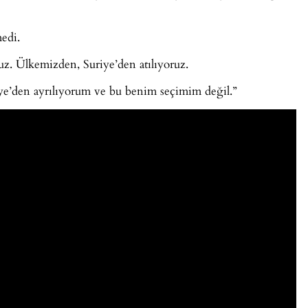
edi.
z. Ülkemizden, Suriye’den atılıyoruz.
ye’den ayrılıyorum ve bu benim seçimim değil.”