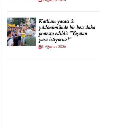
5 Ağustos 2026
Katliam yasası 2.
yıldönümünde bir kez daha
protesto edildi: “Yaşatan
yasa istiyoruz!”
3 Ağustos 2026