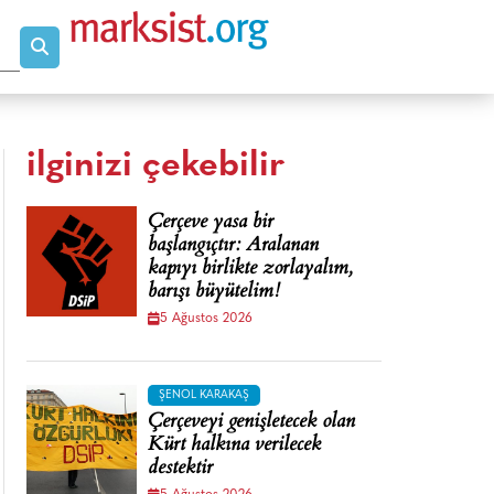
ilginizi çekebilir
Çerçeve yasa bir
başlangıçtır: Aralanan
kapıyı birlikte zorlayalım,
barışı büyütelim!
5 Ağustos 2026
ŞENOL KARAKAŞ
Çerçeveyi genişletecek olan
Kürt halkına verilecek
destektir