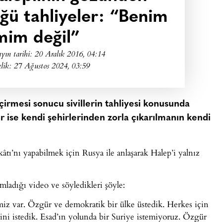
ğü tahliyeler: “Benim
mim değil”
yın tarihi:
20 Aralık 2016, 04:14
lik: 27 Ağustos 2024, 03:59
çirmesi sonucu sivillerin tahliyesi konusunda
r ise kendi şehirlerinden zorla çıkarılmanın kendi
âtı’nı yapabilmek için Rusya ile anlaşarak Halep’i yalnız
ladığı video ve söyledikleri şöyle:
imiz var. Özgür ve demokratik bir ülke üstedik. Herkes için
esini istedik. Esad’ın yolunda bir Suriye istemiyoruz. Özgür