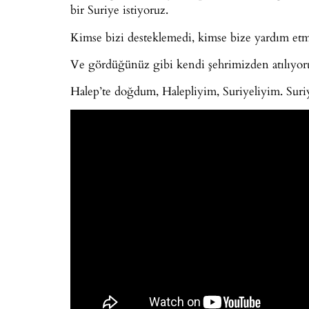
bir Suriye istiyoruz.
Kimse bizi desteklemedi, kimse bize yardım etm
Ve gördüğünüz gibi kendi şehrimizden atılıyoru
Halep’te doğdum, Halepliyim, Suriyeliyim. Suri