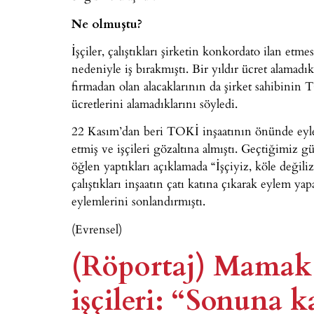
Ne olmuştu?
İşçiler, çalıştıkları şirketin konkordato ilan e
nedeniyle iş bırakmıştı. Bir yıldır ücret alamadık
firmadan olan alacaklarının da şirket sahibini
ücretlerini alamadıklarını söyledi.
22 Kasım’dan beri TOKİ inşaatının önünde eylem
etmiş ve işçileri gözaltına almıştı. Geçtiğimiz gü
öğlen yaptıkları açıklamada “İşçiyiz, köle değil
çalıştıkları inşaatın çatı katına çıkarak eylem y
eylemlerini sonlandırmıştı.
(Evrensel)
(Röportaj) Mamak
işçileri: “Sonuna 