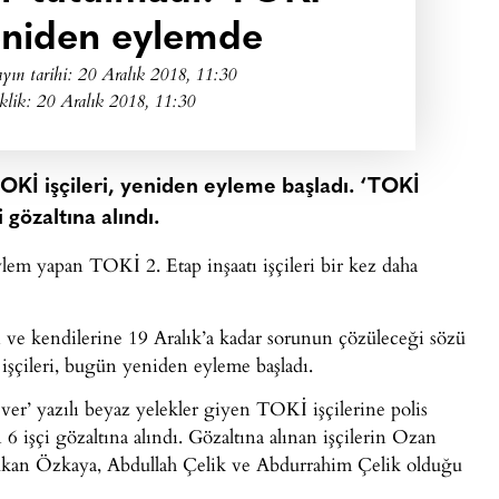
yeniden eylemde
yın tarihi:
20 Aralık 2018, 11:30
klik: 20 Aralık 2018, 11:30
OKİ işçileri, yeniden eyleme başladı. ‘TOKİ
 gözaltına alındı.
ylem yapan TOKİ 2. Etap inşaatı işçileri bir kez daha
n ve kendilerine 19 Aralık’a kadar sorunun çözüleceği sözü
şçileri, bugün yeniden eyleme başladı.
er’ yazılı beyaz yelekler giyen TOKİ işçilerine polis
 işçi gözaltına alındı. Gözaltına alınan işçilerin Ozan
an Özkaya, Abdullah Çelik ve Abdurrahim Çelik olduğu