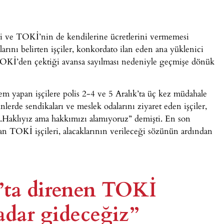
tmesi ve TOKİ’nin de kendilerine ücretlerini vermemesi
larını belirten işçiler, konkordato ilan eden ana yüklenici
n TOKİ’den çektiği avansa sayılması nedeniyle geçmişe dönük
 yapan işçilere polis 2-4 ve 5 Aralık’ta üç kez müdahale
nlerde sendikaları ve meslek odalarını ziyaret eden işçiler,
iz.Haklıyız ama hakkımızı alamıyoruz” demişti. En son
apan TOKİ işçileri, alacaklarının verileceği sözünün ardından
’ta direnen TOKİ
kadar gideceğiz”