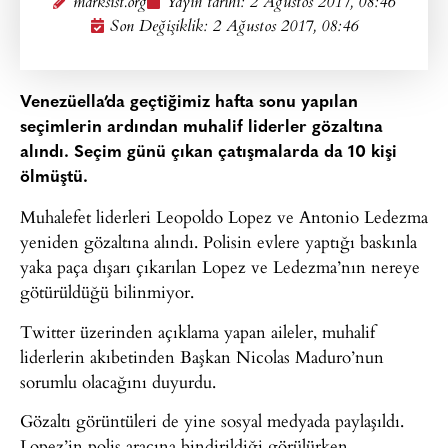
marksist.org
Yayın tarihi:
2 Ağustos 2017, 08:46
Son Değişiklik: 2 Ağustos 2017, 08:46
Venezüella’da geçtiğimiz hafta sonu yapılan
seçimlerin ardından muhalif liderler gözaltına
alındı. Seçim günü çıkan çatışmalarda da 10 kişi
ölmüştü.
Muhalefet liderleri Leopoldo Lopez ve Antonio Ledezma
yeniden gözaltına alındı. Polisin evlere yaptığı baskınla
yaka paça dışarı çıkarılan Lopez ve Ledezma’nın nereye
götürüldüğü bilinmiyor.
Twitter üzerinden açıklama yapan aileler, muhalif
liderlerin akıbetinden Başkan Nicolas Maduro’nun
sorumlu olacağını duyurdu.
Gözaltı görüntüleri de yine sosyal medyada paylaşıldı.
Lopez’in polis aracına bindirildiği görülürken,