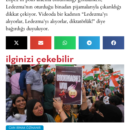
Ledezma’nın oturduğu binadan pijamalarıyla çıkarıldığı
dikkat çekiyor. Videoda bir kadının “Ledezma’yı
alıyorlar, Ledezma’yı alıyorlar, diktatörlük!” diye
bağırdığı duyuluyor.
ilginizi çekebilir
CAN IRMAK ÖZINANIR