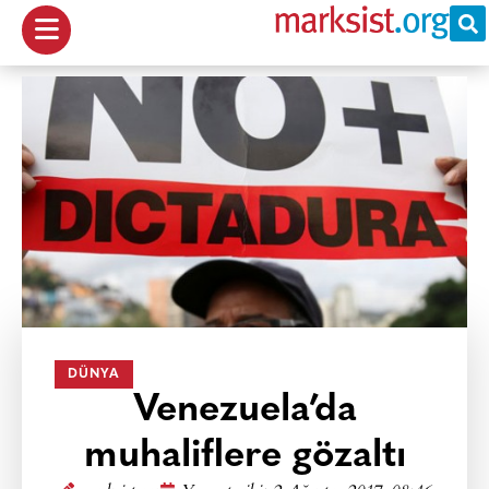
DÜNYA
Venezuela’da
muhaliflere gözaltı