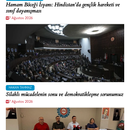
Hamam Böceği İsyanı: Hindistan’da gençlik hareketi ve
sınıf dayanışması
7 Ağustos 2026
HAKAN TAHMAZ
Silahlı mücadelenin sonu ve demokratikleşme sorunumuz
7 Ağustos 2026