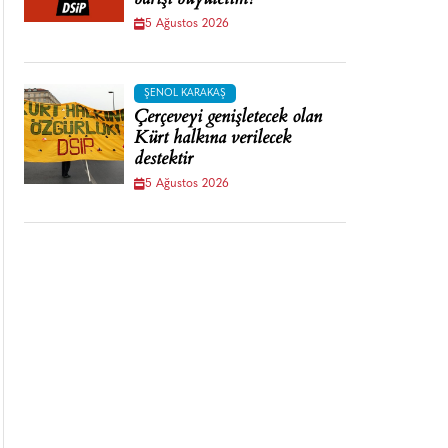
barışı büyütelim!
5 Ağustos 2026
ŞENOL KARAKAŞ
Çerçeveyi genişletecek olan
Kürt halkına verilecek
destektir
5 Ağustos 2026