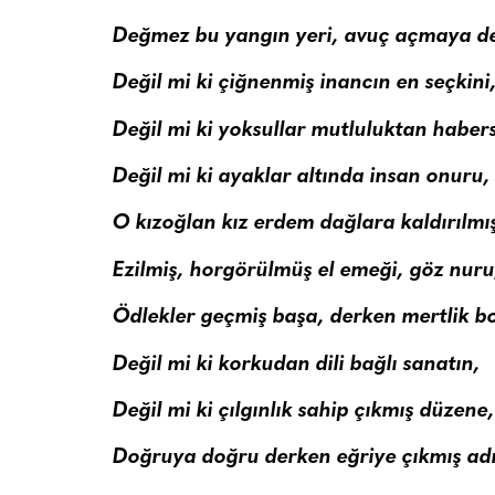
Değmez bu yangın yeri, avuç açmaya d
Değil mi ki çiğnenmiş inancın en seçkini
Değil mi ki yoksullar mutluluktan habers
Değil mi ki ayaklar altında insan onuru,
O kızoğlan kız erdem dağlara kaldırılmı
Ezilmiş, horgörülmüş el emeği, göz nuru
Ödlekler geçmiş başa, derken mertlik b
Değil mi ki korkudan dili bağlı sanatın,
Değil mi ki çılgınlık sahip çıkmış düzene,
Doğruya doğru derken eğriye çıkmış ad