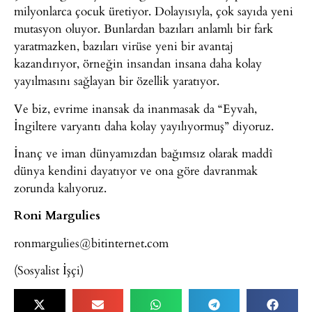
milyonlarca çocuk üretiyor. Dolayısıyla, çok sayıda yeni
mutasyon oluyor. Bunlardan bazıları anlamlı bir fark
yaratmazken, bazıları virüse yeni bir avantaj
kazandırıyor, örneğin insandan insana daha kolay
yayılmasını sağlayan bir özellik yaratıyor.
Ve biz, evrime inansak da inanmasak da “Eyvah,
İngiltere varyantı daha kolay yayılıyormuş” diyoruz.
İnanç ve iman dünyamızdan bağımsız olarak maddî
dünya kendini dayatıyor ve ona göre davranmak
zorunda kalıyoruz.
Roni Margulies
ronmargulies@bitinternet.com
(Sosyalist İşçi)