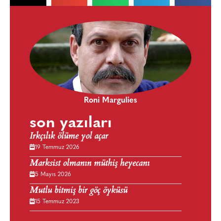
Roni Margulies
son yazıları
Irkçılık ölüme yol açar
19 Temmuz 2026
Marksist olmanın müthiş heyecanı
5 Mayıs 2026
Mutlu bitmiş bir göç öyküsü
15 Temmuz 2023