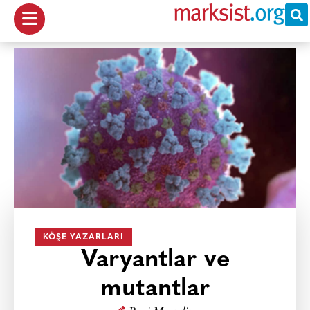
KÖŞE YAZARLARI
Varyantlar ve
mutantlar