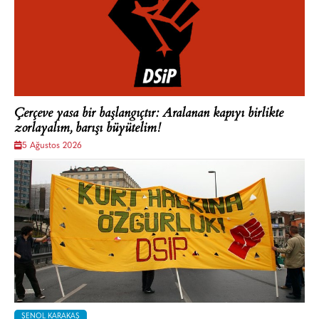
Çerçeve yasa bir başlangıçtır: Aralanan kapıyı birlikte
zorlayalım, barışı büyütelim!
5 Ağustos 2026
ŞENOL KARAKAŞ