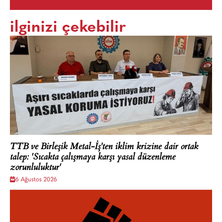
ilginizi çekebilir
TTB ve Birleşik Metal-İş'ten iklim krizine dair ortak
talep: 'Sıcakta çalışmaya karşı yasal düzenleme
zorunluluktur'
6 Ağustos 2026