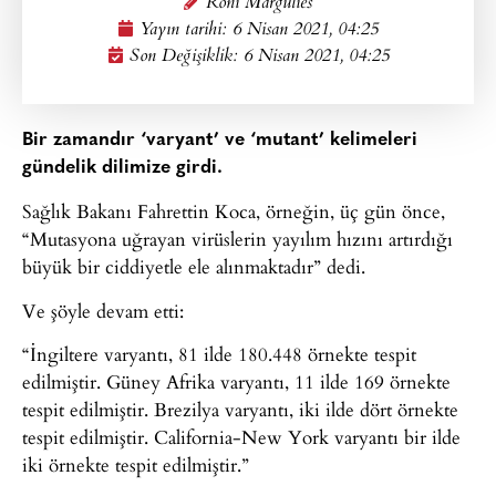
Roni Margulies
Yayın tarihi:
6 Nisan 2021, 04:25
Son Değişiklik: 6 Nisan 2021, 04:25
Bir zamandır ‘varyant’ ve ‘mutant’ kelimeleri
gündelik dilimize girdi.
Sağlık Bakanı Fahrettin Koca, örneğin, üç gün önce,
“Mutasyona uğrayan virüslerin yayılım hızını artırdığı
büyük bir ciddiyetle ele alınmaktadır” dedi.
Ve şöyle devam etti:
“İngiltere varyantı, 81 ilde 180.448 örnekte tespit
edilmiştir. Güney Afrika varyantı, 11 ilde 169 örnekte
tespit edilmiştir. Brezilya varyantı, iki ilde dört örnekte
tespit edilmiştir. California-New York varyantı bir ilde
iki örnekte tespit edilmiştir.”