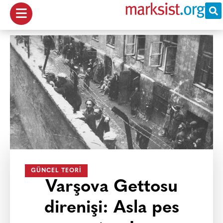
GÜNCEL TEORI
Varşova Gettosu
direnişi: Asla pes