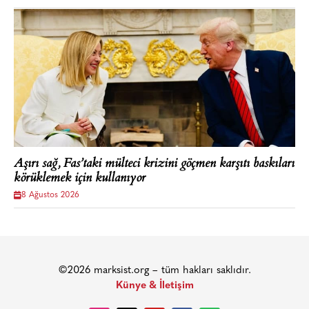
Aşırı sağ, Fas’taki mülteci krizini göçmen karşıtı baskıları
körüklemek için kullanıyor
8 Ağustos 2026
©2026 marksist.org – tüm hakları saklıdır.
Künye & İletişim