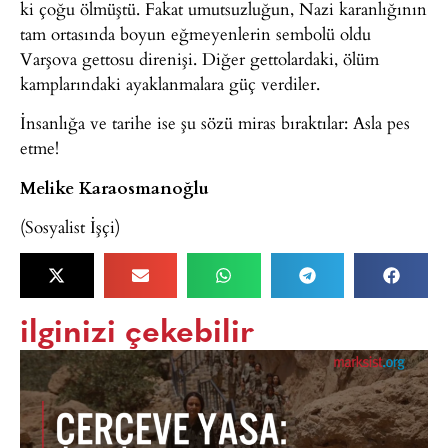
ki çoğu ölmüştü. Fakat umutsuzluğun, Nazi karanlığının
tam ortasında boyun eğmeyenlerin sembolü oldu
Varşova gettosu direnişi. Diğer gettolardaki, ölüm
kamplarındaki ayaklanmalara güç verdiler.
İnsanlığa ve tarihe ise şu sözü miras bıraktılar: Asla pes
etme!
Melike Karaosmanoğlu
(Sosyalist İşçi)
ilginizi çekebilir