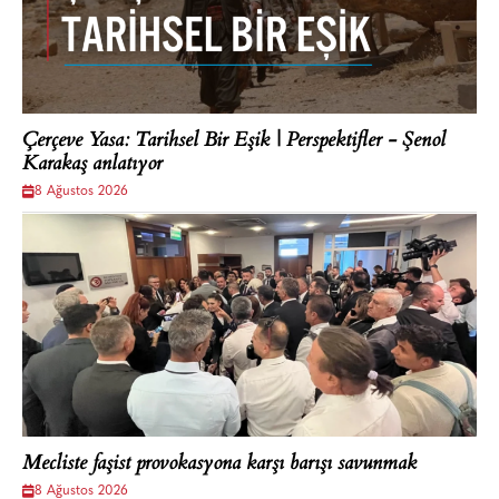
Çerçeve Yasa: Tarihsel Bir Eşik | Perspektifler - Şenol
Karakaş anlatıyor
8 Ağustos 2026
Mecliste faşist provokasyona karşı barışı savunmak
8 Ağustos 2026