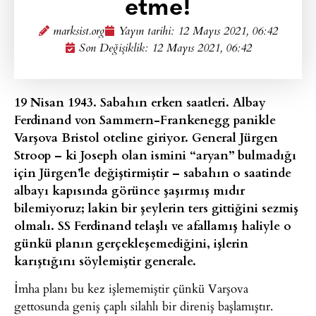
etme!
marksist.org
Yayın tarihi:
12 Mayıs 2021, 06:42
Son Değişiklik: 12 Mayıs 2021, 06:42
19 Nisan 1943. Sabahın erken saatleri. Albay
Ferdinand von Sammern-Frankenegg panikle
Varşova Bristol oteline giriyor. General Jürgen
Stroop – ki Joseph olan ismini “aryan” bulmadığı
için Jürgen’le değiştirmiştir – sabahın o saatinde
albayı kapısında görünce şaşırmış mıdır
bilemiyoruz; lakin bir şeylerin ters gittiğini sezmiş
olmalı. SS Ferdinand telaşlı ve afallamış haliyle o
günkü planın gerçekleşemediğini, işlerin
karıştığını söylemiştir generale.
İmha planı bu kez işlememiştir çünkü Varşova
gettosunda geniş çaplı silahlı bir direniş başlamıştır.