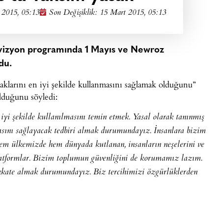
 2015, 05:13
Son Değişiklik: 15 Mart 2015, 05:13
elevizyon programında 1 Mayıs ve Newroz
du.
haklarını en iyi şekilde kullanmasını sağlamak olduğunu”
olduğunu söyledi:
 iyi şekilde kullanılmasını temin etmek. Yasal olarak tanınmış
masını sağlayacak tedbiri almak durumundayız. İnsanlara bizim
m ülkemizde hem dünyada kutlanan, insanların neşelerini ve
platformlar. Bizim toplumun güvenliğini de korumamız lazım.
kkate almak durumundayız. Biz tercihimizi özgürlüklerden