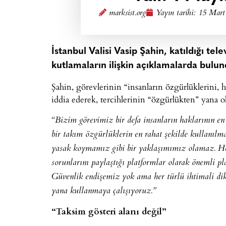
marksist.org
Yayın tarihi:
15 Mart
İstanbul Valisi Vasip Şahin, katıldığı t
kutlamaların ilişkin açıklamalarda bulun
Şahin, görevlerinin “insanların özgürlüklerini, 
iddia ederek, tercihlerinin “özgürlükten” yana 
“Bizim görevimiz bir defa insanların haklarının en
bir takım özgürlüklerin en rahat şekilde kullanıl
yasak koymamız gibi bir yaklaşımımız olamaz. He
sorunlarını paylaştığı platformlar olarak önemli 
Güvenlik endişemiz yok ama her türlü ihtimali di
yana kullanmaya çalışıyoruz.”
“Taksim gösteri alanı değil”