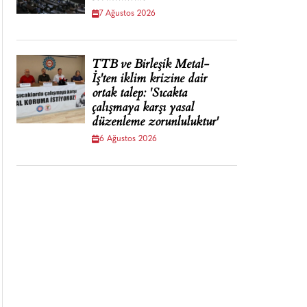
7 Ağustos 2026
TTB ve Birleşik Metal-
İş'ten iklim krizine dair
ortak talep: 'Sıcakta
çalışmaya karşı yasal
düzenleme zorunluluktur'
6 Ağustos 2026