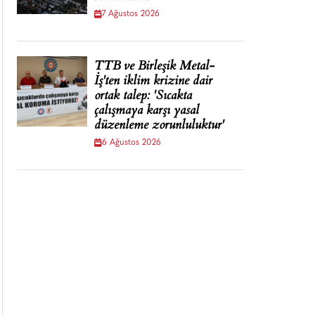
7 Ağustos 2026
TTB ve Birleşik Metal-
İş'ten iklim krizine dair
ortak talep: 'Sıcakta
çalışmaya karşı yasal
düzenleme zorunluluktur'
6 Ağustos 2026