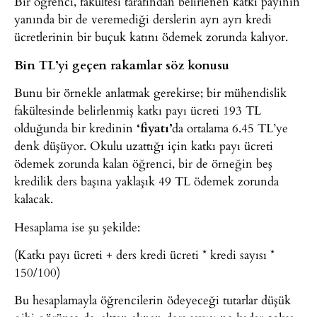
Bir öğrenci, fakültesi tarafından belirlenen katkı payının
yanında bir de veremediği derslerin ayrı ayrı kredi
ücretlerinin bir buçuk katını ödemek zorunda kalıyor.
Bin TL’yi geçen rakamlar söz konusu
Bunu bir örnekle anlatmak gerekirse; bir mühendislik
fakültesinde belirlenmiş katkı payı ücreti 193 TL
olduğunda bir kredinin
‘fiyatı’
da ortalama 6.45 TL’ye
denk düşüyor. Okulu uzattığı için katkı payı ücreti
ödemek zorunda kalan öğrenci, bir de örneğin beş
kredilik ders başına yaklaşık 49 TL ödemek zorunda
kalacak.
Hesaplama ise şu şekilde:
(Katkı payı ücreti + ders kredi ücreti * kredi sayısı *
150/100)
Bu hesaplamayla öğrencilerin ödeyeceği tutarlar düşük