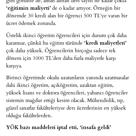
gibi görünse de, alttan alınan ders sayısı ne kadar çoksa
‘eğitimin maliyeti’
de o kadar artıyor. Örneğin bir
dönemde 30 kredi alan bir öğrenci 500 TL’ye varan bir
ücret ödemek zorunda.
Üstelik ikinci öğretim öğrencileri için durum çok daha
karamsar, çünkü bu eğitim türünde
‘kredi maliyetleri’
çok daha yüksek. Öğrencilerin birçoğu sadece tek
dönem için 1000 TL’den daha fazla maliyetle karşı
karşıya.
Birinci öğretimde okulu uzatanların yanında uzatmasalar
dahi ikinci öğretim, açıköğretim, uzaktan eğitim,
yüksek lisans ve doktora öğrencileri, yabancı öğrenciler
sistemin mağdur ettiği kesim olacak. Mühendislik, tıp,
güzel sanatlar fakülteleriyse ders ücretlerinin en yüksek
olduğu fakültelerden.
YÖK bazı maddeleri iptal etti, ‘insafa geldi’