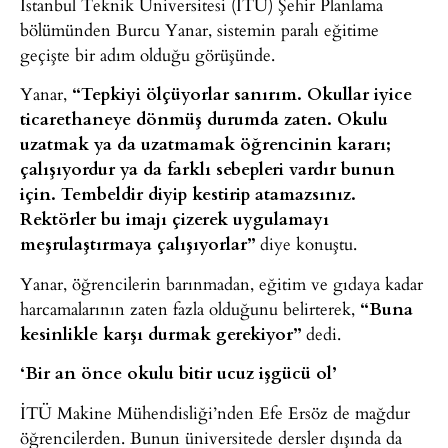
İstanbul Teknik Üniversitesi (İTÜ) Şehir Planlama
bölümünden Burcu Yanar, sistemin paralı eğitime
geçişte bir adım olduğu görüşünde.
Yanar,
“Tepkiyi ölçüyorlar sanırım. Okullar iyice
ticarethaneye dönmüş durumda zaten. Okulu
uzatmak ya da uzatmamak öğrencinin kararı;
çalışıyordur ya da farklı sebepleri vardır bunun
için. Tembeldir diyip kestirip atamazsınız.
Rektörler bu imajı çizerek uygulamayı
meşrulaştırmaya çalışıyorlar”
diye konuştu.
Yanar, öğrencilerin barınmadan, eğitim ve gıdaya kadar
harcamalarının zaten fazla olduğunu belirterek,
“Buna
kesinlikle karşı durmak gerekiyor”
dedi.
‘Bir an önce okulu bitir ucuz işgücü ol’
İTÜ Makine Mühendisliği’nden Efe Ersöz de mağdur
öğrencilerden. Bunun üniversitede dersler dışında da