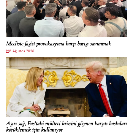
Mecliste faşist provokasyona karşı barışı savunmak
8 Ağustos 2026
Aşırı sağ, Fas’taki mülteci krizini göçmen karşıtı baskıları
körüklemek için kullanıyor