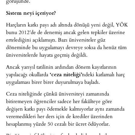
görüşünde.
Sistem neyi içeriyor?
Harçların katkı payı adı altında dönüşü yeni değil, YÖK
bunu 2012’de de denemiş ancak gelen tepkiler üzerine
ertelediğini açıklamıştı. Bazı üniversiteler güz
döneminde bu uygulamayı devreye soksa da henüz tüm
üniversitelerde hayata geçmiş değildi.
Ancak yarıyıl tatilinin ardından dönem kayıtlarının
yapılacağı okullarda
‘ceza niteliği’
ndeki katlamalı harç
uygulaması birer birer duyurulmaya başladı.
Ceza niteliğinde çünkü üniversiteyi zamanında
bitiremeyen öğrenciler sadece her fakülteye göre
değişen katkı payı ödemekle kalmıyorlar aynı zamanda
veremedikleri her ders için de krediler üzerinden
hesaplanmış yüzde 50 cezalı bir ücret ödüyorlar.