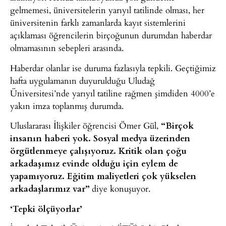
gelmemesi, üniversitelerin yarıyıl tatilinde olması, her
üniversitenin farklı zamanlarda kayıt sistemlerini
açıklaması öğrencilerin birçoğunun durumdan haberdar
olmamasının sebepleri arasında.
Haberdar olanlar ise duruma fazlasıyla tepkili. Geçtiğimiz
hafta uygulamanın duyurulduğu Uludağ
Üniversitesi’nde yarıyıl tatiline rağmen şimdiden 4000’e
yakın imza toplanmış durumda.
Uluslararası İlişkiler öğrencisi Ömer Gül,
“Birçok
insanın haberi yok. Sosyal medya üzerinden
örgütlenmeye çalışıyoruz. Kritik olan çoğu
arkadaşımız evinde olduğu için eylem de
yapamıyoruz. Eğitim maliyetleri çok yükselen
arkadaşlarımız var”
diye konuşuyor.
‘Tepki ölçüyorlar’