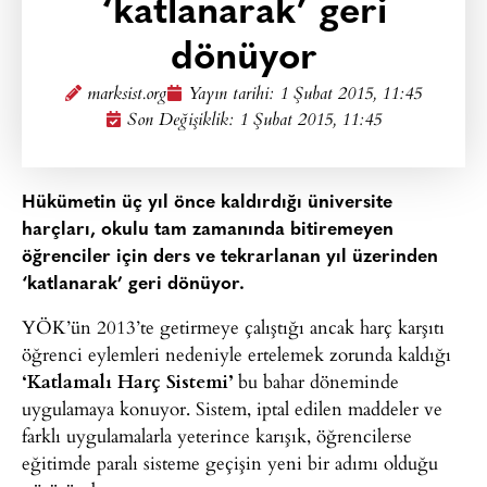
‘katlanarak’ geri
dönüyor
marksist.org
Yayın tarihi:
1 Şubat 2015, 11:45
Son Değişiklik: 1 Şubat 2015, 11:45
Hükümetin üç yıl önce kaldırdığı üniversite
harçları, okulu tam zamanında bitiremeyen
öğrenciler için ders ve tekrarlanan yıl üzerinden
‘katlanarak’ geri dönüyor.
YÖK’ün 2013’te getirmeye çalıştığı ancak harç karşıtı
öğrenci eylemleri nedeniyle ertelemek zorunda kaldığı
‘Katlamalı Harç Sistemi’
bu bahar döneminde
uygulamaya konuyor. Sistem, iptal edilen maddeler ve
farklı uygulamalarla yeterince karışık, öğrencilerse
eğitimde paralı sisteme geçişin yeni bir adımı olduğu