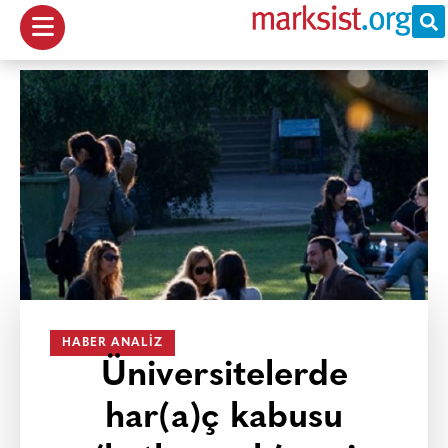
HABER ANALIZ
Üniversitelerde
har(a)ç kabusu