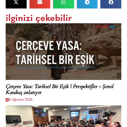
ilginizi çekebilir
Çerçeve Yasa: Tarihsel Bir Eşik | Perspektifler - Şenol
Karakaş anlatıyor
8 Ağustos 2026