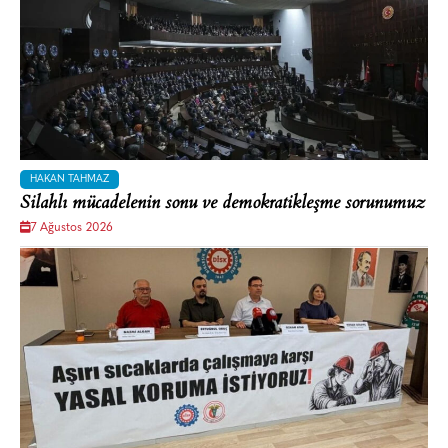
HAKAN TAHMAZ
Silahlı mücadelenin sonu ve demokratikleşme sorunumuz
7 Ağustos 2026