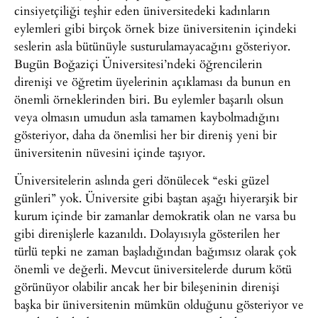
cinsiyetçiliği teşhir eden üniversitedeki kadınların
eylemleri gibi birçok örnek bize üniversitenin içindeki
seslerin asla bütünüyle susturulamayacağını gösteriyor.
Bugün Boğaziçi Üniversitesi’ndeki öğrencilerin
direnişi ve öğretim üyelerinin açıklaması da bunun en
önemli örneklerinden biri. Bu eylemler başarılı olsun
veya olmasın umudun asla tamamen kaybolmadığını
gösteriyor, daha da önemlisi her bir direniş yeni bir
üniversitenin nüvesini içinde taşıyor.
Üniversitelerin aslında geri dönülecek “eski güzel
günleri” yok. Üniversite gibi baştan aşağı hiyerarşik bir
kurum içinde bir zamanlar demokratik olan ne varsa bu
gibi direnişlerle kazanıldı. Dolayısıyla gösterilen her
türlü tepki ne zaman başladığından bağımsız olarak çok
önemli ve değerli. Mevcut üniversitelerde durum kötü
görünüyor olabilir ancak her bir bileşeninin direnişi
başka bir üniversitenin mümkün olduğunu gösteriyor ve