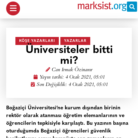
KÖŞE YAZARLARI
YAZARLAR
Üniversiteler bitti
mi?
Can Irmak Özinanır
Yayın tarihi:
4 Ocak 2021, 05:01
Son Değişiklik: 4 Ocak 2021, 05:01
Boğaziçi Üniversitesi’ne kurum dışından birinin
rektör olarak atanması öğretim elemanlarının ve
öğrencilerin tepkisiyle karşılaştı. Bu yazının başına
oturduğumda Boğaziçi öğrencileri güvenlik