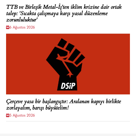
TTB ve Birleşik Metal-İş'ten iklim krizine dair ortak
talep: 'Sıcakta çalışmaya karşı yasal düzenleme
zorunluluktur'
6 Ağustos 2026
Çerçeve yasa bir başlangıçtır: Aralanan kapıyı birlikte
zorlayalım, barışı büyütelim!
5 Ağustos 2026