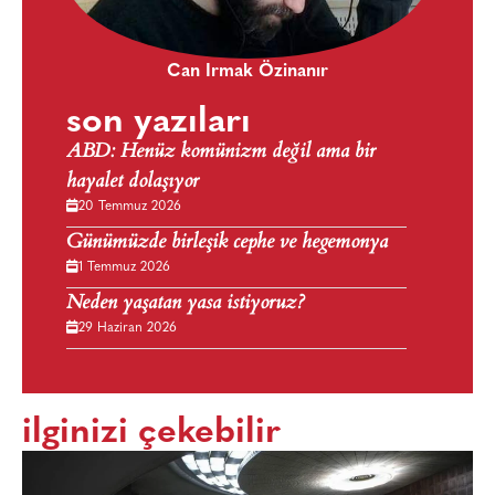
Can Irmak Özinanır
son yazıları
ABD: Henüz komünizm değil ama bir
hayalet dolaşıyor
20 Temmuz 2026
Günümüzde birleşik cephe ve hegemonya
1 Temmuz 2026
Neden yaşatan yasa istiyoruz?
29 Haziran 2026
ilginizi çekebilir