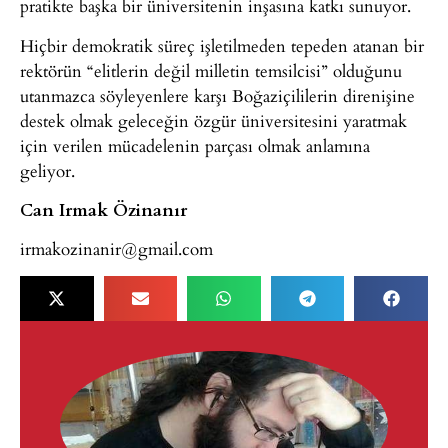
pratikte başka bir üniversitenin inşasına katkı sunuyor.
Hiçbir demokratik süreç işletilmeden tepeden atanan bir
rektörün “elitlerin değil milletin temsilcisi” olduğunu
utanmazca söyleyenlere karşı Boğaziçililerin direnişine
destek olmak geleceğin özgür üniversitesini yaratmak
için verilen mücadelenin parçası olmak anlamına
geliyor.
Can Irmak Özinanır
irmakozinanir@gmail.com