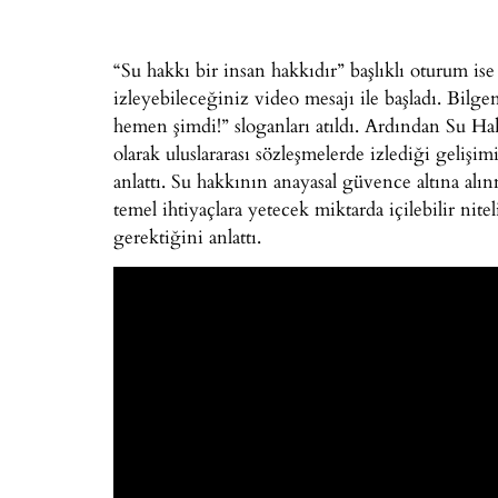
“Su hakkı bir insan hakkıdır” başlıklı oturum is
izleyebileceğiniz video mesajı ile başladı. Bilg
hemen şimdi!” sloganları atıldı. Ardından Su H
olarak uluslararası sözleşmelerde izlediği gelişi
anlattı. Su hakkının anayasal güvence altına alın
temel ihtiyaçlara yetecek miktarda içilebilir nit
gerektiğini anlattı.