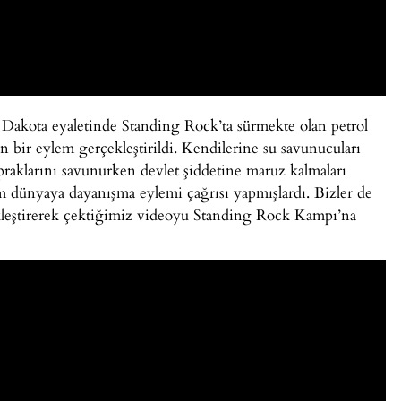
kota eyaletinde Standing Rock’ta sürmekte olan petrol
çin bir eylem gerçekleştirildi. Kendilerine su savunucuları
topraklarını savunurken devlet şiddetine maruz kalmaları
 dünyaya dayanışma eylemi çağrısı yapmışlardı. Bizler de
kleştirerek çektiğimiz videoyu Standing Rock Kampı’na