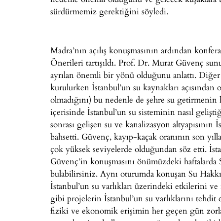
sürdürmemiz gerektiğini söyledi.
Madra’nın açılış konuşmasının ardından konfer
Önerileri tartışıldı. Prof. Dr. Murat Güvenç su
ayrılan önemli bir yönü olduğunu anlattı. Diğer 
kurulurken İstanbul’un su kaynakları açısından 
olmadığını) bu nedenle de şehre su getirmenin 
içerisinde İstanbul’un su sisteminin nasıl gelişt
sonrası gelişen su ve kanalizasyon altyapısının
bahsetti. Güvenç, kayıp-kaçak oranının son yıll
çok yüksek seviyelerde olduğundan söz etti. İsta
Güvenç’in konuşmasını önümüzdeki haftalarda S
bulabilirsiniz. Aynı oturumda konuşan Su Hakkı
İstanbul’un su varlıkları üzerindeki etkilerini 
gibi projelerin İstanbul’un su varlıklarını tehdit e
fiziki ve ekonomik erişimin her geçen gün zor