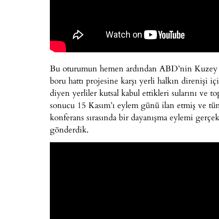
Bu oturumun hemen ardından ABD’nin Kuzey Da
boru hattı projesine karşı yerli halkın direnişi i
diyen yerliler kutsal kabul ettikleri sularını ve 
sonucu 15 Kasım’ı eylem günü ilan etmiş ve tüm
konferans sırasında bir dayanışma eylemi gerçe
gönderdik.