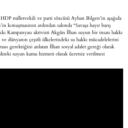
e HDP milletvekili ve parti sözcüsü Ayhan Bilgen’in aşağıda
en’in konuşmasının ardından salonda “Savaşa hayır barış
akkı Kampanyası aktivisti Akgün İlhan suyun bir insan hakkı
mi ve dünyanın çeşitli ülkelerindeki su hakkı mücadelelerini
ması gerektiğini anlatan İlhan sosyal adalet gereği olarak
elikteki suyun kamu hizmeti olarak ücretsiz verilmesi