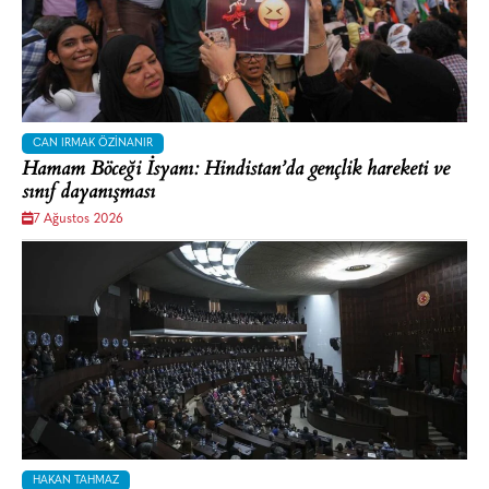
CAN IRMAK ÖZINANIR
Hamam Böceği İsyanı: Hindistan’da gençlik hareketi ve
sınıf dayanışması
7 Ağustos 2026
HAKAN TAHMAZ