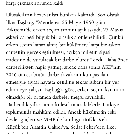
karşı çıkmak zorunda kaldı!
Ulusalcıların hezeyanları bunlarla kalmadı. Son olarak
İlker Başbuğ, “Menderes, 25 Mayıs 1960 günü
Eskişehir’de erken seçim tarihini açıklasaydı, 27 Mayıs
askeri darbesi büyük bir olasılıkla önlenebilirdi. Çünkü
erken seçim kararı almış bir hükümete karşı bir askeri
darbenin gerçekleştirilmesi, açıkça milletin siyasi
iradesine de vurulacak bir darbe olurdu” dedi. Daha önce
darbecilikten hapis yatmış, ancak daha sonra AKP’nin
2016 öncesi bütün darbe davalarını kumpas ilan
etmesiyle siyasi hayatta kendine tekrar itibarlı bir yer
edinmeye çalışan Başbuğ’a göre, erken seçim kararının
olmadığı bir ortamda darbeler meşru sayılabilir!
Darbecilik yıllar süren kitlesel mücadelelerle Türkiye
toplumunda mahkûm edildi. Ancak hükümetin eski
devlet güçleri ve MHP ile kurduğu ittifak, Veli
Küçük’ten Alaattin Çakıcı’ya, Sedat Peker’den İlker