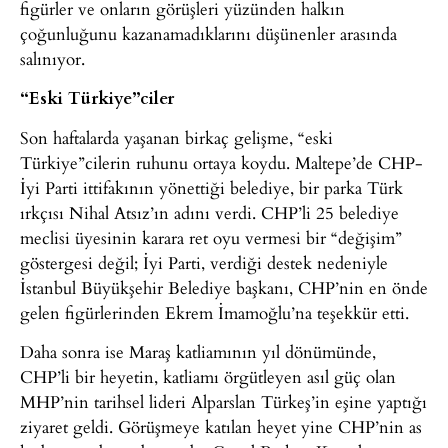
figürler ve onların görüşleri yüzünden halkın
çoğunluğunu kazanamadıklarını düşünenler arasında
salınıyor.
“Eski Türkiye”ciler
Son haftalarda yaşanan birkaç gelişme, “eski
Türkiye”cilerin ruhunu ortaya koydu. Maltepe’de CHP-
İyi Parti ittifakının yönettiği belediye, bir parka Türk
ırkçısı Nihal Atsız’ın adını verdi. CHP’li 25 belediye
meclisi üyesinin karara ret oyu vermesi bir “değişim”
göstergesi değil; İyi Parti, verdiği destek nedeniyle
İstanbul Büyükşehir Belediye başkanı, CHP’nin en önde
gelen figürlerinden Ekrem İmamoğlu’na teşekkür etti.
Daha sonra ise Maraş katliamının yıl dönümünde,
CHP’li bir heyetin, katliamı örgütleyen asıl güç olan
MHP’nin tarihsel lideri Alparslan Türkeş’in eşine yaptığı
ziyaret geldi. Görüşmeye katılan heyet yine CHP’nin as