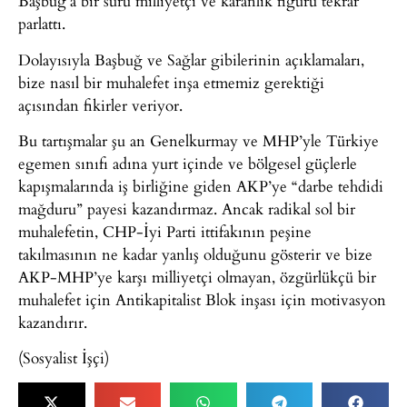
Başbuğ’a bir sürü milliyetçi ve karanlık figürü tekrar
parlattı.
Dolayısıyla Başbuğ ve Sağlar gibilerinin açıklamaları,
bize nasıl bir muhalefet inşa etmemiz gerektiği
açısından fikirler veriyor.
Bu tartışmalar şu an Genelkurmay ve MHP’yle Türkiye
egemen sınıfı adına yurt içinde ve bölgesel güçlerle
kapışmalarında iş birliğine giden AKP’ye “darbe tehdidi
mağduru” payesi kazandırmaz. Ancak radikal sol bir
muhalefetin, CHP-İyi Parti ittifakının peşine
takılmasının ne kadar yanlış olduğunu gösterir ve bize
AKP-MHP’ye karşı milliyetçi olmayan, özgürlükçü bir
muhalefet için Antikapitalist Blok inşası için motivasyon
kazandırır.
(Sosyalist İşçi)