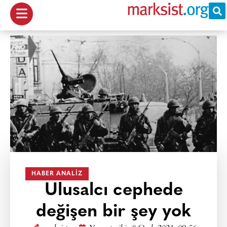
HABER ANALIZ
Ulusalcı cephede
değişen bir şey yok