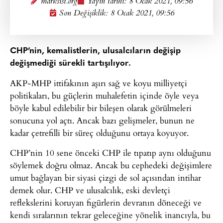
marksist.org
Yayın tarihi:
8 Ocak 2021, 09:56
Son Değişiklik: 8 Ocak 2021, 09:56
CHP’nin, kemalistlerin, ulusalcıların değişip
değişmediği sürekli tartışılıyor.
AKP-MHP ittifakının aşırı sağ ve koyu milliyetçi
politikaları, bu güçlerin muhalefetin içinde öyle veya
böyle kabul edilebilir bir bileşen olarak görülmeleri
sonucuna yol açtı. Ancak bazı gelişmeler, bunun ne
kadar çetrefilli bir süreç olduğunu ortaya koyuyor.
CHP’nin 10 sene önceki CHP ile tıpatıp aynı olduğunu
söylemek doğru olmaz. Ancak bu cephedeki değişimlere
umut bağlayan bir siyasi çizgi de sol açısından intihar
demek olur. CHP ve ulusalcılık, eski devletçi
reflekslerini koruyan figürlerin devranın döneceği ve
kendi sıralarının tekrar geleceğine yönelik inancıyla, bu