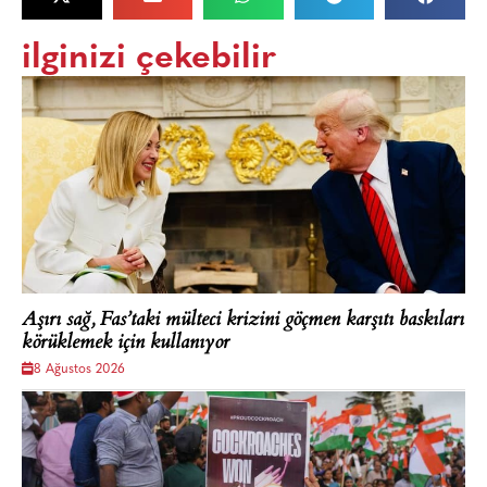
ilginizi çekebilir
Aşırı sağ, Fas’taki mülteci krizini göçmen karşıtı baskıları
körüklemek için kullanıyor
8 Ağustos 2026