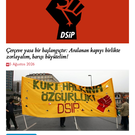
Çerçeve yasa bir başlangıçtır: Aralanan kapıyı birlikte
zorlayalım, barışı büyütelim!
5 Ağustos 2026