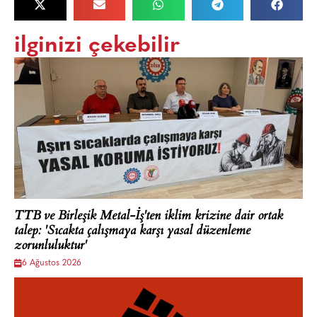
ilginizi çekebilir
TTB ve Birleşik Metal-İş'ten iklim krizine dair ortak
talep: 'Sıcakta çalışmaya karşı yasal düzenleme
zorunluluktur'
6 Ağustos 2026