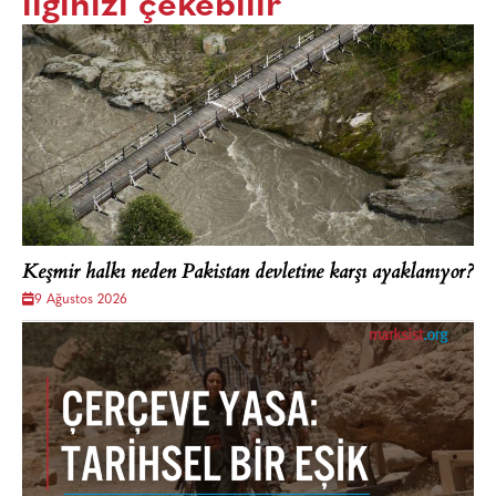
ilginizi çekebilir
Keşmir halkı neden Pakistan devletine karşı ayaklanıyor?
9 Ağustos 2026