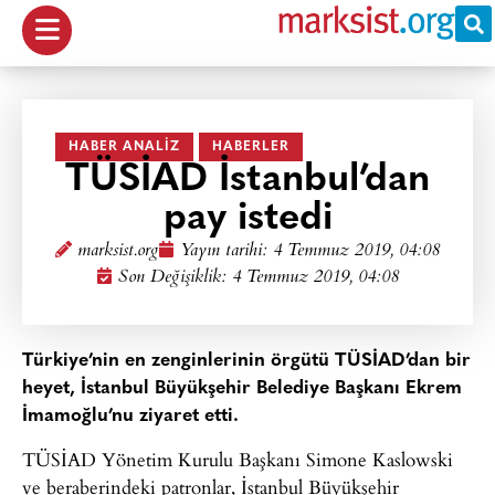
HABER ANALIZ
HABERLER
TÜSİAD İstanbul’dan
pay istedi
marksist.org
Yayın tarihi:
4 Temmuz 2019, 04:08
Son Değişiklik: 4 Temmuz 2019, 04:08
Türkiye’nin en zenginlerinin örgütü TÜSİAD’dan bir
heyet, İstanbul Büyükşehir Belediye Başkanı Ekrem
İmamoğlu’nu ziyaret etti.
TÜSİAD Yönetim Kurulu Başkanı Simone Kaslowski
ve beraberindeki patronlar, İstanbul Büyükşehir