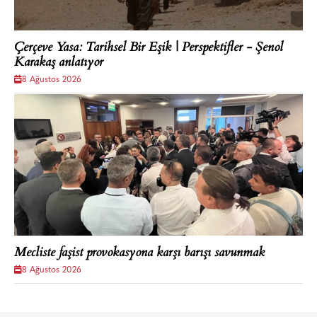
Çerçeve Yasa: Tarihsel Bir Eşik | Perspektifler - Şenol
Karakaş anlatıyor
8 Ağustos 2026
Mecliste faşist provokasyona karşı barışı savunmak
8 Ağustos 2026