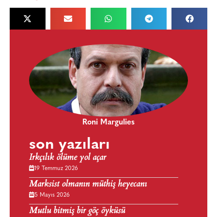
Roni Margulies
son yazıları
Irkçılık ölüme yol açar
19 Temmuz 2026
Marksist olmanın müthiş heyecanı
5 Mayıs 2026
Mutlu bitmiş bir göç öyküsü