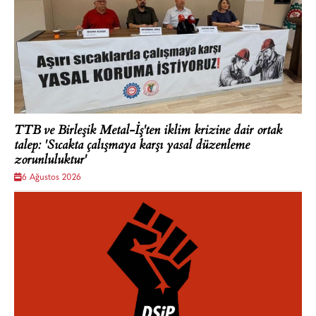
TTB ve Birleşik Metal-İş'ten iklim krizine dair ortak
talep: 'Sıcakta çalışmaya karşı yasal düzenleme
zorunluluktur'
6 Ağustos 2026