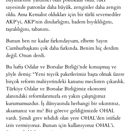
sayesinde patronlar daha büyük, zenginler daha zengin
oldu. Ama Kemalist oldukları için bir türlü sevemediler
AKP’yi, AKP’nin dindarlığını, badem bıyıklılığını,
taşralılığını, tabanını.
Bunun ben ne kadar farkındaysam, elbette Sayın
Cumhurbaşkanı çok daha farkında. Benim hiç derdim
değil. Onun derdi.
Bu hafta Odalar ve Borsalar Birliği’nde konuşmuş ve
şöyle demiş: “Yeni teşvik paketlerimiz başta olmak üzere
birçok reform mahiyetindeki kanunu meclisten çıkardık.
Türkiye Odalar ve Borsalar Birliğimiz ekonomi
alanındaki reformlarımızla en yakın çalıştığımız
kurumumuzdur. İş dünyasında herhangi bir sıkıntınız,
aksamanız var mı? Biz göreve geldiğimizde OHAL
vardı. Şimdi grev tehdidi olan yere OHAL’den istifade
izin vermiyoruz. Bunun için kullanıyoruz OHAL’i.