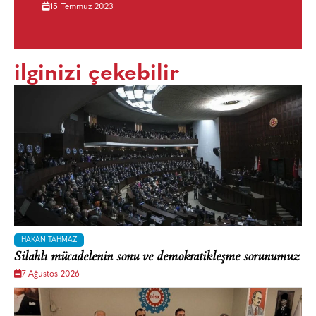
15 Temmuz 2023
ilginizi çekebilir
HAKAN TAHMAZ
Silahlı mücadelenin sonu ve demokratikleşme sorunumuz
7 Ağustos 2026