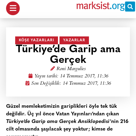
KÖŞE YAZARLARI
YAZARLAR
Türkiye’de Garip ama
Gerçek
Roni Margulies
Yayın tarihi:
14 Temmuz 2017, 11:36
Son Değişiklik: 14 Temmuz 2017, 11:36
Güzel memleketimizin gariplikleri öyle tek tük
değildir. Üç yıl önce Vatan Yayınları’ndan çıkan
Türkiye’de Garip ama Gerçek Ansiklopedisi
‘nin 216
cilt olmasında şaşılacak şey yoktur; kimse de