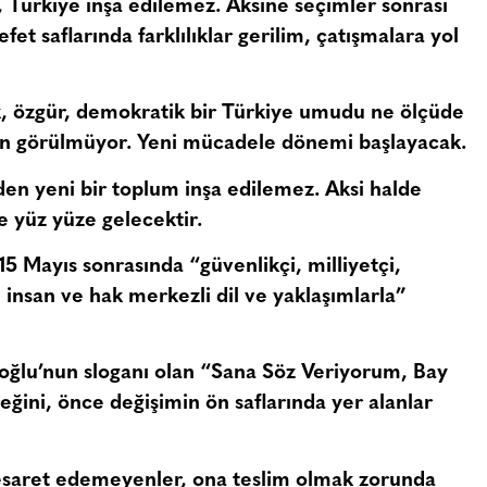
 Türkiye inşa edilemez. Aksine seçimler sonrası
et saflarında farklılıklar gerilim, çatışmalara yol
ik, özgür, demokratik bir Türkiye umudu ne ölçüde
gin görülmüyor. Yeni mücadele dönemi başlayacak.
en yeni bir toplum inşa edilemez. Aksi halde
e yüz yüze gelecektir.
 15 Mayıs sonrasında “
güvenlikçi, milliyetçi,
i, insan ve hak merkezli dil ve yaklaşımlarla
”
oğlu’nun sloganı olan
“Sana Söz Veriyorum, Bay
eğini, önce değişimin ön saflarında yer alanlar
cesaret edemeyenler, ona teslim olmak zorunda