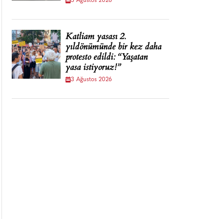
5 Ağustos 2026
Katliam yasası 2.
yıldönümünde bir kez daha
protesto edildi: “Yaşatan
yasa istiyoruz!”
3 Ağustos 2026