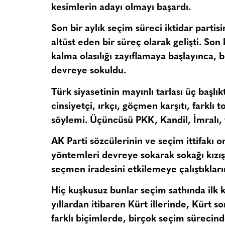
kesimlerin adayı olmayı başardı.
Son bir aylık seçim süreci iktidar partisi
altüst eden bir süreç olarak gelişti. So
kalma olasılığı zayıflamaya başlayınca, b
devreye sokuldu.
Türk siyasetinin mayınlı tarlası üç başlıkt
cinsiyetçi, ırkçı, göçmen karşıtı, farklı
söylemi. Üçüncüsü PKK, Kandil, İmralı, t
AK Parti sözcülerinin ve seçim ittifakı or
yöntemleri devreye sokarak sokağı kızı
seçmen iradesini etkilemeye çalıştıkları
Hiç kuşkusuz bunlar seçim sathında ilk k
yıllardan itibaren Kürt illerinde, Kürt
farklı biçimlerde, birçok seçim sürecind