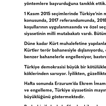
yöntemlere başvurduğuna tanıklık ettik
1 Kasım 2015 seçimlerinde Türkiye’nin me
konusunda, 2017 referandumunda, 2018
koşullarının uygulanmasında ve özel se
siyasetinin milli mutabakatı vardı. Bütün
Düne kadar Kürt muhalefetine yapılanl
Kürtler terör bahanesiyle dışlanıyordu
benzer bahanelerle engelleniyor, bastırı
Türkiye demokrasisi büyük bir kötülükler 
köklerinden sarsıyor. İyilikten, güzellik
Hafta sonunda Erzurum’da Ekrem İmamoğl
ve engelleme, Türkiye siyasetinin mayınlı
büyüklüğünü göstermektedir.