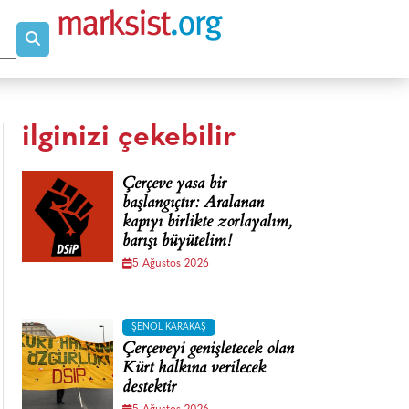
ilginizi çekebilir
Çerçeve yasa bir
başlangıçtır: Aralanan
kapıyı birlikte zorlayalım,
barışı büyütelim!
5 Ağustos 2026
ŞENOL KARAKAŞ
Çerçeveyi genişletecek olan
Kürt halkına verilecek
destektir