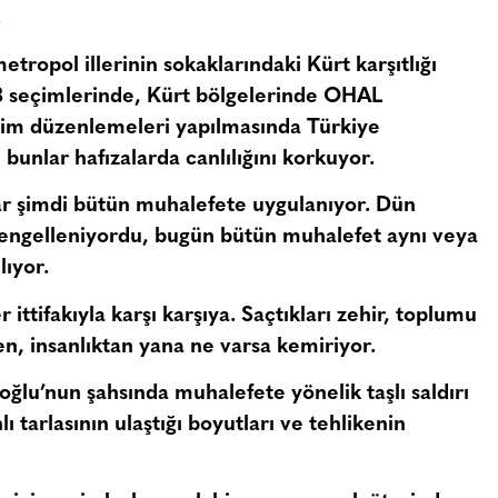
.
tropol illerinin sokaklarındaki Kürt karşıtlığı
 seçimlerinde, Kürt bölgelerinde OHAL
çim düzenlemeleri yapılmasında Türkiye
 bunlar hafızalarda canlılığını korkuyor.
ar şimdi bütün muhalefete uygulanıyor. Dün
, engelleniyordu, bugün bütün muhalefet aynı veya
lıyor.
ittifakıyla karşı karşıya. Saçtıkları zehir, toplumu
ten, insanlıktan yana ne varsa kemiriyor.
u’nun şahsında muhalefete yönelik taşlı saldırı
 tarlasının ulaştığı boyutları ve tehlikenin