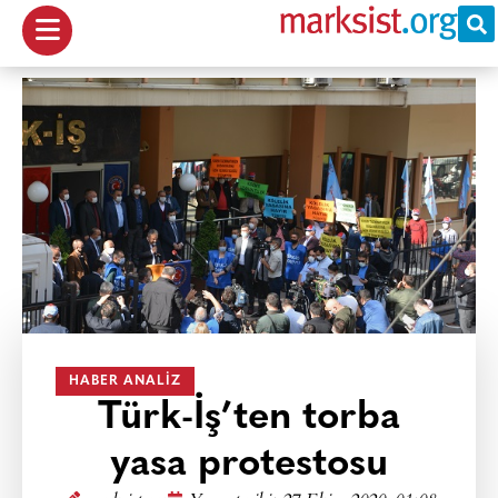
HABER ANALIZ
Türk-İş’ten torba
yasa protestosu