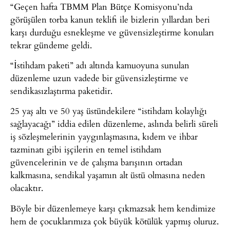
“Geçen hafta TBMM Plan Bütçe Komisyonu’nda
görüşülen torba kanun teklifi ile bizlerin yıllardan beri
karşı durduğu esnekleşme ve güvensizleştirme konuları
tekrar gündeme geldi.
“İstihdam paketi” adı altında kamuoyuna sunulan
düzenleme uzun vadede bir güvensizleştirme ve
sendikasızlaştırma paketidir.
25 yaş altı ve 50 yaş üstündekilere “istihdam kolaylığı
sağlayacağı” iddia edilen düzenleme, aslında belirli süreli
iş sözleşmelerinin yaygınlaşmasına, kıdem ve ihbar
tazminatı gibi işçilerin en temel istihdam
güvencelerinin ve de çalışma barışının ortadan
kalkmasına, sendikal yaşamın alt üstü olmasına neden
olacaktır.
Böyle bir düzenlemeye karşı çıkmazsak hem kendimize
hem de çocuklarımıza çok büyük kötülük yapmış oluruz.