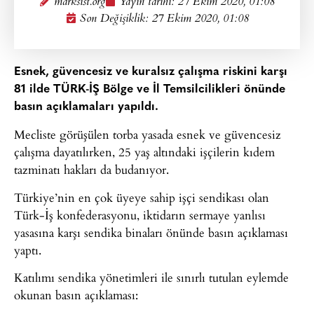
marksist.org
Yayın tarihi:
27 Ekim 2020, 01:08
Son Değişiklik: 27 Ekim 2020, 01:08
Esnek, güvencesiz ve kuralsız çalışma riskini karşı
81 ilde TÜRK-İŞ Bölge ve İl Temsilcilikleri önünde
basın açıklamaları yapıldı.
Mecliste görüşülen torba yasada esnek ve güvencesiz
çalışma dayatılırken, 25 yaş altındaki işçilerin kıdem
tazminatı hakları da budanıyor.
Türkiye’nin en çok üyeye sahip işçi sendikası olan
Türk-İş konfederasyonu, iktidarın sermaye yanlısı
yasasına karşı sendika binaları önünde basın açıklaması
yaptı.
Katılımı sendika yönetimleri ile sınırlı tutulan eylemde
okunan basın açıklaması: