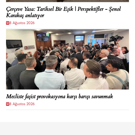
Çerçeve Yasa: Tarihsel Bir Eşik | Perspektifler - Şenol
Karakaş anlatıyor
8 Ağustos 2026
Mecliste faşist provokasyona karşı barışı savunmak
8 Ağustos 2026