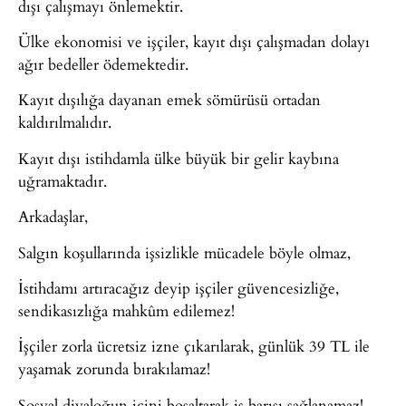
dışı çalışmayı önlemektir.
Ülke ekonomisi ve işçiler, kayıt dışı çalışmadan dolayı
ağır bedeller ödemektedir.
Kayıt dışılığa dayanan emek sömürüsü ortadan
kaldırılmalıdır.
Kayıt dışı istihdamla ülke büyük bir gelir kaybına
uğramaktadır.
Arkadaşlar,
Salgın koşullarında işsizlikle mücadele böyle olmaz,
İstihdamı artıracağız deyip işçiler güvencesizliğe,
sendikasızlığa mahkûm edilemez!
İşçiler zorla ücretsiz izne çıkarılarak, günlük 39 TL ile
yaşamak zorunda bırakılamaz!
Sosyal diyaloğun içini boşaltarak iş barışı sağlanamaz!