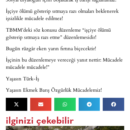
İşçiye ölümü gösterip sıtmaya razı olmaları beklenerek
işsizlikle mücadele edilmez!
TBMM’deki söz konusu düzenleme “işçiye ölümü
gösterip sıtmaya razı etme” düzenlemesidir!
Bugün rüzgâr eken yarın fırtına biçecektir!
İşçinin bu düzenlemeye vereceği yanıt nettir: Mücadele
mücadele mücadele!”
Yaşasın Türk-İş
Yaşasın Ekmek Barış Özgürlük Mücadelemiz!
ilginizi çekebilir