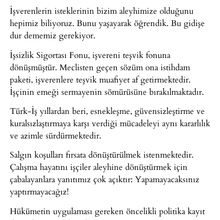
İşverenlerin isteklerinin bizim aleyhimize olduğunu
hepimiz biliyoruz. Bunu yaşayarak öğrendik. Bu gidişe
dur dememiz gerekiyor.
İşsizlik Sigortası Fonu, işvereni teşvik fonuna
dönüşmüştür. Meclisten geçen sözüm ona istihdam
paketi, işverenlere teşvik muafiyet af getirmektedir.
İşçinin emeği sermayenin sömürüsüne bırakılmaktadır.
Türk-İş yıllardan beri, esnekleşme, güvensizleştirme ve
kuralsızlaştırmaya karşı verdiği mücadeleyi aynı kararlılık
ve azimle sürdürmektedir.
Salgın koşulları fırsata dönüştürülmek istenmektedir.
Çalışma hayatını işçiler aleyhine dönüştürmek için
çabalayanlara yanıtımız çok açıktır: Yapamayacaksınız
yaptırmayacağız!
Hükümetin uygulaması gereken öncelikli politika kayıt