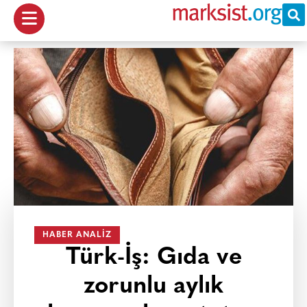
HABER ANALIZ
Türk-İş: Gıda ve
zorunlu aylık