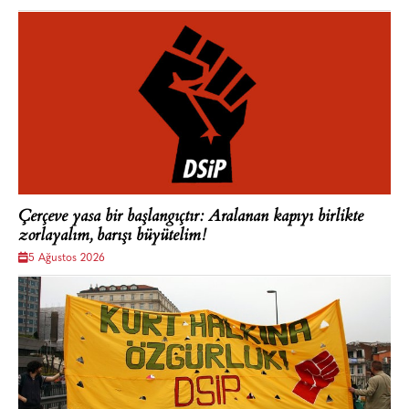
Çerçeve yasa bir başlangıçtır: Aralanan kapıyı birlikte
zorlayalım, barışı büyütelim!
5 Ağustos 2026