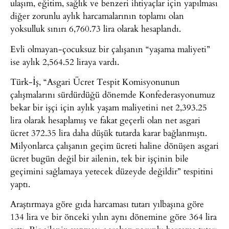
ulaşım, eğitim, sağlık ve benzeri ihtiyaçlar için yapılması
diğer zorunlu aylık harcamalarının toplamı olan
yoksulluk sınırı 6,760.73 lira olarak hesaplandı.
Evli olmayan-çocuksuz bir çalışanın “yaşama maliyeti”
ise aylık 2,564.52 liraya vardı.
Türk-İş, “Asgari Ücret Tespit Komisyonunun
çalışmalarını sürdürdüğü dönemde Konfederasyonumuz
bekar bir işçi için aylık yaşam maliyetini net 2,393.25
lira olarak hesaplamış ve fakat geçerli olan net asgari
ücret 372.35 lira daha düşük tutarda karar bağlanmıştı.
Milyonlarca çalışanın geçim ücreti haline dönüşen asgari
ücret bugün değil bir ailenin, tek bir işçinin bile
geçimini sağlamaya yetecek düzeyde değildir” tespitini
yaptı.
Araştırmaya göre gıda harcaması tutarı yılbaşına göre
134 lira ve bir önceki yılın aynı dönemine göre 364 lira