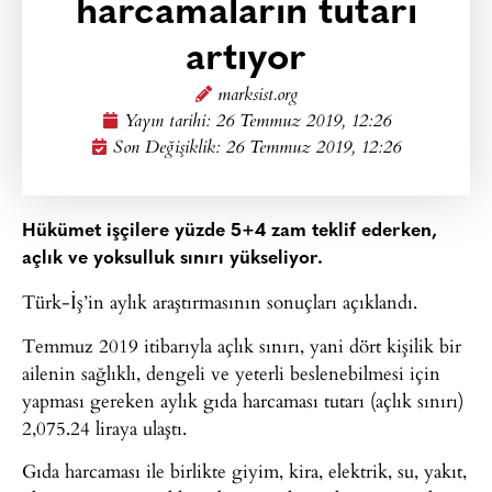
harcamaların tutarı
artıyor
marksist.org
Yayın tarihi:
26 Temmuz 2019, 12:26
Son Değişiklik: 26 Temmuz 2019, 12:26
Hükümet işçilere yüzde 5+4 zam teklif ederken,
açlık ve yoksulluk sınırı yükseliyor.
Türk-İş’in aylık araştırmasının sonuçları açıklandı.
Temmuz 2019 itibarıyla açlık sınırı, yani dört kişilik bir
ailenin sağlıklı, dengeli ve yeterli beslenebilmesi için
yapması gereken aylık gıda harcaması tutarı (açlık sınırı)
2,075.24 liraya ulaştı.
Gıda harcaması ile birlikte giyim, kira, elektrik, su, yakıt,