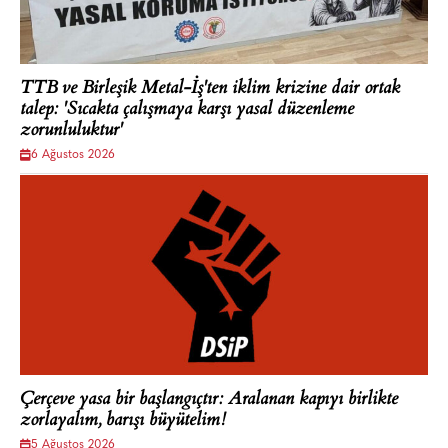
TTB ve Birleşik Metal-İş'ten iklim krizine dair ortak
talep: 'Sıcakta çalışmaya karşı yasal düzenleme
zorunluluktur'
6 Ağustos 2026
Çerçeve yasa bir başlangıçtır: Aralanan kapıyı birlikte
zorlayalım, barışı büyütelim!
5 Ağustos 2026