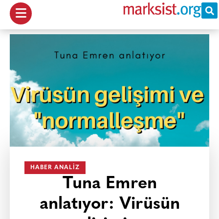
HABER ANALIZ
Tuna Emren
anlatıyor: Virüsün