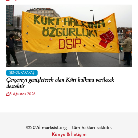
ŞENOL KARAKAŞ
Çerçeveyi genişletecek olan Kürt halkına verilecek
destektir
5 Ağustos 2026
©2026 marksist.org – tüm hakları saklıdır.
Künye & İletişim