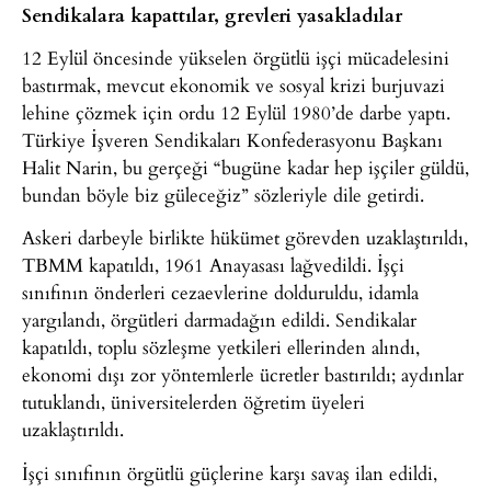
Sendikalara kapattılar, grevleri yasakladılar
12 Eylül öncesinde yükselen örgütlü işçi mücadelesini
bastırmak, mevcut ekonomik ve sosyal krizi burjuvazi
lehine çözmek için ordu 12 Eylül 1980’de darbe yaptı.
Türkiye İşveren Sendikaları Konfederasyonu Başkanı
Halit Narin, bu gerçeği “bugüne kadar hep işçiler güldü,
bundan böyle biz güleceğiz” sözleriyle dile getirdi.
Askeri darbeyle birlikte hükümet görevden uzaklaştırıldı,
TBMM kapatıldı, 1961 Anayasası lağvedildi. İşçi
sınıfının önderleri cezaevlerine dolduruldu, idamla
yargılandı, örgütleri darmadağın edildi. Sendikalar
kapatıldı, toplu sözleşme yetkileri ellerinden alındı,
ekonomi dışı zor yöntemlerle ücretler bastırıldı; aydınlar
tutuklandı, üniversitelerden öğretim üyeleri
uzaklaştırıldı.
İşçi sınıfının örgütlü güçlerine karşı savaş ilan edildi,