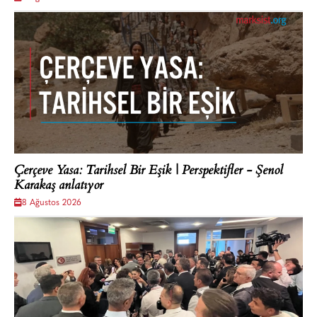
Çerçeve Yasa: Tarihsel Bir Eşik | Perspektifler - Şenol
Karakaş anlatıyor
8 Ağustos 2026