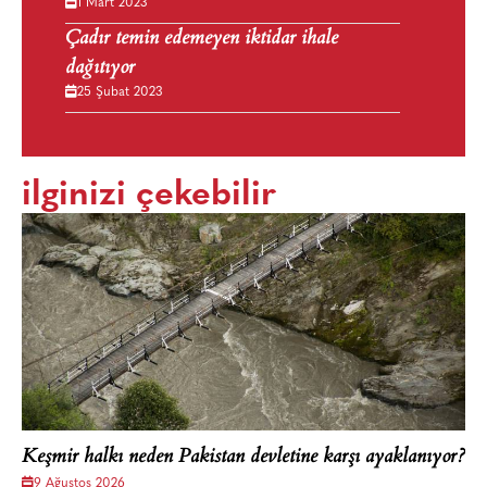
1 Mart 2023
Çadır temin edemeyen iktidar ihale
dağıtıyor
25 Şubat 2023
ilginizi çekebilir
Keşmir halkı neden Pakistan devletine karşı ayaklanıyor?
9 Ağustos 2026