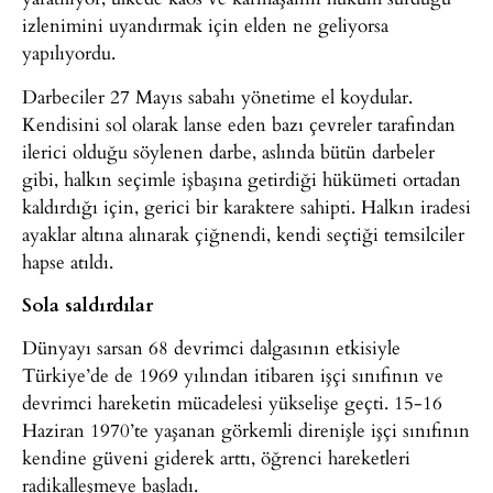
izlenimini uyandırmak için elden ne geliyorsa
yapılıyordu.
Darbeciler 27 Mayıs sabahı yönetime el koydular.
Kendisini sol olarak lanse eden bazı çevreler tarafından
ilerici olduğu söylenen darbe, aslında bütün darbeler
gibi, halkın seçimle işbaşına getirdiği hükümeti ortadan
kaldırdığı için, gerici bir karaktere sahipti. Halkın iradesi
ayaklar altına alınarak çiğnendi, kendi seçtiği temsilciler
hapse atıldı.
Sola saldırdılar
Dünyayı sarsan 68 devrimci dalgasının etkisiyle
Türkiye’de de 1969 yılından itibaren işçi sınıfının ve
devrimci hareketin mücadelesi yükselişe geçti. 15-16
Haziran 1970’te yaşanan görkemli direnişle işçi sınıfının
kendine güveni giderek arttı, öğrenci hareketleri
radikalleşmeye başladı.