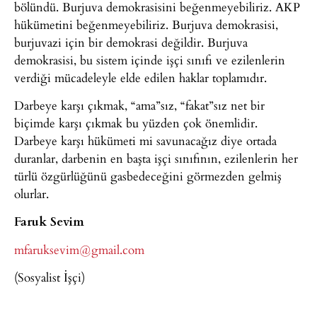
bölündü. Burjuva demokrasisini beğenmeyebiliriz. AKP
hükümetini beğenmeyebiliriz. Burjuva demokrasisi,
burjuvazi için bir demokrasi değildir. Burjuva
demokrasisi, bu sistem içinde işçi sınıfı ve ezilenlerin
verdiği mücadeleyle elde edilen haklar toplamıdır.
Darbeye karşı çıkmak, “ama”sız, “fakat”sız net bir
biçimde karşı çıkmak bu yüzden çok önemlidir.
Darbeye karşı hükümeti mi savunacağız diye ortada
duranlar, darbenin en başta işçi sınıfının, ezilenlerin her
türlü özgürlüğünü gasbedeceğini görmezden gelmiş
olurlar.
Faruk Sevim
mfaruksevim@gmail.com
(Sosyalist İşçi)