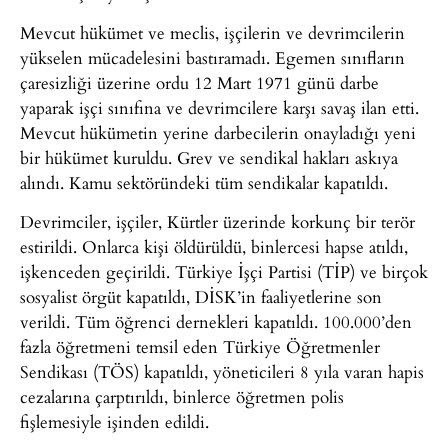
Mevcut hükümet ve meclis, işçilerin ve devrimcilerin
yükselen mücadelesini bastıramadı. Egemen sınıfların
çaresizliği üzerine ordu 12 Mart 1971 günü darbe
yaparak işçi sınıfına ve devrimcilere karşı savaş ilan etti.
Mevcut hükümetin yerine darbecilerin onayladığı yeni
bir hükümet kuruldu. Grev ve sendikal hakları askıya
alındı. Kamu sektöründeki tüm sendikalar kapatıldı.
Devrimciler, işçiler, Kürtler üzerinde korkunç bir terör
estirildi. Onlarca kişi öldürüldü, binlercesi hapse atıldı,
işkenceden geçirildi. Türkiye İşçi Partisi (TİP) ve birçok
sosyalist örgüt kapatıldı, DİSK’in faaliyetlerine son
verildi. Tüm öğrenci dernekleri kapatıldı. 100.000’den
fazla öğretmeni temsil eden Türkiye Öğretmenler
Sendikası (TÖS) kapatıldı, yöneticileri 8 yıla varan hapis
cezalarına çarptırıldı, binlerce öğretmen polis
fişlemesiyle işinden edildi.