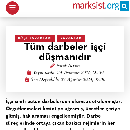
KÖŞE YAZARLARI
YAZARLAR
Tüm darbeler işçi
düşmanıdır
Faruk Sevim
Yayın tarihi:
24 Temmuz 2016, 09:39
Son Değişiklik: 27 Ağustos 2024, 09:30
İşçi sınıfı bütün darbelerden olumsuz etkilenmiştir.
Örgütlenmeleri kesintiye uğramış, ücretler geriye
gitmiş, hak araması engellenmiştir. Darbe
süreçlerinde ortaya çıkan baskıcı rejimlerin her