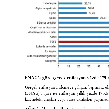
ENAG’a göre gerçek enflasyon yüzde 175,
Gerçek enflasyonu ölçmeye çalışan, bağımsız e
(ENAG)’a göre ise enflasyon yıllık yüzde 175,6 
kalemdeki artışları veya varsa eksilişleri yayınladı
TÜİK halkı yoksullaştırmaya devam ediyo