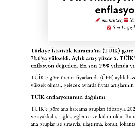
enflasy
marksist.org
Ya
Son Değişi
Türkiye İstatistik Kurumu’na (TÜİK) göre
78,6’ya yükseldi. Aylık artış yüzde 5. TÜİK
enflasyon değerleri. En son 1998 yılında y
TÜİK’e göre üretici fiyatları da (ÜFE) aylık ba
yüksek olması, gelecek aylarda fiyata artışların
TÜİK enflasyonunun dağılımı
TÜİK’e göre ana harcama grupları itibarıyla 202
ve ayakkabı, sağlık, eğlence ve kültür oldu. Bun
ana gruplar ise sırasıyla, ulaştırma, konut, lokanta