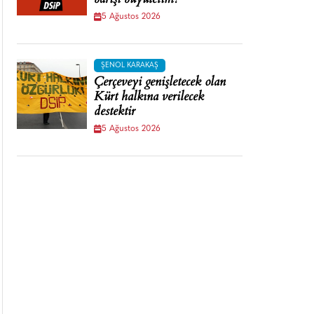
barışı büyütelim!
5 Ağustos 2026
ŞENOL KARAKAŞ
Çerçeveyi genişletecek olan
Kürt halkına verilecek
destektir
5 Ağustos 2026