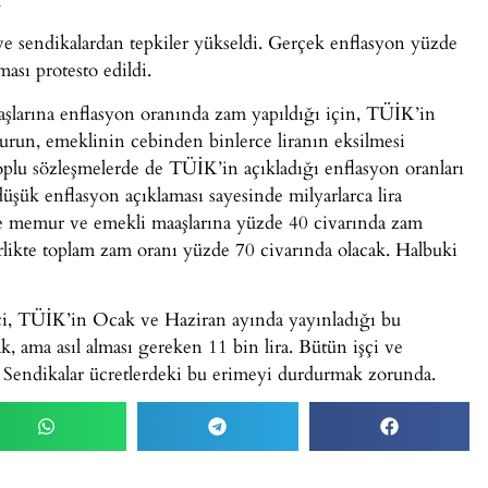
i ve sendikalardan tepkiler yükseldi. Gerçek enflasyon yüzde
sı protesto edildi.
aşlarına enflasyon oranında zam yapıldığı için, TÜİK’in
urun, emeklinin cebinden binlerce liranın eksilmesi
plu sözleşmelerde de TÜİK’in açıkladığı enflasyon oranları
düşük enflasyon açıklaması sayesinde milyarlarca lira
le memur ve emekli maaşlarına yüzde 40 civarında zam
irlikte toplam zam oranı yüzde 70 civarında olacak. Halbuki
kçi, TÜİK’in Ocak ve Haziran ayında yayınladığı bu
k, ama asıl alması gereken 11 bin lira. Bütün işçi ve
. Sendikalar ücretlerdeki bu erimeyi durdurmak zorunda.