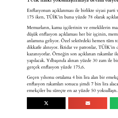
Enflasyonun açıklanması ile birlikte siyasi part
175 iken, TÜİK’in bunu yüzde 78 olarak açıklama
Memurların, kamu işçilerinin ve emeklilerin ma
düşük enflasyon açıklaması her bir işçinin, mem
anlamına geliyor. Özel sektördeki hemen tüm to
dikkatle alınıyor. İktidar ve patronlar, TÜİK’in 
kazanıyorlar. Örneğin son açıklanan rakamlar i
yapılacak. Yılbaşında alınan yüzde 30 zam ile b
gerçek enflasyon yüzde 175,6.
Geçen yılsonu ortalama 4 bin lira alan bir eme
enflasyon rakamları sonucu şimdi 7 bin lira alaca
emekçiler bu süreçte en az yüzde 50 yoksullaştı