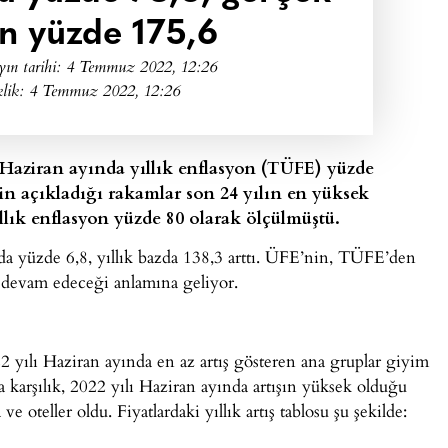
on yüzde 175,6
yın tarihi:
4 Temmuz 2022, 12:26
klik: 4 Temmuz 2022, 12:26
 Haziran ayında yıllık enflasyon (TÜFE) yüzde
’in açıkladığı rakamlar son 24 yılın en yüksek
ıllık enflasyon yüzde 80 olarak ölçülmüştü.
zda yüzde 6,8, yıllık bazda 138,3 arttı. ÜFE’nin, TÜFE’den
ın devam edeceği anlamına geliyor.
2 yılı Haziran ayında en az artış gösteren ana gruplar giyim
a karşılık, 2022 yılı Haziran ayında artışın yüksek olduğu
 ve oteller oldu. Fiyatlardaki yıllık artış tablosu şu şekilde: