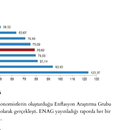
6
konomistlerin oluşturduğu Enflasyon Araştırma Grubu
olarak gerçekleşti. ENAG yayınladığı raporda her bir
.
r