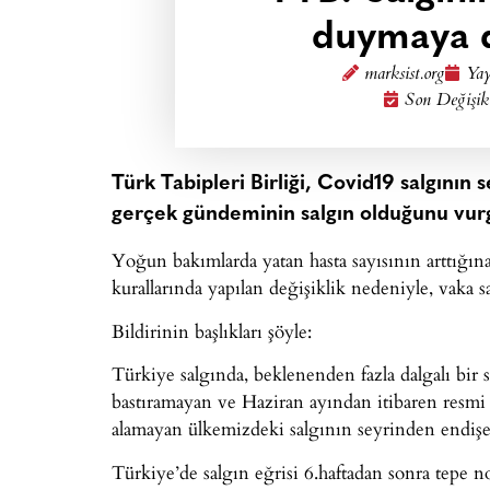
duymaya 
marksist.org
Yay
Son Değişik
Türk Tabipleri Birliği, Covid19 salgının 
gerçek gündeminin salgın olduğunu vurg
Yoğun bakımlarda yatan hasta sayısının arttığına
kurallarında yapılan değişiklik nedeniyle, vaka 
Bildirinin başlıkları şöyle:
Türkiye salgında, beklenenden fazla dalgalı bir 
bastıramayan ve Haziran ayından itibaren resmi v
alamayan ülkemizdeki salgının seyrinden endi
Türkiye’de salgın eğrisi 6.haftadan sonra tepe 