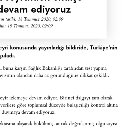
devam ediyoruz
ın tarihi:
18 Temmuz 2020, 02:09
lik: 18 Temmuz 2020, 02:09
seyri konusunda yayınladığı bildiride, Türkiye’nin
uladı.
, buna karşın Sağlık Bakanlığı tarafından test yapma
sayısının olandan daha az göründüğüne dikkat çekildi.
seyir izlemeye devam ediyor. Birinci dalgayı tam olarak
erilere göre toplumsal düzeyde bulaşıcılığı kontrol altına
şe duymaya devam ediyoruz.
noktasına ulaşarak bükülmüş, ancak doğrulanmış olgu sayısı