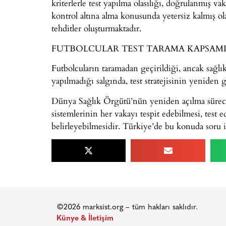
kriterlerle test yapılma olasılığı, doğrulanmış vak
kontrol altına alma konusunda yetersiz kalmış o
tehditler oluşturmaktadır.
FUTBOLCULAR TEST TARAMA KAPSAMIN
Futbolcuların taramadan geçirildiği, ancak sağlık
yapılmadığı salgında, test stratejisinin yenide
Dünya Sağlık Örgütü’nün yeniden açılma sürecind
sistemlerinin her vakayı tespit edebilmesi, test 
belirleyebilmesidir. Türkiye’de bu konuda soru i
©2026 marksist.org – tüm hakları saklıdır.
Künye & İletişim