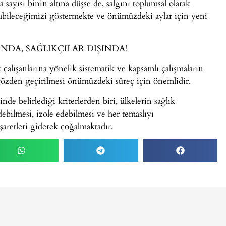
a sayısı binin altına düşse de, salgını toplumsal olarak
labileceğimizi göstermekte ve önümüzdeki aylar için yeni
DA, SAĞLIKÇILAR DIŞINDA!
 çalışanlarına yönelik sistematik ve kapsamlı çalışmaların
n gözden geçirilmesi önümüzdeki süreç için önemlidir.
e belirlediği kriterlerden biri, ülkelerin sağlık
edebilmesi, izole edebilmesi ve her temaslıyı
şaretleri giderek çoğalmaktadır.