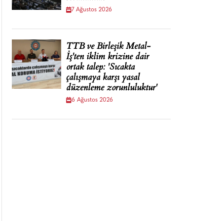
7 Ağustos 2026
TTB ve Birleşik Metal-
İş'ten iklim krizine dair
ortak talep: 'Sıcakta
çalışmaya karşı yasal
düzenleme zorunluluktur'
6 Ağustos 2026