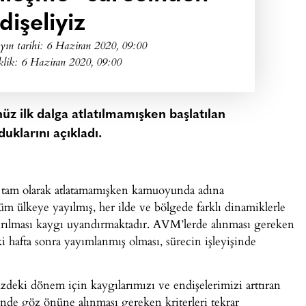
dişeliyiz
yın tarihi:
6 Haziran 2020, 09:00
klik: 6 Haziran 2020, 09:00
nüz ilk dalga atlatılmamışken başlatılan
klarını açıkladı.
ı tam olarak atlatamamışken kamuoyunda adına
üm ülkeye yayılmış, her ilde ve bölgede farklı dinamiklerle
ldırılması kaygı uyandırmaktadır. AVM’lerde alınması gereken
i hafta sonra yayımlanmış olması, sürecin işleyişinde
eki dönem için kaygılarımızı ve endişelerimizi arttıran
cinde göz önüne alınması gereken kriterleri tekrar