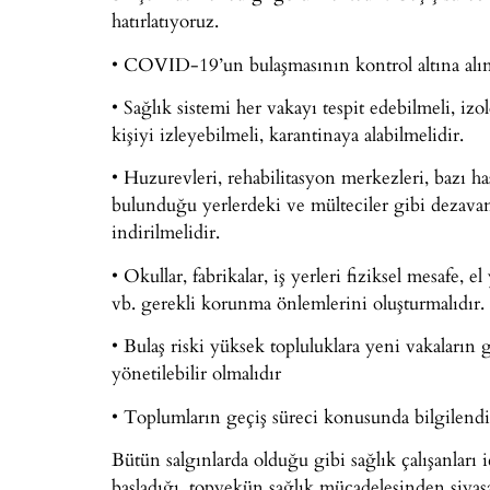
hatırlatıyoruz.
• COVID-19’un bulaşmasının kontrol altına alın
• Sağlık sistemi her vakayı tespit edebilmeli, izo
kişiyi izleyebilmeli, karantinaya alabilmelidir.
• Huzurevleri, rehabilitasyon merkezleri, bazı ha
bulunduğu yerlerdeki ve mülteciler gibi dezavant
indirilmelidir.
• Okullar, fabrikalar, iş yerleri fiziksel mesafe, 
vb. gerekli korunma önlemlerini oluşturmalıdır.
• Bulaş riski yüksek topluluklara yeni vakaların g
yönetilebilir olmalıdır
• Toplumların geçiş süreci konusunda bilgilendir
Bütün salgınlarda olduğu gibi sağlık çalışanları
başladığı, topyekün sağlık mücadelesinden siya