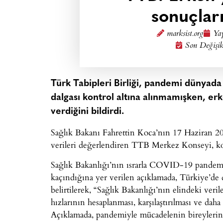
sonuçlar
marksist.org
Yay
Son Değişik
Türk Tabipleri Birliği, pandemi dünyada
dalgası kontrol altına alınmamışken, er
verdiğini bildirdi.
Sağlık Bakanı Fahrettin Koca’nın 17 Haziran 202
verileri değerlendiren TTB Merkez Konseyi, konuy
Sağlık Bakanlığı’nın ısrarla COVID-19 pandemisi
kaçındığına yer verilen açıklamada, Türkiye’de d
belirtilerek, “Sağlık Bakanlığı’nın elindeki veri
hızlarının hesaplanması, karşılaştırılması ve dah
Açıklamada, pandemiyle mücadelenin bireylerin 