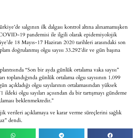
iye’de salgının ilk dalgası kontrol altına alınamamışken
 COVID-19 pandemisi ile ilgili olarak epidemiyolojik
kiye’de 18 Mayıs-17 Haziran 2020 tarihleri arasındaki son
toplam doğrulanmış olgu sayısı 33.292’dir ve gün başına
plantısında “Son bir ayda günlük ortalama vaka sayısı”
ları toplandığında günlük ortalama olgu sayısının 1.099
gün açıkladığı olgu sayılarının ortalamasından yüksek
 71 ildeki olgu sayıları açısından da bir tartışmayı gündeme
klaması beklenmektedir.”
ik verileri açıklamaya ve karar verme süreçlerini sağlık
uz” dendi.