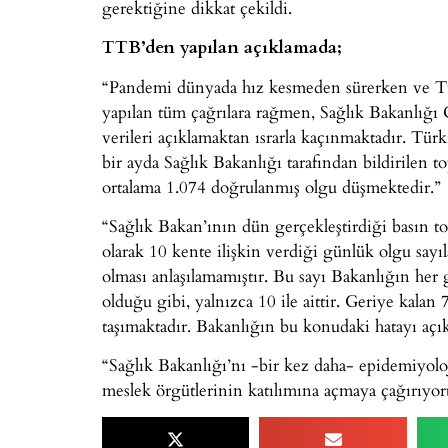
gerektiğine dikkat çekildi.
TTB’den yapılan açıklamada;
“Pandemi dünyada hız kesmeden sürerken ve Türk
yapılan tüm çağrılara rağmen, Sağlık Bakanlığı
verileri açıklamaktan ısrarla kaçınmaktadır. Tür
bir ayda Sağlık Bakanlığı tarafından bildirilen 
ortalama 1.074 doğrulanmış olgu düşmektedir.”
“Sağlık Bakan’ının dün gerçekleştirdiği basın to
olarak 10 kente ilişkin verdiği günlük olgu sayı
olması anlaşılamamıştır. Bu sayı Bakanlığın her 
olduğu gibi, yalnızca 10 ile aittir. Geriye kalan
taşımaktadır. Bakanlığın bu konudaki hatayı açı
“Sağlık Bakanlığı’nı -bir kez daha- epidemiyoloj
meslek örgütlerinin katılımına açmaya çağırıyor