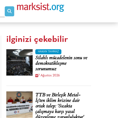
ilginizi çekebilir
HAKAN TAHMAZ
Silahlı mücadelenin sonu ve
demokratikleşme
sorunumuz
7 Ağustos 2026
TTB ve Birleşik Metal-
İş'ten iklim krizine dair
ortak talep: 'Sıcakta
çalışmaya karşı yasal
düzenleme zorunluluktur'