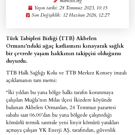
marksist.org
Yayın tarihi:
28 Temmuz 2023, 10:15
Son Değişiklik: 12 Haziran 2026, 12:27
Türk Tabipleri Birliği (TTB) Akbelen
Ormanı’ndaki ağaç katliamını kınayarak sağlık
bir çevrede yaşam hakkının takipçisi olduğunu
duyurdu.
TTB Halk Sağlığı Kolu ve TTB Merkez Konsey imzalı
açıklamanın tam metni:
“İki yıldan bu yana bölge halkı tarafın korunmaya
çalışılan Muğla’nın Milas ilçesi İkizdere köyünde
bulunan Akbelen Ormanları, 24 Temmuz pazartesi
sabahı saat 06.00’dan bu yana bölgede çalıştırdığı
kömürlü termik santrale yeni linyit kömürü yatakları
açmaya çalışan YK Enerji AŞ. tarafından, güvenlik