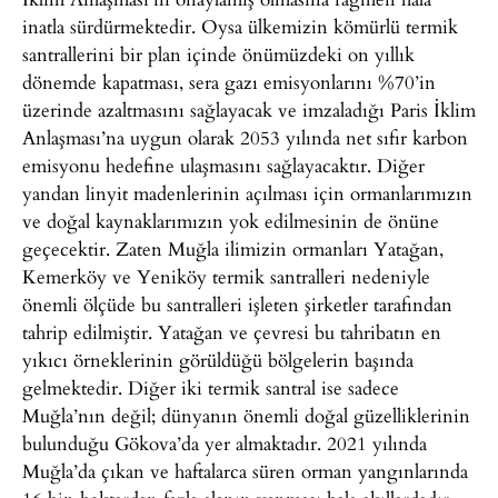
inatla sürdürmektedir. Oysa ülkemizin kömürlü termik
santrallerini bir plan içinde önümüzdeki on yıllık
dönemde kapatması, sera gazı emisyonlarını %70’in
üzerinde azaltmasını sağlayacak ve imzaladığı Paris İklim
Anlaşması’na uygun olarak 2053 yılında net sıfır karbon
emisyonu hedefine ulaşmasını sağlayacaktır. Diğer
yandan linyit madenlerinin açılması için ormanlarımızın
ve doğal kaynaklarımızın yok edilmesinin de önüne
geçecektir. Zaten Muğla ilimizin ormanları Yatağan,
Kemerköy ve Yeniköy termik santralleri nedeniyle
önemli ölçüde bu santralleri işleten şirketler tarafından
tahrip edilmiştir. Yatağan ve çevresi bu tahribatın en
yıkıcı örneklerinin görüldüğü bölgelerin başında
gelmektedir. Diğer iki termik santral ise sadece
Muğla’nın değil; dünyanın önemli doğal güzelliklerinin
bulunduğu Gökova’da yer almaktadır. 2021 yılında
Muğla’da çıkan ve haftalarca süren orman yangınlarında