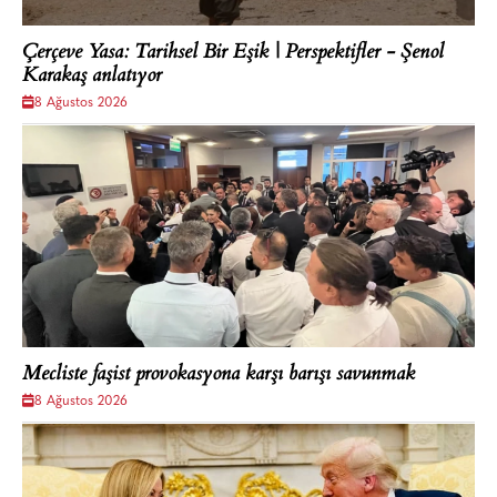
Çerçeve Yasa: Tarihsel Bir Eşik | Perspektifler - Şenol
Karakaş anlatıyor
8 Ağustos 2026
Mecliste faşist provokasyona karşı barışı savunmak
8 Ağustos 2026