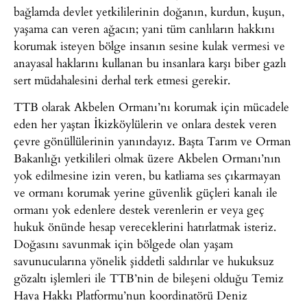
bağlamda devlet yetkililerinin doğanın, kurdun, kuşun,
yaşama can veren ağacın; yani tüm canlıların hakkını
korumak isteyen bölge insanın sesine kulak vermesi ve
anayasal haklarını kullanan bu insanlara karşı biber gazlı
sert müdahalesini derhal terk etmesi gerekir.
TTB olarak Akbelen Ormanı’nı korumak için mücadele
eden her yaştan İkizköylülerin ve onlara destek veren
çevre gönüllülerinin yanındayız. Başta Tarım ve Orman
Bakanlığı yetkilileri olmak üzere Akbelen Ormanı’nın
yok edilmesine izin veren, bu katliama ses çıkarmayan
ve ormanı korumak yerine güvenlik güçleri kanalı ile
ormanı yok edenlere destek verenlerin er veya geç
hukuk önünde hesap vereceklerini hatırlatmak isteriz.
Doğasını savunmak için bölgede olan yaşam
savunucularına yönelik şiddetli saldırılar ve hukuksuz
gözaltı işlemleri ile TTB’nin de bileşeni olduğu Temiz
Hava Hakkı Platformu’nun koordinatörü Deniz