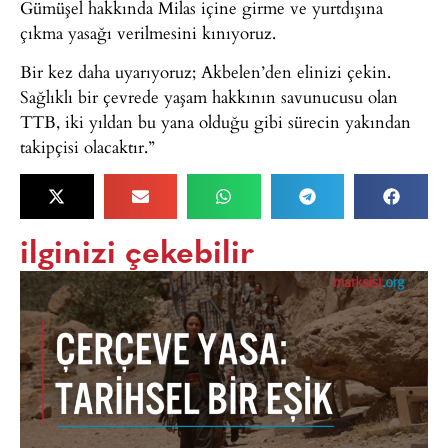
Gümüşel hakkında Milas içine girme ve yurtdışına
çıkma yasağı verilmesini kınıyoruz.
Bir kez daha uyarıyoruz; Akbelen’den elinizi çekin.
Sağlıklı bir çevrede yaşam hakkının savunucusu olan
TTB, iki yıldan bu yana olduğu gibi sürecin yakından
takipçisi olacaktır.”
ilginizi çekebilir