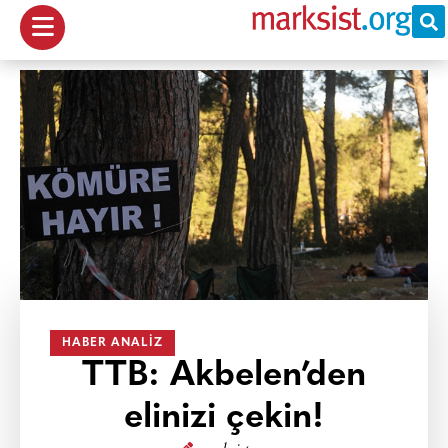
HABER ANALIZ
TTB: Akbelen’den
elinizi çekin!