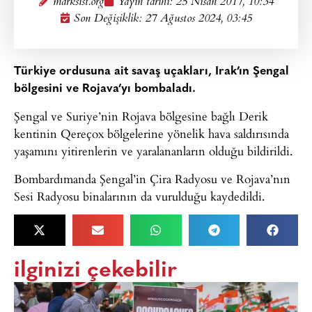
marksist.org
Yayın tarihi:
25 Nisan 2017, 10:34
Son Değişiklik: 27 Ağustos 2024, 03:45
Türkiye ordusuna ait savaş uçakları, Irak’ın Şengal
bölgesini ve Rojava’yı bombaladı.
Şengal ve Suriye’nin Rojava bölgesine bağlı Derik
kentinin Qereçox bölgelerine yönelik hava saldırısında
yaşamını yitirenlerin ve yaralananların olduğu bildirildi.
Bombardımanda Şengal’in Çira Radyosu ve Rojava’nın
Sesi Radyosu binalarının da vurulduğu kaydedildi.
ilginizi çekebilir