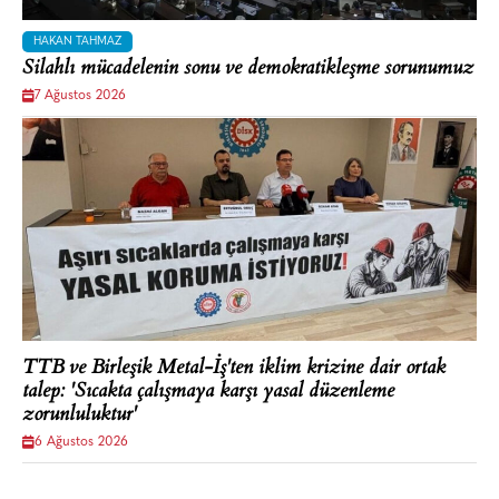
HAKAN TAHMAZ
Silahlı mücadelenin sonu ve demokratikleşme sorunumuz
7 Ağustos 2026
TTB ve Birleşik Metal-İş'ten iklim krizine dair ortak
talep: 'Sıcakta çalışmaya karşı yasal düzenleme
zorunluluktur'
6 Ağustos 2026