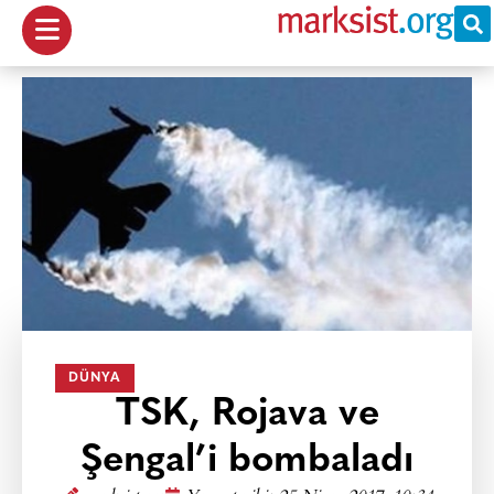
DÜNYA
TSK, Rojava ve
Şengal’i bombaladı