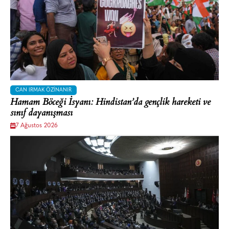
CAN IRMAK ÖZINANIR
Hamam Böceği İsyanı: Hindistan’da gençlik hareketi ve
sınıf dayanışması
7 Ağustos 2026