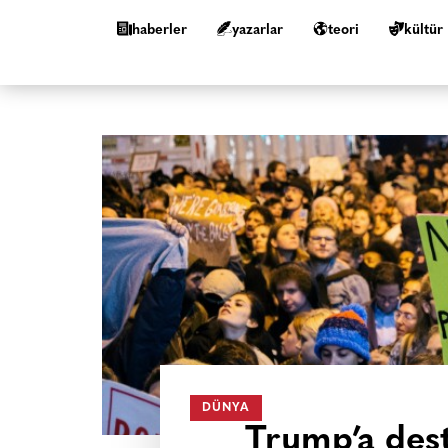
haberler
yazarlar
teori
kültür
DÜNYA
Trump’a des