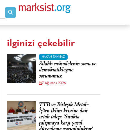
ilginizi çekebilir
HAKAN TAHMAZ
Silahlı mücadelenin sonu ve
demokratikleşme
sorunumuz
7 Ağustos 2026
TTB ve Birleşik Metal-
İş'ten iklim krizine dair
ortak talep: 'Sıcakta
çalışmaya karşı yasal
düzenleme zorunluluktur'