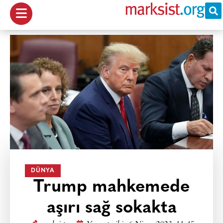
DÜNYA
Trump mahkemede
aşırı sağ sokakta