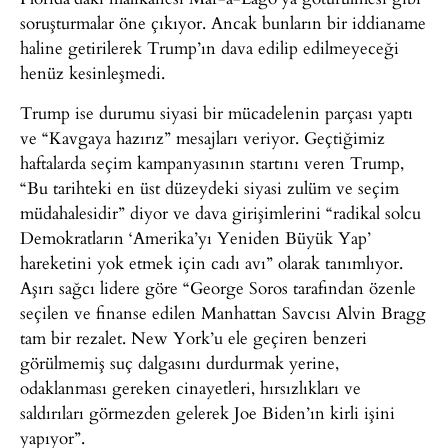
soruşturmalar öne çıkıyor. Ancak bunların bir iddianame
haline getirilerek Trump’ın dava edilip edilmeyeceği
henüz kesinleşmedi.
Trump ise durumu siyasi bir mücadelenin parçası yaptı
ve “Kavgaya hazırız” mesajları veriyor. Geçtiğimiz
haftalarda seçim kampanyasının startını veren Trump,
“Bu tarihteki en üst düzeydeki siyasi zulüm ve seçim
müdahalesidir” diyor ve dava girişimlerini “radikal solcu
Demokratların ‘Amerika’yı Yeniden Büyük Yap’
hareketini yok etmek için cadı avı” olarak tanımlıyor.
Aşırı sağcı lidere göre “George Soros tarafından özenle
seçilen ve finanse edilen Manhattan Savcısı Alvin Bragg
tam bir rezalet. New York’u ele geçiren benzeri
görülmemiş suç dalgasını durdurmak yerine,
odaklanması gereken cinayetleri, hırsızlıkları ve
saldırıları görmezden gelerek Joe Biden’ın kirli işini
yapıyor”.