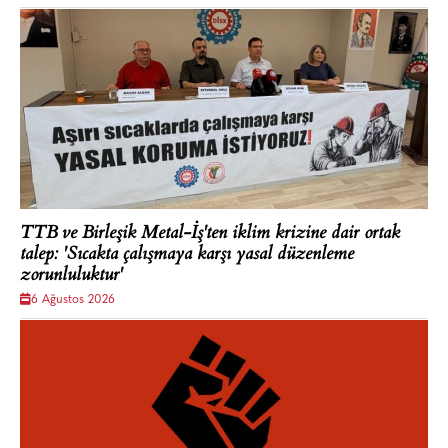
TTB ve Birleşik Metal-İş'ten iklim krizine dair ortak
talep: 'Sıcakta çalışmaya karşı yasal düzenleme
zorunluluktur'
6 Ağustos 2026