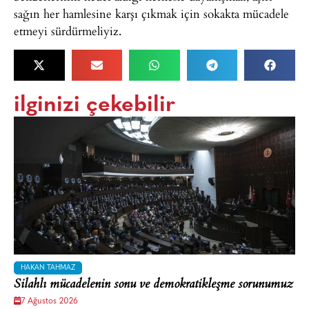
sağın her hamlesine karşı çıkmak için sokakta mücadele
etmeyi sürdürmeliyiz.
ilginizi çekebilir
HAKAN TAHMAZ
Silahlı mücadelenin sonu ve demokratikleşme sorunumuz
7 Ağustos 2026