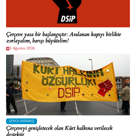
Çerçeve yasa bir başlangıçtır: Aralanan kapıyı birlikte
zorlayalım, barışı büyütelim!
5 Ağustos 2026
ŞENOL KARAKAŞ
Çerçeveyi genişletecek olan Kürt halkına verilecek
destektir