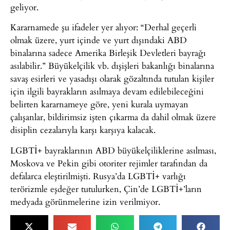
geliyor.
Kararnamede şu ifadeler yer alıyor: “Derhal geçerli
olmak üzere, yurt içinde ve yurt dışındaki ABD
binalarına sadece Amerika Birleşik Devletleri bayrağı
asılabilir.” Büyükelçilik vb. dışişleri bakanlığı binalarına
savaş esirleri ve yasadışı olarak gözaltında tutulan kişiler
için ilgili bayrakların asılmaya devam edilebileceğini
belirten kararnameye göre, yeni kurala uymayan
çalışanlar, bildirimsiz işten çıkarma da dahil olmak üzere
disiplin cezalarıyla karşı karşıya kalacak.
LGBTİ+ bayraklarının ABD büyükelçiliklerine asılması,
Moskova ve Pekin gibi otoriter rejimler tarafından da
defalarca eleştirilmişti. Rusya’da LGBTİ+ varlığı
terörizmle eşdeğer tutulurken, Çin’de LGBTİ+’ların
medyada görünmelerine izin verilmiyor.