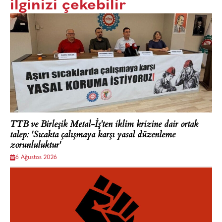
ilginizi çekebilir
TTB ve Birleşik Metal-İş'ten iklim krizine dair ortak
talep: 'Sıcakta çalışmaya karşı yasal düzenleme
zorunluluktur'
6 Ağustos 2026