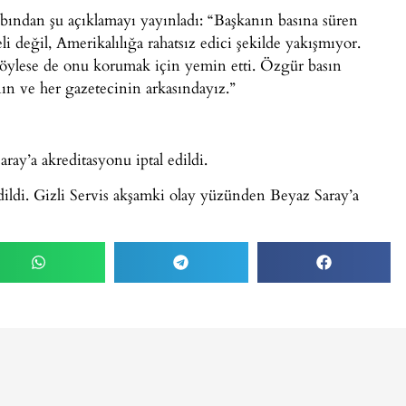
ından şu açıklamayı yayınladı: “Başkanın basına süren
keli değil, Amerikalılığa rahatsız edici şekilde yakışmıyor.
öylese de onu korumak için yemin etti. Özgür basın
ın ve her gazetecinin arkasındayız.”
ray’a akreditasyonu iptal edildi.
ildi. Gizli Servis akşamki olay yüzünden Beyaz Saray’a