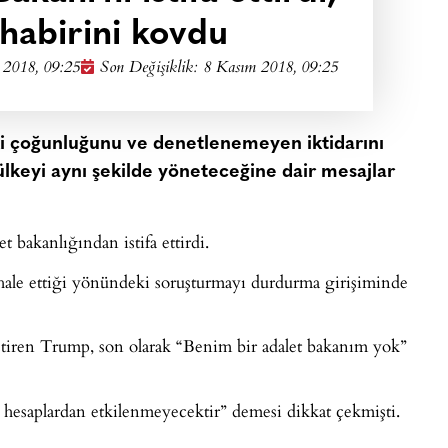
abirini kovdu
 2018, 09:25
Son Değişiklik: 8 Kasım 2018, 09:25
ki çoğunluğunu ve denetlenemeyen iktidarını
keyi aynı şekilde yöneteceğine dair mesajlar
bakanlığından istifa ettirdi.
hale ettiği yönündeki soruşturmayı durdurma girişiminde
iren Trump, son olarak “Benim bir adalet bakanım yok”
i hesaplardan etkilenmeyecektir” demesi dikkat çekmişti.