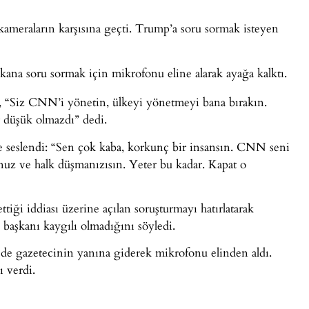
ameraların karşısına geçti. Trump’a soru sormak isteyen
kana soru sormak için mikrofonu eline alarak ayağa kalktı.
 “Siz CNN’i yönetin, ülkeyi yönetmeyi bana bırakın.
r düşük olmazdı” dedi.
e seslendi: “Sen çok kaba, korkunç bir insansın. CNN seni
unuz ve halk düşmanızısın. Yeter bu kadar. Kapat o
ği iddiası üzerine açılan soruşturmayı hatırlatarak
başkanı kaygılı olmadığını söyledi.
 de gazetecinin yanına giderek mikrofonu elinden aldı.
 verdi.