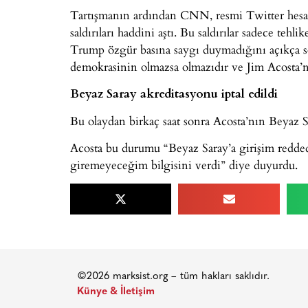
Tartışmanın ardından CNN, resmi Twitter hesab
saldırıları haddini aştı. Bu saldırılar sadece tehli
Trump özgür basına saygı duymadığını açıkça s
demokrasinin olmazsa olmazıdır ve Jim Acosta’n
Beyaz Saray akreditasyonu iptal edildi
Bu olaydan birkaç saat sonra Acosta’nın Beyaz Sa
Acosta bu durumu “Beyaz Saray’a girişim redded
giremeyeceğim bilgisini verdi” diye duyurdu.
©2026 marksist.org – tüm hakları saklıdır.
Künye & İletişim