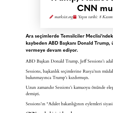
CNN muh
marksist.org
Yayın tarihi:
8 Kasım
Ara seçimlerde Temsilciler Meclisi’nde
kaybeden ABD Başkanı Donald Trump, ül
vermeye devam ediyor.
ABD Başkan Donald Trump, Jeff Sessions’ı adalet 
Sessions, başkanlık seçimlerine Rusya’nın müda
bulunmayınca Trump’ı kızdırmıştı.
Uzun zamandır Sessions’ı kamuoyu önünde eleşt
demişti.
Sessions’ın “Adalet bakanlığının eylemleri siyas