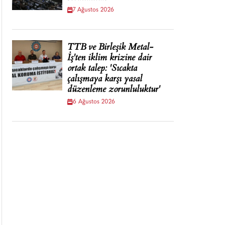
7 Ağustos 2026
TTB ve Birleşik Metal-
İş'ten iklim krizine dair
ortak talep: 'Sıcakta
çalışmaya karşı yasal
düzenleme zorunluluktur'
6 Ağustos 2026