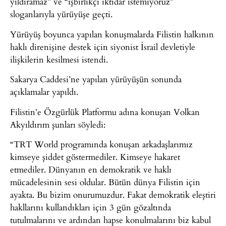
yıldıramaz” ve “işbirlikçi iktidar istemiyoruz”
sloganlarıyla yürüyüşe geçti.
Yürüyüş boyunca yapılan konuşmalarda Filistin halkının
haklı direnişine destek için siyonist İsrail devletiyle
ilişkilerin kesilmesi istendi.
Sakarya Caddesi’ne yapılan yürüyüşün sonunda
açıklamalar yapıldı.
Filistin’e Özgürlük Platformu adına konuşan Volkan
Akyıldırım şunları söyledi:
“TRT World programında konuşan arkadaşlarımız
kimseye şiddet göstermediler. Kimseye hakaret
etmediler. Dünyanın en demokratik ve haklı
mücadelesinin sesi oldular. Bütün dünya Filistin için
ayakta. Bu bizim onurumuzdur. Fakat demokratik eleştiri
hakllarını kullandıkları için 3 gün gözaltında
tutulmalarını ve ardından hapse konulmalarını biz kabul