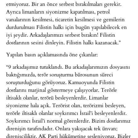
etmiyoruz. Bir an önce serbest bırakılmaları gerekir.
Ayrıca limanların siyonizme kapatılması, petrol
vanalarının kesilmesi, ticaretin kesilmesi ve gemilerin
durdurulması Filistin halkı için bugün yapılabilecek en
iyi şeydir. Arkadaşlarımızı serbest bırakın! Filistin
dostlarının sesini dinleyin. Filistin halkı kazanacak.”
Yapılan basın açıklamasında öne çıkanlar:
“9 arkadaşımız tutuklandı. Bu arkadaşlarımızın dosyasını
baktığımızda, terör soruşturma bürosunun süreci
soruşturduğunu görüyoruz. Kamuoyunda Filistin
dostlarını marjinal göstermeye çalışıyorlar. Terörle
iltisaklı olanlar, terörü besleyenlerdir. Limanlar
siyonizme hala açık. Terörist olan, terörizmi besleyen,
terörle iltisaklı olanlar soykırımcı İsrail’i besleyenlerdir.
Soykırımcı İsrail’i normal görenlerdir. Bizim dostlarımız
direnişin tarafındadır. Onlara yakışacak tek ünvan;
direnişçiliktir. AK Parti hükümetine sesleniyoruz. Bizler