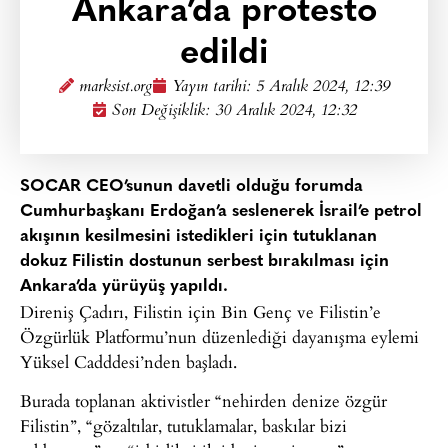
Ankara’da protesto
edildi
marksist.org
Yayın tarihi:
5 Aralık 2024, 12:39
Son Değişiklik: 30 Aralık 2024, 12:32
SOCAR CEO’sunun davetli olduğu forumda
Cumhurbaşkanı Erdoğan’a seslenerek İsrail’e petrol
akışının kesilmesini istedikleri için tutuklanan
dokuz Filistin dostunun serbest bırakılması için
Ankara’da yürüyüş yapıldı.
Direniş Çadırı, Filistin için Bin Genç ve Filistin’e
Özgürlük Platformu’nun düzenlediği dayanışma eylemi
Yüksel Cadddesi’nden başladı.
Burada toplanan aktivistler “nehirden denize özgür
Filistin”, “gözaltılar, tutuklamalar, baskılar bizi