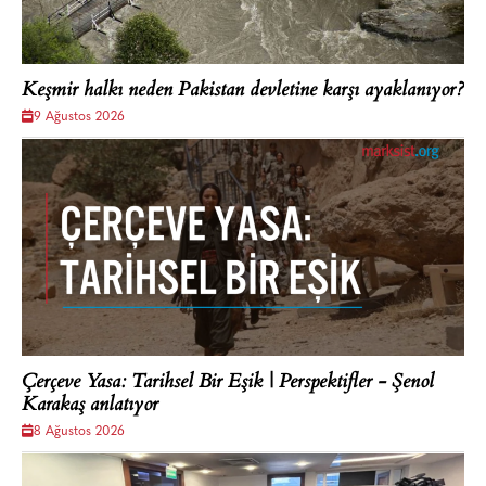
Keşmir halkı neden Pakistan devletine karşı ayaklanıyor?
9 Ağustos 2026
Çerçeve Yasa: Tarihsel Bir Eşik | Perspektifler - Şenol
Karakaş anlatıyor
8 Ağustos 2026