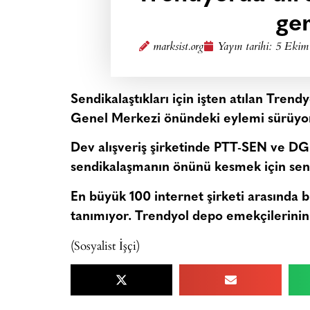
ger
marksist.org
Yayın tarihi:
5 Ekim
Sendikalaştıkları için işten atılan Trend
Genel Merkezi önündeki eylemi sürüyo
Dev alışveriş şirketinde PTT-SEN ve D
sendikalaşmanın önünü kesmek için sendik
En büyük 100 internet şirketi arasında bi
tanımıyor. Trendyol depo emekçilerinin t
(Sosyalist İşçi)