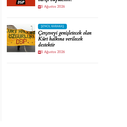
barışı büyütelim!
5 Ağustos 2026
ŞENOL KARAKAŞ
Çerçeveyi genişletecek olan
Kürt halkına verilecek
destektir
5 Ağustos 2026