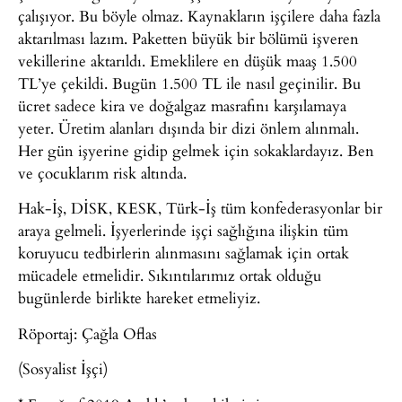
çalışıyor. Bu böyle olmaz. Kaynakların işçilere daha fazla
aktarılması lazım. Paketten büyük bir bölümü işveren
vekillerine aktarıldı. Emeklilere en düşük maaş 1.500
TL’ye çekildi. Bugün 1.500 TL ile nasıl geçinilir. Bu
ücret sadece kira ve doğalgaz masrafını karşılamaya
yeter. Üretim alanları dışında bir dizi önlem alınmalı.
Her gün işyerine gidip gelmek için sokaklardayız. Ben
ve çocuklarım risk altında.
Hak-İş, DİSK, KESK, Türk-İş tüm konfederasyonlar bir
araya gelmeli. İşyerlerinde işçi sağlığına ilişkin tüm
koruyucu tedbirlerin alınmasını sağlamak için ortak
mücadele etmelidir. Sıkıntılarımız ortak olduğu
bugünlerde birlikte hareket etmeliyiz.
Röportaj: Çağla Oflas
(Sosyalist İşçi)