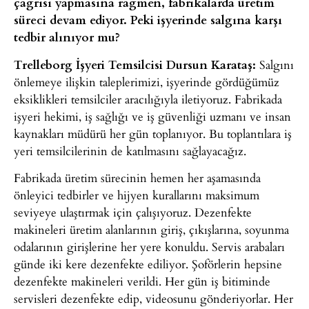
çağrısı yapmasına rağmen, fabrikalarda üretim
süreci devam ediyor. Peki işyerinde salgına karşı
tedbir alınıyor mu?
Trelleborg İşyeri Temsilcisi Dursun Karataş:
Salgını
önlemeye ilişkin taleplerimizi, işyerinde gördüğümüz
eksiklikleri temsilciler aracılığıyla iletiyoruz. Fabrikada
işyeri hekimi, iş sağlığı ve iş güvenliği uzmanı ve insan
kaynakları müdürü her gün toplanıyor. Bu toplantılara iş
yeri temsilcilerinin de katılmasını sağlayacağız.
Fabrikada üretim sürecinin hemen her aşamasında
önleyici tedbirler ve hijyen kurallarını maksimum
seviyeye ulaştırmak için çalışıyoruz. Dezenfekte
makineleri üretim alanlarının giriş, çıkışlarına, soyunma
odalarının girişlerine her yere konuldu. Servis arabaları
günde iki kere dezenfekte ediliyor. Şoförlerin hepsine
dezenfekte makineleri verildi. Her gün iş bitiminde
servisleri dezenfekte edip, videosunu gönderiyorlar. Her