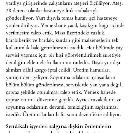
vardiya girişlerinde çalışanların ateşleri ölçülüyor. Ateşi
38 derece olanlar hastaneye link arabalarıyla
gönderiliyor. Yurt dışıyla temas kuran işçi hastaneye
yönlendiriliyor. Yemekhane çatal, kaşıkğın kağıt içinde
verilmesini talep ettik. Masa üzerindeki tuzluk,
karabiberlik ve bardak, kürdan gibi malzemelerin tek
kullanımlık hale getirilmesini istedik. Her bölümde çay
servisi yapmak için bir kişi görevlendirilmek suretiyle
demliğin elden ele kullanımını önledik. Başta yurtdışı
alımları dâhil kargo iptal edildi. Üretim hamurları
yurtiçinden geliyor. Soyunma odalarına çalışanların
bölüm bölüm gönderilmesi, servislerde yan yana değil,
çapraz şekilde oturulması talep ettik. Yemek hanede
çapraz oturma düzenine geçildi. Ayrıca tuvaletlerin ve
soyunma odalarının devamlı temizliğinin sağlanması
istedik. Üretim alanları hafta sonu dezenfekte ediliyor.
Sendikalı işyerleri salgına ilişkin önlemlerin