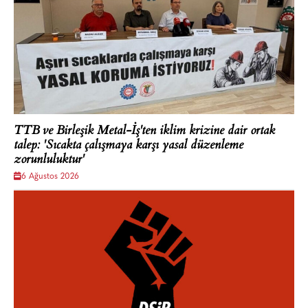
TTB ve Birleşik Metal-İş'ten iklim krizine dair ortak
talep: 'Sıcakta çalışmaya karşı yasal düzenleme
zorunluluktur'
6 Ağustos 2026