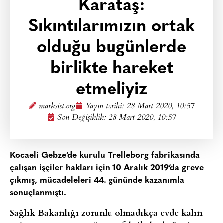
Karataş:
Sıkıntılarımızın ortak
olduğu bugünlerde
birlikte hareket
etmeliyiz
marksist.org
Yayın tarihi:
28 Mart 2020, 10:57
Son Değişiklik: 28 Mart 2020, 10:57
Kocaeli Gebze’de kurulu Trelleborg fabrikasında
çalışan işçiler hakları için 10 Aralık 2019’da greve
çıkmış, mücadeleleri 44. gününde kazanımla
sonuçlanmıştı.
Sağlık Bakanlığı zorunlu olmadıkça evde kalın