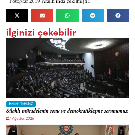
* Fotoğraf 2019 Aralık’ında çekilmiştir.
ilginizi çekebilir
HAKAN TAHMAZ
Silahlı mücadelenin sonu ve demokratikleşme sorunumuz
7 Ağustos 2026