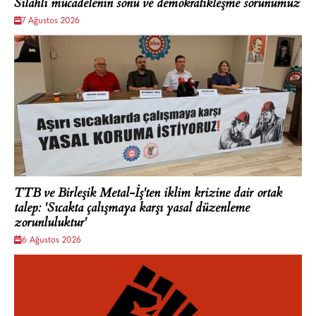
Silahlı mücadelenin sonu ve demokratikleşme sorunumuz
7 Ağustos 2026
TTB ve Birleşik Metal-İş'ten iklim krizine dair ortak
talep: 'Sıcakta çalışmaya karşı yasal düzenleme
zorunluluktur'
6 Ağustos 2026