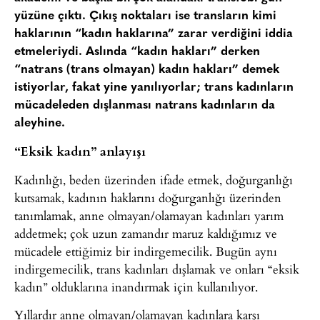
yüzüne çıktı. Çıkış noktaları ise transların kimi
haklarının “kadın haklarına” zarar verdiğini iddia
etmeleriydi. Aslında “kadın hakları” derken
“natrans (trans olmayan) kadın hakları” demek
istiyorlar, fakat yine yanılıyorlar; trans kadınların
mücadeleden dışlanması natrans kadınların da
aleyhine.
“Eksik kadın” anlayışı
Kadınlığı, beden üzerinden ifade etmek, doğurganlığı
kutsamak, kadının haklarını doğurganlığı üzerinden
tanımlamak, anne olmayan/olamayan kadınları yarım
addetmek; çok uzun zamandır maruz kaldığımız ve
mücadele ettiğimiz bir indirgemecilik. Bugün aynı
indirgemecilik, trans kadınları dışlamak ve onları “eksik
kadın” olduklarına inandırmak için kullanılıyor.
Yıllardır anne olmayan/olamayan kadınlara karşı