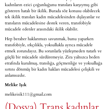
kadınların ezici çoğunluğunu translara karşıymış gibi
gösteren hatalı bir ikilik. Burada söz konusu olabilecek
tek ikilik transları kadın mücadelesinden dışlayanlar ve
transların mücadelesine destek veren, transfobiyle
mücadele edenler arasındaki ikilik olabilir.
Hep beraber haklarımızı savunmak, bunu yaparken
transfobiyle, ırkçılıkla, yoksullukla ayrıca mücadele
etmek zorundayız. Bu sorunlarla yüzleşmeden tutarlı ve
güçlü bir mücadele sürdüremeyiz. Zira yalnızca beden
etrafında kurulmuş, translığa, göçmenliğe ve yoksulluğa
sırtını dönmüş bir kadın hakları mücadelesi çelişkili ve
anlamsızdır.
Melike Işık
melikeisik111@gmail.com
(Dosya) Trans kadınlar