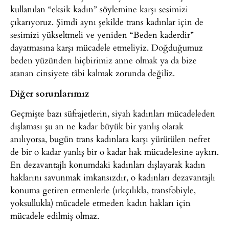
kullanılan “eksik kadın” söylemine karşı sesimizi
çıkarıyoruz. Şimdi aynı şekilde trans kadınlar için de
sesimizi yükseltmeli ve yeniden “Beden kaderdir”
dayatmasına karşı mücadele etmeliyiz. Doğduğumuz
beden yüzünden hiçbirimiz anne olmak ya da bize
atanan cinsiyete tâbi kalmak zorunda değiliz.
Diğer sorunlarımız
Geçmişte bazı süfrajetlerin, siyah kadınları mücadeleden
dışlaması şu an ne kadar büyük bir yanlış olarak
anılıyorsa, bugün trans kadınlara karşı yürütülen nefret
de bir o kadar yanlış bir o kadar hak mücadelesine aykırı.
En dezavantajlı konumdaki kadınları dışlayarak kadın
haklarını savunmak imkansızdır, o kadınları dezavantajlı
konuma getiren etmenlerle (ırkçılıkla, transfobiyle,
yoksullukla) mücadele etmeden kadın hakları için
mücadele edilmiş olmaz.