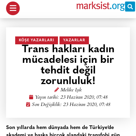
KÖŞE YAZARLARI
YAZARLAR
Trans hakları kadın
mücadelesi için bir
tehdit değil
zorunluluk!
Melike Işık
Yayın tarihi:
23 Haziran 2020, 07:48
Son Değişiklik: 23 Haziran 2020, 07:48
Son yıllarda hem dünyada hem de Türkiye’de
akademi ve başka birçok alandaki transfobi gün