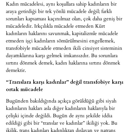
Kadın mücadelesi, aynı koşullara sahip kadınların bir
araya getirdiği bir tek yönlü mücadele değil; farklı
sorunları kapsaması kaçınılmaz olan, çok daha geniş bir
mücadeledir. Irkçılıkla mücadele etmeden Kürt
kadınların haklarını savunmak, kapitalizmle mücadele
etmeden işçi kadınların sömürülmesini engellemek,
transfobiyle mücadele etmeden ikili cinsiyet sisteminin
dayattıklarına karşı gelmek imkansızdır. Bu sorunlara
sırtını dönmek demek, kadın haklarına sırtını dönmek
demektir.
“Translara karşı kadınlar” değil transfobiye karşı
ortak mücadele
Bugünden bakıldığında açıkça görüldüğü gibi siyah
kadınların hakları asla diğer kadınların haklarıyla bir
çelişki içinde değildi. Bugün de aynı şekilde iddia
edildiği gibi bir “translar ve kadınlar” ikiliği yok. Bu
ikilik, trans kadınları kadınlıktan dışlayan ve natrans