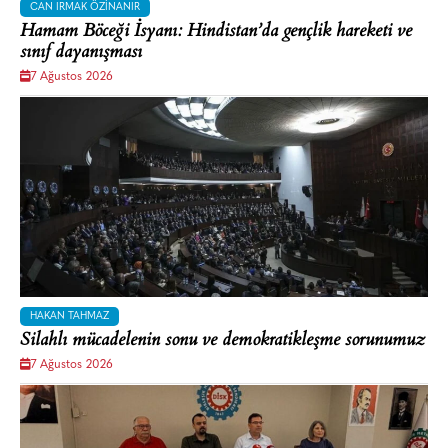
CAN IRMAK ÖZINANIR
Hamam Böceği İsyanı: Hindistan’da gençlik hareketi ve
sınıf dayanışması
7 Ağustos 2026
HAKAN TAHMAZ
Silahlı mücadelenin sonu ve demokratikleşme sorunumuz
7 Ağustos 2026