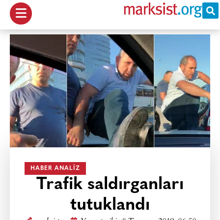
HABER ANALIZ
Trafik saldırganları
tutuklandı