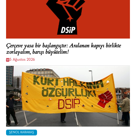
Çerçeve yasa bir başlangıçtır: Aralanan kapıyı birlikte
zorlayalım, barışı büyütelim!
5 Ağustos 2026
ŞENOL KARAKAŞ