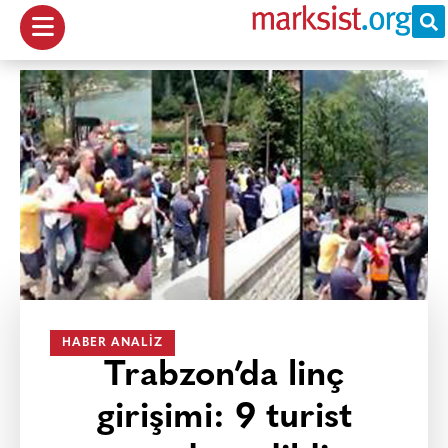
HABER ANALIZ
Trabzon’da linç
girişimi: 9 turist