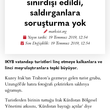
sınırdışı edildi,
saldırganlara
soruşturma yok
marksist.org
Yayın tarihi:
19 Temmuz 2019, 12:54
Son Değişiklik: 19 Temmuz 2019, 12:54
IKYB vatandaşı turistleri linç etmeye kalkanlara ve
linci meşrulaştıranlara tepki büyüyor.
Kuzey Irak’tan Trabzon’a gezmeye gelen turist grubu,
Uzungöl’de hatıra fotoğrafı çektirirken saldırıya
uğramıştı.
Turistlerden birinin tuttuğu Irak Kürdistan Bölgesel
Yönetimi atkısını, ‘Kürdistan bayrağı açtılar’ diye