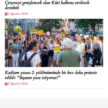
Çerçeveyi genişletecek olan Kürt halkına verilecek
destektir
5 Ağustos 2026
Katliam yasası 2. yıldönümünde bir kez daha protesto
edildi: “Yaşatan yasa istiyoruz!”
3 Ağustos 2026