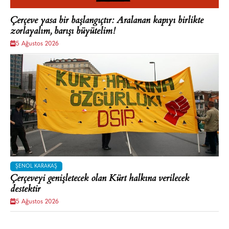
Çerçeve yasa bir başlangıçtır: Aralanan kapıyı birlikte
zorlayalım, barışı büyütelim!
5 Ağustos 2026
ŞENOL KARAKAŞ
Çerçeveyi genişletecek olan Kürt halkına verilecek
destektir
5 Ağustos 2026