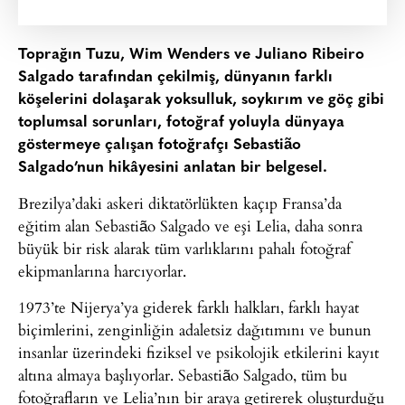
Toprağın Tuzu, Wim Wenders ve Juliano Ribeiro
Salgado tarafından çekilmiş, dünyanın farklı
köşelerini dolaşarak yoksulluk, soykırım ve göç gibi
toplumsal sorunları, fotoğraf yoluyla dünyaya
göstermeye çalışan fotoğrafçı Sebastião
Salgado’nun hikâyesini anlatan bir belgesel.
Brezilya’daki askeri diktatörlükten kaçıp Fransa’da
eğitim alan Sebastião Salgado ve eşi Lelia, daha sonra
büyük bir risk alarak tüm varlıklarını pahalı fotoğraf
ekipmanlarına harcıyorlar.
1973’te Nijerya’ya giderek farklı halkları, farklı hayat
biçimlerini, zenginliğin adaletsiz dağıtımını ve bunun
insanlar üzerindeki fiziksel ve psikolojik etkilerini kayıt
altına almaya başlıyorlar. Sebastião Salgado, tüm bu
fotoğrafların ve Lelia’nın bir araya getirerek oluşturduğu