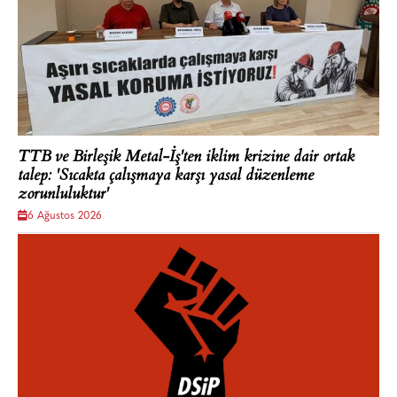
TTB ve Birleşik Metal-İş'ten iklim krizine dair ortak
talep: 'Sıcakta çalışmaya karşı yasal düzenleme
zorunluluktur'
6 Ağustos 2026