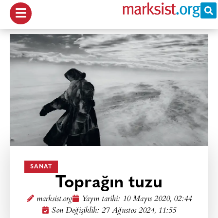
SANAT
Toprağın tuzu
marksist.org
Yayın tarihi:
10 Mayıs 2020, 02:44
Son Değişiklik: 27 Ağustos 2024, 11:55