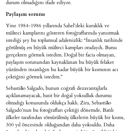
durum olmadığını ifade ediyor.
Paylaşım sorunu
Yine 1984-1986 yıllarında Sahel’deki kuraklık ve
mülteci kamplarını gösteren fotoğraflarında yansıtmak
istediği şey bu toplumsal adaletsizlik: “İnsanlık tarihinde
görülmüş en büyük mülteci kampları oradaydı. Bunu
gerçekten görmek istedim. Doğal bir facia olmayan,
paylaşım sorunundan kaynaklanan bu büyük felaket
yüzünden insanlığın bu kadar büyük bir kısmının acı
çektiğini görmek istedim.”
Sebastião Salgado, bunun coğrafi dezavantajlarla
açıklanamayacak, basit bir doğal yoksulluk durumu
olmadığı konusunda oldukça haklı. Zira, Sebastião
Salgado’nun bu fotoğrafları çektiği dönemde, Batılı
ülkeler tarafından sömürülmüş ülkelerin büyük bir kısmı,
300 yıl öncesinde olduğundan daha yoksuldu. Daha