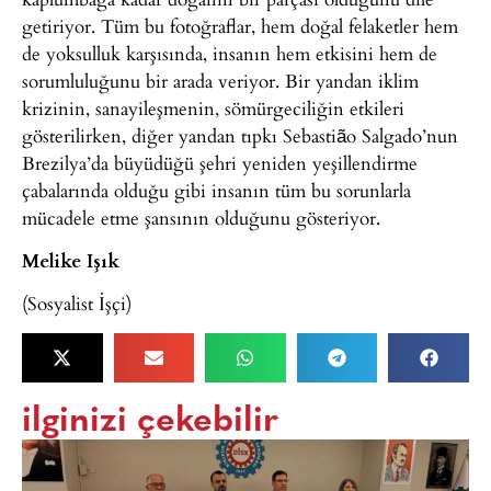
getiriyor. Tüm bu fotoğraflar, hem doğal felaketler hem
de yoksulluk karşısında, insanın hem etkisini hem de
sorumluluğunu bir arada veriyor. Bir yandan iklim
krizinin, sanayileşmenin, sömürgeciliğin etkileri
gösterilirken, diğer yandan tıpkı Sebastião Salgado’nun
Brezilya’da büyüdüğü şehri yeniden yeşillendirme
çabalarında olduğu gibi insanın tüm bu sorunlarla
mücadele etme şansının olduğunu gösteriyor.
Melike Işık
(Sosyalist İşçi)
ilginizi çekebilir