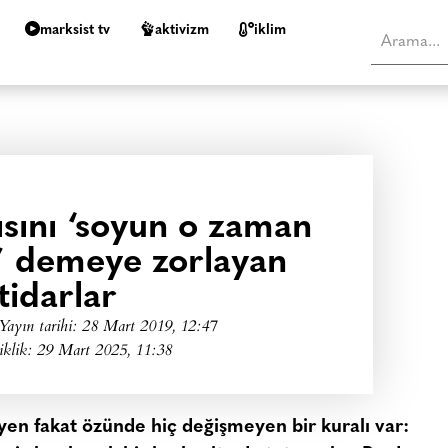
marksist tv
aktivizm
i̇klim
sını ‘soyun o zaman
’ demeye zorlayan
tidarlar
Yayın tarihi:
28 Mart 2019, 12:47
iklik: 29 Mart 2025, 11:38
yen fakat özünde hiç değişmeyen bir kuralı var: