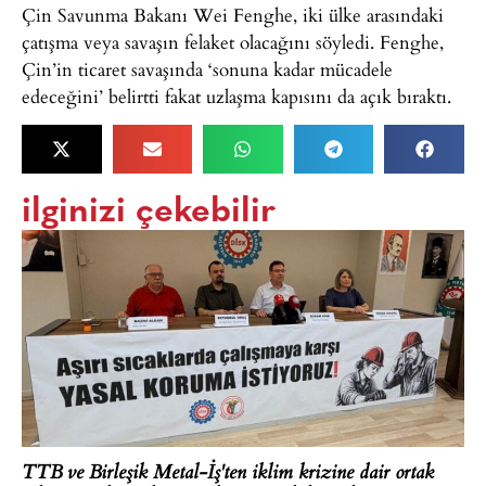
Çin Savunma Bakanı Wei Fenghe, iki ülke arasındaki
çatışma veya savaşın felaket olacağını söyledi. Fenghe,
Çin’in ticaret savaşında ‘sonuna kadar mücadele
edeceğini’ belirtti fakat uzlaşma kapısını da açık bıraktı.
ilginizi çekebilir
TTB ve Birleşik Metal-İş'ten iklim krizine dair ortak