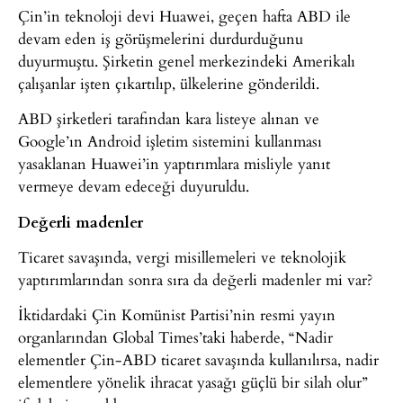
Çin’in teknoloji devi Huawei, geçen hafta ABD ile
devam eden iş görüşmelerini durdurduğunu
duyurmuştu. Şirketin genel merkezindeki Amerikalı
çalışanlar işten çıkartılıp, ülkelerine gönderildi.
ABD şirketleri tarafından kara listeye alınan ve
Google’ın Android işletim sistemini kullanması
yasaklanan Huawei’in yaptırımlara misliyle yanıt
vermeye devam edeceği duyuruldu.
Değerli madenler
Ticaret savaşında, vergi misillemeleri ve teknolojik
yaptırımlarından sonra sıra da değerli madenler mi var?
İktidardaki Çin Komünist Partisi’nin resmi yayın
organlarından Global Times’taki haberde, “Nadir
elementler Çin-ABD ticaret savaşında kullanılırsa, nadir
elementlere yönelik ihracat yasağı güçlü bir silah olur”