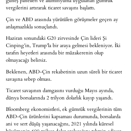
güneş panelleri ve alüminyuma uygulanan gümrük
vergilerini artırarak ticaret savaşını başlattı.
Çin ve ABD arasında yürütülen görüşmeler geçen ay
anlaşmazlıkla sonuçlandı.
Haziran sonundaki G20 zirvesinde Çin lideri Şi
Cinping’in, Trump’la bir araya gelmesi bekleniyor. İki
tarafın heyetleri arasında bir müzakerenin olup
olmayacağı belirsiz.
Beklenen, ABD-Çin rekabetinin uzun süreli bir ticaret
savaşına sebep olması.
Ticaret savaşının damgasını vurduğu Mayıs ayında,
dünya borsalarında 2 trilyon dolarlık kayıp yaşandı.
Bloomberg ekonomistleri, ek gümrük vergilerinin tüm
ABD-Çin ürünlerini kapsaması durumunda, borsalarda
ani ve sert düşüş yaşanacağını, 2021 yılında küresel
büyümenin 600 milyar dolar azalacağını tahmin ediyor.