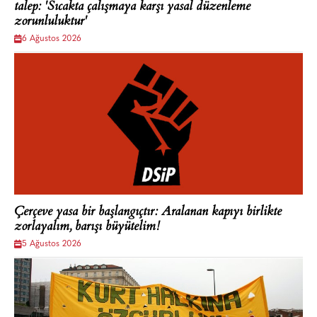
talep: 'Sıcakta çalışmaya karşı yasal düzenleme
zorunluluktur'
6 Ağustos 2026
Çerçeve yasa bir başlangıçtır: Aralanan kapıyı birlikte
zorlayalım, barışı büyütelim!
5 Ağustos 2026