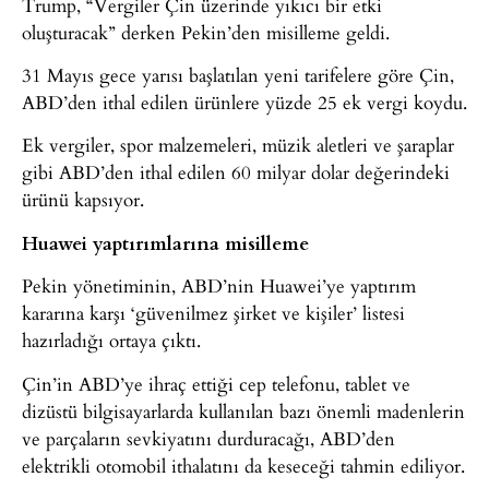
Trump, “Vergiler Çin üzerinde yıkıcı bir etki
oluşturacak” derken Pekin’den misilleme geldi.
31 Mayıs gece yarısı başlatılan yeni tarifelere göre Çin,
ABD’den ithal edilen ürünlere yüzde 25 ek vergi koydu.
Ek vergiler, spor malzemeleri, müzik aletleri ve şaraplar
gibi ABD’den ithal edilen 60 milyar dolar değerindeki
ürünü kapsıyor.
Huawei yaptırımlarına misilleme
Pekin yönetiminin, ABD’nin Huawei’ye yaptırım
kararına karşı ‘güvenilmez şirket ve kişiler’ listesi
hazırladığı ortaya çıktı.
Çin’in ABD’ye ihraç ettiği cep telefonu, tablet ve
dizüstü bilgisayarlarda kullanılan bazı önemli madenlerin
ve parçaların sevkiyatını durduracağı, ABD’den
elektrikli otomobil ithalatını da keseceği tahmin ediliyor.