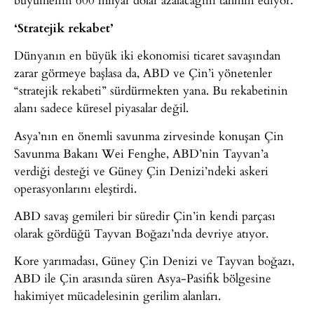
‘Stratejik rekabet’
Dünyanın en büyük iki ekonomisi ticaret savaşından
zarar görmeye başlasa da, ABD ve Çin’i yönetenler
“stratejik rekabeti” sürdürmekten yana. Bu rekabetinin
alanı sadece küresel piyasalar değil.
Asya’nın en önemli savunma zirvesinde konuşan Çin
Savunma Bakanı Wei Fenghe, ABD’nin Tayvan’a
verdiği desteği ve Güney Çin Denizi’ndeki askeri
operasyonlarını eleştirdi.
ABD savaş gemileri bir süredir Çin’in kendi parçası
olarak gördüğü Tayvan Boğazı’nda devriye atıyor.
Kore yarımadası, Güney Çin Denizi ve Tayvan boğazı,
ABD ile Çin arasında süren Asya-Pasifik bölgesine
hakimiyet mücadelesinin gerilim alanları.