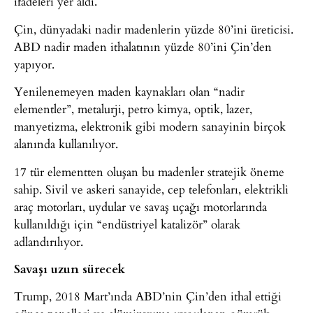
ifadeleri yer aldı.
Çin, dünyadaki nadir madenlerin yüzde 80’ini üreticisi.
ABD nadir maden ithalatının yüzde 80’ini Çin’den
yapıyor.
Yenilenemeyen maden kaynakları olan “nadir
elementler”, metalurji, petro kimya, optik, lazer,
manyetizma, elektronik gibi modern sanayinin birçok
alanında kullanılıyor.
17 tür elementten oluşan bu madenler stratejik öneme
sahip. Sivil ve askeri sanayide, cep telefonları, elektrikli
araç motorları, uydular ve savaş uçağı motorlarında
kullanıldığı için “endüstriyel katalizör” olarak
adlandırılıyor.
Savaşı uzun sürecek
Trump, 2018 Mart’ında ABD’nin Çin’den ithal ettiği