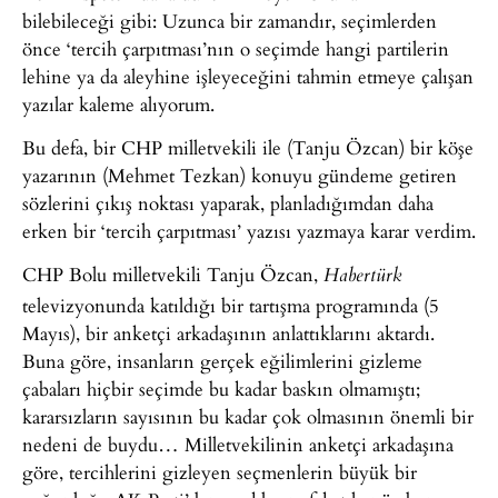
bilebileceği gibi: Uzunca bir zamandır, seçimlerden
önce ‘tercih çarpıtması’nın o seçimde hangi partilerin
lehine ya da aleyhine işleyeceğini tahmin etmeye çalışan
yazılar kaleme alıyorum.
Bu defa, bir CHP milletvekili ile (Tanju Özcan) bir köşe
yazarının (Mehmet Tezkan) konuyu gündeme getiren
sözlerini çıkış noktası yaparak, planladığımdan daha
erken bir ‘tercih çarpıtması’ yazısı yazmaya karar verdim.
CHP Bolu milletvekili Tanju Özcan,
Habertürk
televizyonunda katıldığı bir tartışma programında (5
Mayıs), bir anketçi arkadaşının anlattıklarını aktardı.
Buna göre, insanların gerçek eğilimlerini gizleme
çabaları hiçbir seçimde bu kadar baskın olmamıştı;
kararsızların sayısının bu kadar çok olmasının önemli bir
nedeni de buydu… Milletvekilinin anketçi arkadaşına
göre, tercihlerini gizleyen seçmenlerin büyük bir