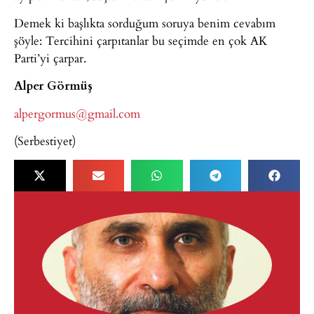
Demek ki başlıkta sorduğum soruya benim cevabım
şöyle: Tercihini çarpıtanlar bu seçimde en çok AK
Parti’yi çarpar.
Alper Görmüş
alpergormus@gmail.com
(Serbestiyet)