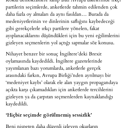
partilerin seçimlerde, anketlerde tahmin edilenden çok
daha fazla oy almaları da aynı fasıldan… Burada da
medeniyetlerinin ve dinlerinin saflığını kaybedeceği
gibi gerekçelerle ırkçı partilere yönelen, fakat
ayıplanacaklarını düşündükleri için bu yeni eğilimlerini
gizleyen seçmenlerin yol açtığı sapmalar söz konusu.
Nihayet benzer bir sonuç İngiltere’deki Brexit
oylamasında kaydedildi. İngiltere gazetelerinde
yayımlanan bazı yorumlarda, anketlerle gerçek
arasındaki farkın, Avrupa Birliği’nden ayrılmayı bir
‘medeniyet kaybı’ olarak ele alan yaygın propagandaya
açıkta karşı çıkamadıkları için anketlerde tercihlerini
gizleyen ya da çarpıtan seçmenlerden kaynaklandığı
kaydedildi.
‘Hiçbir seçimde görülmemiş sessizlik’
Beni nispeten daha düzenli izleyen okurların