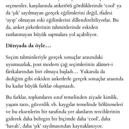
seçmenler, karşılarında anketörü gördüklerinde ‘cool’ ya
da ‘şık’ sayılmayan gerçek eğilimlerini değil, ifadesi
‘ayıp’ olmayan eski eğilimlerini dillendirebiliyorlar. Bu
da, anket şirketlerinin tahminlerinde eskiden
rastlanmayan büyük sapmalara yol açabiliyor.
Dünyada da öyle…
Seçim tahminleriyle gerçek sonuçlar arasındaki
uyumsuzluk, post modern çağ seçimlerinin alâmet-i
fârikalarından biri olmaya başladı… Yukarıda da
dediğim gibi eskiden anketlerle gerçek sonuçlar arasında
bu kadar büyük farklar oluşmazdı.
Bu farklar, toplumların sınıf temelinden ziyade kimlik,
yaşam tarzı, güvenlik vb. kaygılar temelinde bölünmeleri
ve bu eksenlerin bir tarafında yer alanların tercihlerinin
giderek daha belirgin bir biçimde daha ‘cool’, daha
‘havalı’, daha ‘şık’ sayılmasından kaynaklanıyor.