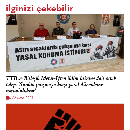
ilginizi çekebilir
TTB ve Birleşik Metal-İş'ten iklim krizine dair ortak
talep: 'Sıcakta çalışmaya karşı yasal düzenleme
zorunluluktur'
6 Ağustos 2026