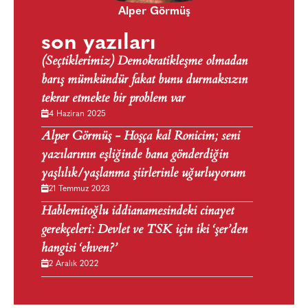
Alper Görmüş
son yazıları
(Seçtiklerimiz) Demokratikleşme olmadan
barış mümkündür fakat bunu durmaksızın
tekrar etmekte bir problem var
4 Haziran 2025
Alper Görmüş - Hoşça kal Ronicim; seni
yazılarının eşliğinde bana gönderdiğin
yaşlılık/yaşlanma şiirlerinle uğurluyorum
21 Temmuz 2023
Hablemitoğlu iddianamesindeki cinayet
gerekçeleri: Devlet ve TSK için iki ‘şer’den
hangisi ‘ehven?’
2 Aralık 2022