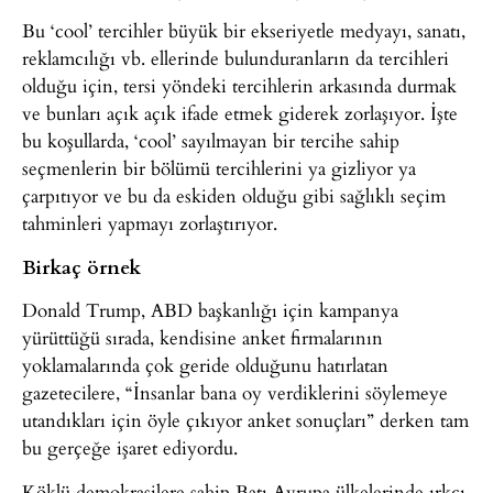
Bu ‘cool’ tercihler büyük bir ekseriyetle medyayı, sanatı,
reklamcılığı vb. ellerinde bulunduranların da tercihleri
olduğu için, tersi yöndeki tercihlerin arkasında durmak
ve bunları açık açık ifade etmek giderek zorlaşıyor. İşte
bu koşullarda, ‘cool’ sayılmayan bir tercihe sahip
seçmenlerin bir bölümü tercihlerini ya gizliyor ya
çarpıtıyor ve bu da eskiden olduğu gibi sağlıklı seçim
tahminleri yapmayı zorlaştırıyor.
Birkaç örnek
Donald Trump, ABD başkanlığı için kampanya
yürüttüğü sırada, kendisine anket firmalarının
yoklamalarında çok geride olduğunu hatırlatan
gazetecilere, “İnsanlar bana oy verdiklerini söylemeye
utandıkları için öyle çıkıyor anket sonuçları” derken tam
bu gerçeğe işaret ediyordu.
Köklü demokrasilere sahip Batı Avrupa ülkelerinde ırkçı