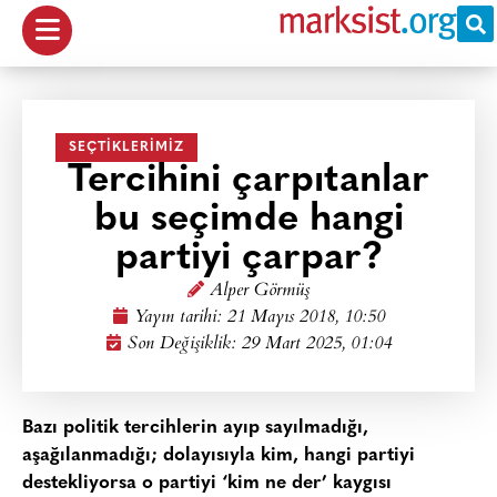
SEÇTIKLERIMIZ
Tercihini çarpıtanlar
bu seçimde hangi
partiyi çarpar?
Alper Görmüş
Yayın tarihi:
21 Mayıs 2018, 10:50
Son Değişiklik: 29 Mart 2025, 01:04
Bazı politik tercihlerin ayıp sayılmadığı,
aşağılanmadığı; dolayısıyla kim, hangi partiyi
destekliyorsa o partiyi ‘kim ne der’ kaygısı