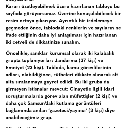
Kararı özetleyebilmek üzere hazırlanan tabloyu bu
sayfada görüyorsunuz. Üzerine konuşulabilecek bir
resim ortaya çıkarıyor. Ayrıntılı bir irdelemeye
geçmeden önce, tablodaki renklerin ve sayıların ne
ifade ettiğinin daha iyi anlaşılması için hazırlanan
iki cetveli de dikkatinize sunalım.
Öncelikle, sanıklar kurumsal olarak iki kalabalık
grupta toplanıyorlar:
J
andarma (37 kişi)
ve
Emniyet (23 kişi)
. Tabloda, kamu görevlilerinin
adları, olabildiğince, rütbeleri dikkate alınarak alt
alta sıralanmaya gayret edildi. Bu iki gruba da
girmeyen istisnalar mevcut: Cinayetle ilgili idari
soruşturmalarda görev alan
müfettişler (2 kişi)
ve
daha çok Samsun’daki kutlama görüntüleri
bağlamında anılan
‘gazeteci/yayıncı’ (3 kişi)
diye
anabileceğimiz grup.