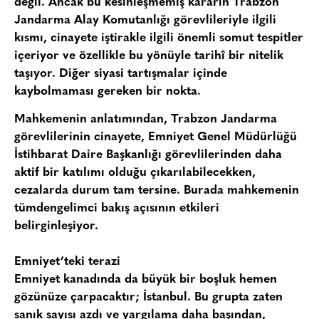
değil. Ancak bu kesinleşmemiş kararın Trabzon
Jandarma Alay Komutanlığı görevlileriyle ilgili
kısmı, cinayete iştirakle ilgili önemli somut tespitler
içeriyor ve özellikle bu yönüyle tarihî bir nitelik
taşıyor. Diğer siyasi tartışmalar içinde
kaybolmaması gereken bir nokta.
Mahkemenin anlatımından,
Trabzon Jandarma
görevlilerinin cinayete,
Emniyet Genel Müdürlüğü
İstihbarat Daire Başkanlığı
görevlilerinden daha
aktif bir katılımı olduğu çıkarılabilecekken,
cezalarda durum tam tersine. Burada mahkemenin
tümdengelimci bakış açısının etkileri
belirginleşiyor.
Emniyet’teki terazi
Emniyet kanadında da büyük bir boşluk hemen
gözünüze çarpacaktır;
İstanbul
. Bu grupta zaten
sanık sayısı azdı ve yargılama daha başından,