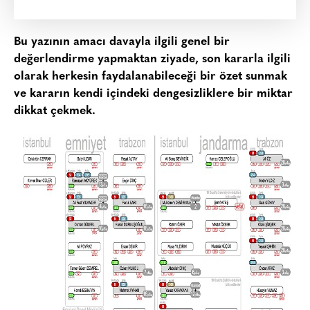
Bu yazının amacı davayla ilgili genel bir
değerlendirme yapmaktan ziyade, son kararla ilgili
olarak herkesin faydalanabileceği bir özet sunmak
ve kararın kendi içindeki dengesizliklere bir miktar
dikkat çekmek.