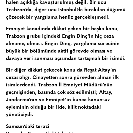
halen açıklığa kavuşturulmuş değil. Bir ucu
Trabzon’da, diğer ucu İstanbul’da bırakılan düğümü
çözecek bir yargılama henüz gerçekleşmedi.
Emniyet kanadında dikkat çeken bir başka konu,
Trabzon grubu içindeki
Engin Dinç
‘in hiç ceza
almamış olması. Engin Dinç, yargılama sürecinin
büyük bir bölümünde aktif görevde olması ve
davaya veri sunması açısından tartışmalı bir isimdi.
Bir diğer dikkat çekecek konu da
Reşat Altay
‘ın
cezasızlığı. Cinayetten sonra görevden alınan ilk
isimlerdendi. Trabzon İl Emniyet Müdürü’nün
geçmişinden, basında çok söz edilmişti; Altay,
Jandarma’nın ve Emniyet’in bunca kanunsuz
eyleminin olduğu bir ilde, kilit noktadaki
yöneticiydi.
Samsun’daki terazi