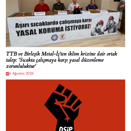
TTB ve Birleşik Metal-İş'ten iklim krizine dair ortak
talep: 'Sıcakta çalışmaya karşı yasal düzenleme
zorunluluktur'
6 Ağustos 2026