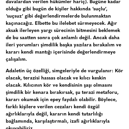
davalardan verilen hükümler hariç). Bugüne kadar
olduğu gibi bugün de kişiler hakkında ‘suçlu’,
‘suçsuz’ gibi değerlendirmelerde bulunmaktan
kaçınacağız. Elbette bu ilelebet sürmeyecek. Ağır
aksak ilerleyen yargı sürecinin bitmesini beklemek
de bu saatten sonra çok anlamlı değil. Ancak daha
ileri yorumları şimdilik başka yazılara bırakalım ve
kararı kendi mantığı içerisinde değerlendirmeye
çalışalım.
Adaletin üç özelliği, simgeleriyle de vurgulanır: Kör
olacak, terazisi hassas olacak ve kılıcı keskin
olacak. Kılıcının kör ve kendisinin şaşı olmasını
şimdilik bir kenara bırakırsak, şu terazi metaforu,
kararı okumak için epey faydalı olabilir. Böylece,
farklı kişilere verilen cezaları kendi özgül
ağırlıklarıyla değil, kararın kendi tutarlılığı
bağlamında, karşılaştırmalı, izafi ağırlıklarıyla
okuyabiliriz.