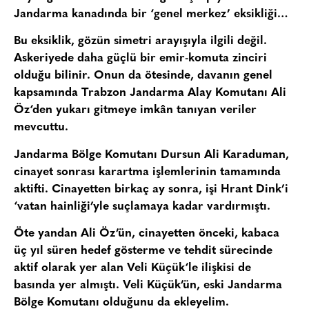
Jandarma kanadında bir ‘genel merkez’ eksikliği…
Bu eksiklik, gözün simetri arayışıyla ilgili değil.
Askeriyede daha güçlü bir emir-komuta zinciri
olduğu bilinir. Onun da ötesinde, davanın genel
kapsamında
Trabzon Jandarma Alay Komutanı Ali
Öz
‘den yukarı gitmeye imkân tanıyan veriler
mevcuttu.
Jandarma Bölge Komutanı Dursun Ali Karaduman
,
cinayet sonrası karartma işlemlerinin tamamında
aktifti. Cinayetten birkaç ay sonra, işi Hrant Dink’i
‘vatan hainliği’yle suçlamaya kadar vardırmıştı.
Öte yandan Ali Öz’ün, cinayetten önceki, kabaca
üç yıl süren hedef gösterme ve tehdit sürecinde
aktif olarak yer alan
Veli Küçük
‘le ilişkisi de
basında yer almıştı. Veli Küçük’ün, eski Jandarma
Bölge Komutanı olduğunu da ekleyelim.