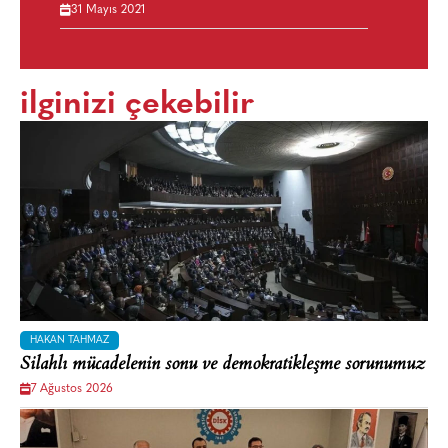
31 Mayıs 2021
ilginizi çekebilir
HAKAN TAHMAZ
Silahlı mücadelenin sonu ve demokratikleşme sorunumuz
7 Ağustos 2026