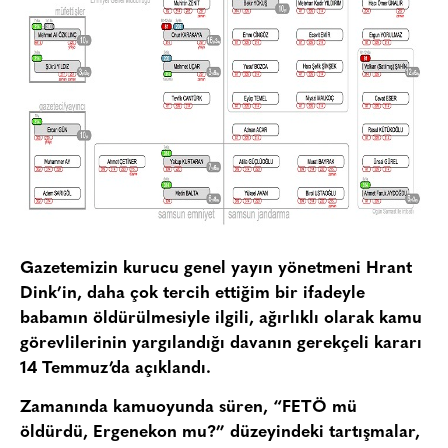
Gazetemizin kurucu genel yayın yönetmeni Hrant
Dink’in, daha çok tercih ettiğim bir ifadeyle
babamın öldürülmesiyle ilgili, ağırlıklı olarak kamu
görevlilerinin yargılandığı davanın gerekçeli kararı
14 Temmuz’da açıklandı.
Zamanında kamuoyunda süren, “FETÖ mü
öldürdü, Ergenekon mu?” düzeyindeki tartışmalar,