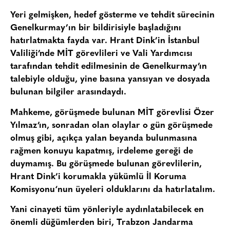
Yeri gelmişken, hedef gösterme ve tehdit sürecinin
Genelkurmay’
ın bir bildirisiyle başladığını
hatırlatmakta fayda var. Hrant Dink’in İstanbul
Valiliği’nde
MİT görevlileri
ve Vali Yardımcısı
tarafından tehdit edilmesinin de Genelkurmay’ın
talebiyle olduğu, yine basına yansıyan ve dosyada
bulunan bilgiler arasındaydı.
Mahkeme, görüşmede bulunan MİT görevlisi Özer
Yılmaz’ın, sonradan olan olaylar o gün görüşmede
olmuş gibi, açıkça yalan beyanda bulunmasına
rağmen konuyu kapatmış, irdeleme gereği de
duymamış. Bu görüşmede bulunan görevlilerin,
Hrant Dink’i korumakla yükümlü
İl Koruma
Komisyonu
‘nun üyeleri olduklarını da hatırlatalım.
Yani cinayeti tüm yönleriyle aydınlatabilecek en
önemli düğümlerden biri, Trabzon Jandarma