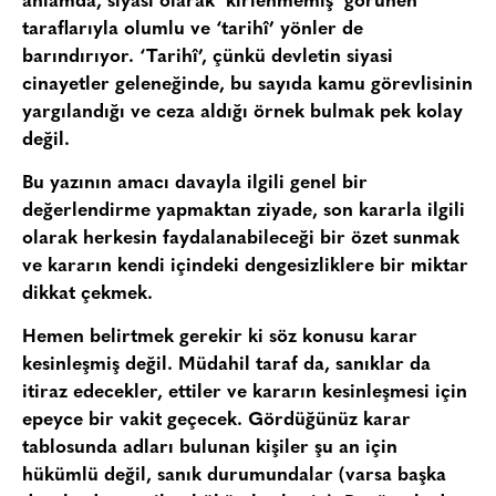
anlamda, siyasi olarak ‘kirlenmemiş’ görünen
taraflarıyla olumlu ve ‘tarihî’ yönler de
barındırıyor. ‘Tarihî’, çünkü devletin siyasi
cinayetler geleneğinde, bu sayıda kamu görevlisinin
yargılandığı ve ceza aldığı örnek bulmak pek kolay
değil.
Bu yazının amacı davayla ilgili genel bir
değerlendirme yapmaktan ziyade, son kararla ilgili
olarak herkesin faydalanabileceği bir özet sunmak
ve kararın kendi içindeki dengesizliklere bir miktar
dikkat çekmek.
Hemen belirtmek gerekir ki söz konusu karar
kesinleşmiş değil. Müdahil taraf da, sanıklar da
itiraz edecekler, ettiler ve kararın kesinleşmesi için
epeyce bir vakit geçecek. Gördüğünüz karar
tablosunda adları bulunan kişiler şu an için
hükümlü değil, sanık durumundalar (varsa başka