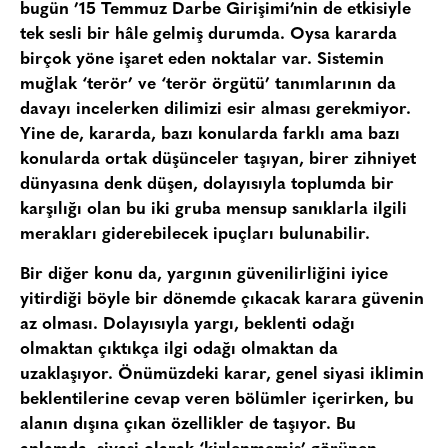
bugün ’15 Temmuz Darbe Girişimi’nin de etkisiyle
tek sesli bir hâle gelmiş durumda. Oysa kararda
birçok yöne işaret eden noktalar var. Sistemin
muğlak ‘terör’ ve ‘terör örgütü’ tanımlarının da
davayı incelerken dilimizi esir alması gerekmiyor.
Yine de, kararda, bazı konularda farklı ama bazı
konularda ortak düşünceler taşıyan, birer zihniyet
dünyasına denk düşen, dolayısıyla toplumda bir
karşılığı olan bu iki gruba mensup sanıklarla ilgili
merakları giderebilecek ipuçları bulunabilir.
Bir diğer konu da, yargının güvenilirliğini iyice
yitirdiği böyle bir dönemde çıkacak karara güvenin
az olması. Dolayısıyla yargı, beklenti odağı
olmaktan çıktıkça ilgi odağı olmaktan da
uzaklaşıyor. Önümüzdeki karar, genel siyasi iklimin
beklentilerine cevap veren bölümler içerirken, bu
alanın dışına çıkan özellikler de taşıyor. Bu