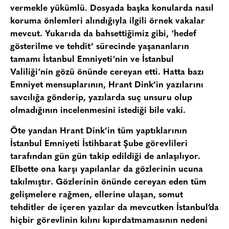
vermekle yükümlü. Dosyada başka konularda nasıl
koruma önlemleri alındığıyla ilgili örnek vakalar
mevcut. Yukarıda da bahsettiğimiz gibi, ‘hedef
gösterilme ve tehdit’ sürecinde yaşananların
tamamı
İstanbul Emniyeti
‘nin ve
İstanbul
Valiliği
‘nin gözü önünde cereyan etti. Hatta bazı
Emniyet mensuplarının, Hrant Dink’in yazılarını
savcılığa gönderip, yazılarda suç unsuru olup
olmadığının incelenmesini istediği bile vaki.
Öte yandan Hrant Dink’in tüm yaptıklarının
İstanbul Emniyeti İstihbarat Şube görevlileri
tarafından gün gün takip edildiği de anlaşılıyor.
Elbette ona karşı yapılanlar da gözlerinin ucuna
takılmıştır. Gözlerinin önünde cereyan eden tüm
gelişmelere rağmen, ellerine ulaşan, somut
tehditler de içeren yazılar da mevcutken İstanbul’da
hiçbir görevlinin kılını kıpırdatmamasının nedeni