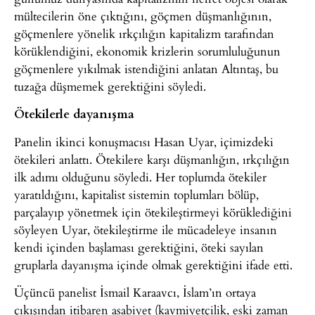
mültecilerin öne çıktığını, göçmen düşmanlığının,
göçmenlere yönelik ırkçılığın kapitalizm tarafından
körüklendiğini, ekonomik krizlerin sorumluluğunun
göçmenlere yıkılmak istendiğini anlatan Altıntaş, bu
tuzağa düşmemek gerektiğini söyledi.
Ötekilerle dayanışma
Panelin ikinci konuşmacısı Hasan Uyar, içimizdeki
ötekileri anlattı. Ötekilere karşı düşmanlığın, ırkçılığın
ilk adımı olduğunu söyledi. Her toplumda ötekiler
yaratıldığını, kapitalist sistemin toplumları bölüp,
parçalayıp yönetmek için ötekileştirmeyi körüklediğini
söyleyen Uyar, ötekileştirme ile mücadeleye insanın
kendi içinden başlaması gerektiğini, öteki sayılan
gruplarla dayanışma içinde olmak gerektiğini ifade etti.
Üçüncü panelist İsmail Karaavcı, İslam’ın ortaya
çıkışından itibaren asabiyet (kavmiyetçilik, eski zaman