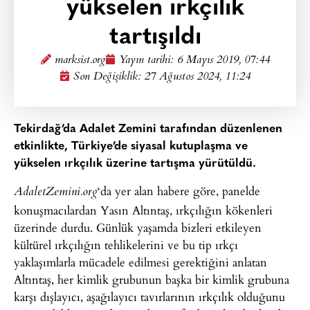
yükselen ırkçılık
tartışıldı
marksist.org
Yayın tarihi:
6 Mayıs 2019, 07:44
Son Değişiklik: 27 Ağustos 2024, 11:24
Tekirdağ’da Adalet Zemini tarafından düzenlenen
etkinlikte, Türkiye’de siyasal kutuplaşma ve
yükselen ırkçılık üzerine tartışma yürütüldü.
‘da yer alan habere göre, panelde
AdaletZemini.org
konuşmacılardan Yasın Altıntaş, ırkçılığın kökenleri
üzerinde durdu. Günlük yaşamda bizleri etkileyen
kültürel ırkçılığın tehlikelerini ve bu tip ırkçı
yaklaşımlarla mücadele edilmesi gerektiğini anlatan
Altıntaş, her kimlik grubunun başka bir kimlik grubuna
karşı dışlayıcı, aşağılayıcı tavırlarının ırkçılık olduğunu