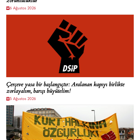
zorunluluktur'
6 Ağustos 2026
Çerçeve yasa bir başlangıçtır: Aralanan kapıyı birlikte
zorlayalım, barışı büyütelim!
5 Ağustos 2026