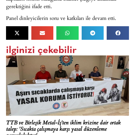
gerektiğini ifade etti.
Panel dinleyicilerin soru ve katkıları ile devam etti.
ilginizi çekebilir
TTB ve Birleşik Metal-İş'ten iklim krizine dair ortak
talep: 'Sıcakta çalışmaya karşı yasal düzenleme