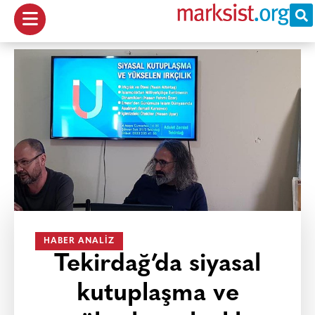
HABER ANALIZ
Tekirdağ’da siyasal
kutuplaşma ve