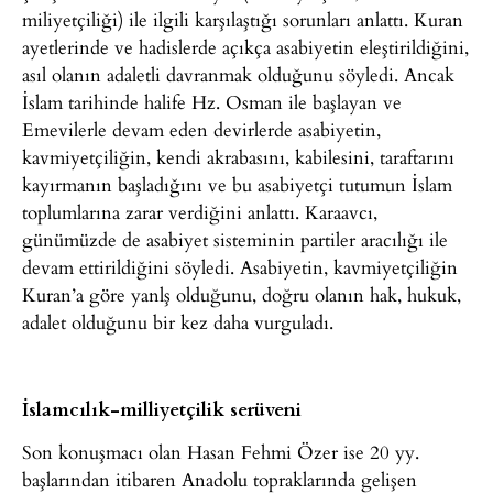
miliyetçiliği) ile ilgili karşılaştığı sorunları anlattı. Kuran
ayetlerinde ve hadislerde açıkça asabiyetin eleştirildiğini,
asıl olanın adaletli davranmak olduğunu söyledi. Ancak
İslam tarihinde halife Hz. Osman ile başlayan ve
Emevilerle devam eden devirlerde asabiyetin,
kavmiyetçiliğin, kendi akrabasını, kabilesini, taraftarını
kayırmanın başladığını ve bu asabiyetçi tutumun İslam
toplumlarına zarar verdiğini anlattı. Karaavcı,
günümüzde de asabiyet sisteminin partiler aracılığı ile
devam ettirildiğini söyledi. Asabiyetin, kavmiyetçiliğin
Kuran’a göre yanlş olduğunu, doğru olanın hak, hukuk,
adalet olduğunu bir kez daha vurguladı.
İslamcılık-milliyetçilik serüveni
Son konuşmacı olan Hasan Fehmi Özer ise 20 yy.
başlarından itibaren Anadolu topraklarında gelişen