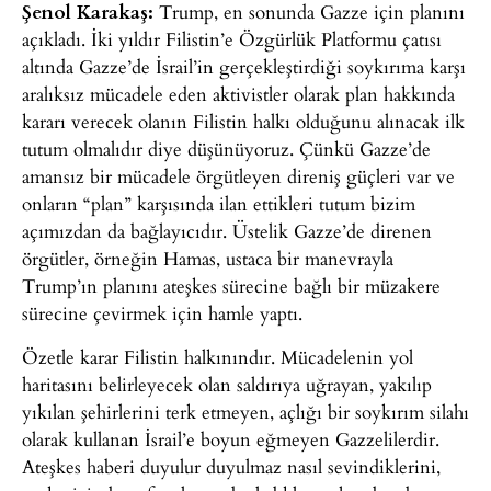
Şenol Karakaş:
Trump, en sonunda Gazze için planını
açıkladı. İki yıldır Filistin’e Özgürlük Platformu çatısı
altında Gazze’de İsrail’in gerçekleştirdiği soykırıma karşı
aralıksız mücadele eden aktivistler olarak plan hakkında
kararı verecek olanın Filistin halkı olduğunu alınacak ilk
tutum olmalıdır diye düşünüyoruz. Çünkü Gazze’de
amansız bir mücadele örgütleyen direniş güçleri var ve
onların “plan” karşısında ilan ettikleri tutum bizim
açımızdan da bağlayıcıdır. Üstelik Gazze’de direnen
örgütler, örneğin Hamas, ustaca bir manevrayla
Trump’ın planını ateşkes sürecine bağlı bir müzakere
sürecine çevirmek için hamle yaptı.
Özetle karar Filistin halkınındır. Mücadelenin yol
haritasını belirleyecek olan saldırıya uğrayan, yakılıp
yıkılan şehirlerini terk etmeyen, açlığı bir soykırım silahı
olarak kullanan İsrail’e boyun eğmeyen Gazzelilerdir.
Ateşkes haberi duyulur duyulmaz nasıl sevindiklerini,