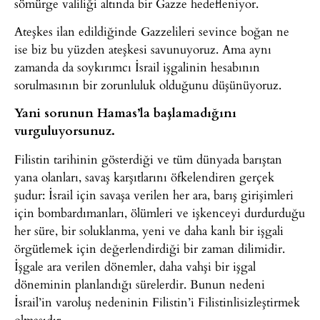
sömürge valiliği altında bir Gazze hedefleniyor.
Ateşkes ilan edildiğinde Gazzelileri sevince boğan ne
ise biz bu yüzden ateşkesi savunuyoruz. Ama aynı
zamanda da soykırımcı İsrail işgalinin hesabının
sorulmasının bir zorunluluk olduğunu düşünüyoruz.
Yani sorunun Hamas’la başlamadığını
vurguluyorsunuz.
Filistin tarihinin gösterdiği ve tüm dünyada barıştan
yana olanları, savaş karşıtlarını öfkelendiren gerçek
şudur: İsrail için savaşa verilen her ara, barış girişimleri
için bombardımanları, ölümleri ve işkenceyi durdurduğu
her süre, bir soluklanma, yeni ve daha kanlı bir işgali
örgütlemek için değerlendirdiği bir zaman dilimidir.
İşgale ara verilen dönemler, daha vahşi bir işgal
döneminin planlandığı sürelerdir. Bunun nedeni
İsrail’in varoluş nedeninin Filistin’i Filistinlisizleştirmek
olmasıdır.