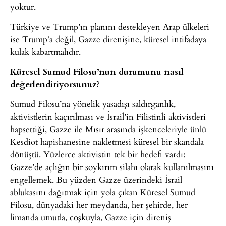
yoktur.
Türkiye ve Trump’ın planını destekleyen Arap ülkeleri
ise Trump’a değil, Gazze direnişine, küresel intifadaya
kulak kabartmalıdır.
Küresel Sumud Filosu’nun durumunu nasıl
değerlendiriyorsunuz?
Sumud Filosu’na yönelik yasadışı saldırganlık,
aktivistlerin kaçırılması ve İsrail’in Filistinli aktivistleri
hapsettiği, Gazze ile Mısır arasında işkenceleriyle ünlü
Kesdiot hapishanesine nakletmesi küresel bir skandala
dönüştü. Yüzlerce aktivistin tek bir hedefi vardı:
Gazze’de açlığın bir soykırım silahı olarak kullanılmasını
engellemek. Bu yüzden Gazze üzerindeki İsrail
ablukasını dağıtmak için yola çıkan Küresel Sumud
Filosu, dünyadaki her meydanda, her şehirde, her
limanda umutla, coşkuyla, Gazze için direniş