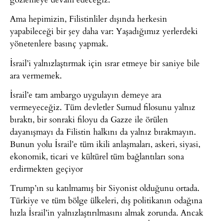
Ama hepimizin, Filistinliler dışında herkesin
yapabileceği bir şey daha var: Yaşadığımız yerlerdeki
yönetenlere basınç yapmak.
İsrail’i yalnızlaştırmak için ısrar etmeye bir saniye bile
ara vermemek.
İsrail’e tam ambargo uygulayın demeye ara
vermeyeceğiz. Tüm devletler Sumud filosunu yalnız
bıraktı, bir sonraki filoyu da Gazze ile örülen
dayanışmayı da Filistin halkını da yalnız bırakmayın.
Bunun yolu İsrail’e tüm ikili anlaşmaları, askeri, siyasi,
ekonomik, ticari ve kültürel tüm bağlantıları sona
erdirmekten geçiyor
Trump’ın su katılmamış bir Siyonist olduğunu ortada.
Türkiye ve tüm bölge ülkeleri, dış politikanın odağına
hızla İsrail’in yalnızlaştırılmasını almak zorunda. Ancak