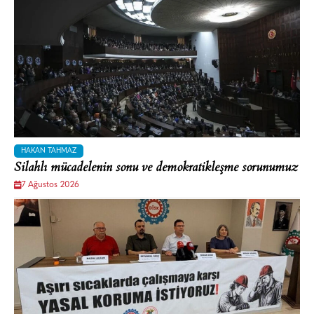
HAKAN TAHMAZ
Silahlı mücadelenin sonu ve demokratikleşme sorunumuz
7 Ağustos 2026