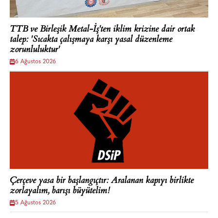
TTB ve Birleşik Metal-İş'ten iklim krizine dair ortak
talep: 'Sıcakta çalışmaya karşı yasal düzenleme
zorunluluktur'
6 Ağustos 2026
Çerçeve yasa bir başlangıçtır: Aralanan kapıyı birlikte
zorlayalım, barışı büyütelim!
5 Ağustos 2026