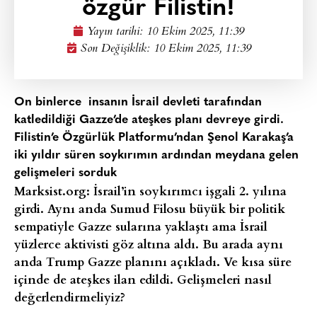
özgür Filistin!
Yayın tarihi:
10 Ekim 2025, 11:39
Son Değişiklik: 10 Ekim 2025, 11:39
On binlerce insanın İsrail devleti tarafından
katledildiği Gazze’de ateşkes planı devreye girdi.
Filistin’e Özgürlük Platformu’ndan Şenol Karakaş’a
iki yıldır süren soykırımın ardından meydana gelen
gelişmeleri sorduk
Marksist.org: İsrail’in soykırımcı işgali 2. yılına
girdi. Aynı anda Sumud Filosu büyük bir politik
sempatiyle Gazze sularına yaklaştı ama İsrail
yüzlerce aktivisti göz altına aldı. Bu arada aynı
anda Trump Gazze planını açıkladı. Ve kısa süre
içinde de ateşkes ilan edildi. Gelişmeleri nasıl
değerlendirmeliyiz?