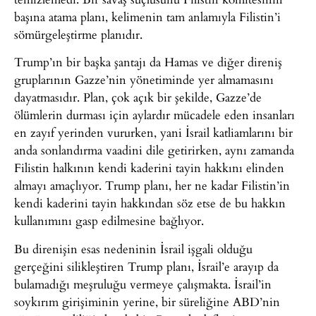
başına atama planı, kelimenin tam anlamıyla Filistin’i
sömürgeleştirme planıdır.
Trump’ın bir başka şantajı da Hamas ve diğer direniş
gruplarının Gazze’nin yönetiminde yer almamasını
dayatmasıdır. Plan, çok açık bir şekilde, Gazze’de
ölümlerin durması için aylardır mücadele eden insanları
en zayıf yerinden vururken, yani İsrail katliamlarını bir
anda sonlandırma vaadini dile getirirken, aynı zamanda
Filistin halkının kendi kaderini tayin hakkını elinden
almayı amaçlıyor. Trump planı, her ne kadar Filistin’in
kendi kaderini tayin hakkından söz etse de bu hakkın
kullanımını gasp edilmesine bağlıyor.
Bu direnişin esas nedeninin İsrail işgali olduğu
gerçeğini silikleştiren Trump planı, İsrail’e arayıp da
bulamadığı meşruluğu vermeye çalışmakta. İsrail’in
soykırım girişiminin yerine, bir süreliğine ABD’nin