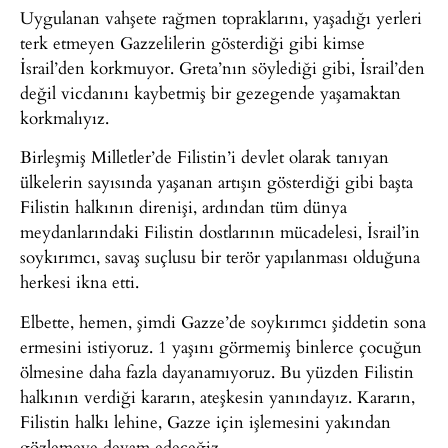
Uygulanan vahşete rağmen topraklarını, yaşadığı yerleri
terk etmeyen Gazzelilerin gösterdiği gibi kimse
İsrail’den korkmuyor. Greta’nın söylediği gibi, İsrail’den
değil vicdanını kaybetmiş bir gezegende yaşamaktan
korkmalıyız.
Birleşmiş Milletler’de Filistin’i devlet olarak tanıyan
ülkelerin sayısında yaşanan artışın gösterdiği gibi başta
Filistin halkının direnişi, ardından tüm dünya
meydanlarındaki Filistin dostlarının mücadelesi, İsrail’in
soykırımcı, savaş suçlusu bir terör yapılanması olduğuna
herkesi ikna etti.
Elbette, hemen, şimdi Gazze’de soykırımcı şiddetin sona
ermesini istiyoruz. 1 yaşını görmemiş binlerce çocuğun
ölmesine daha fazla dayanamıyoruz. Bu yüzden Filistin
halkının verdiği kararın, ateşkesin yanındayız. Kararın,
Filistin halkı lehine, Gazze için işlemesini yakından
gözlemeye devam edeceğiz.