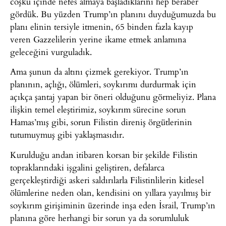
coşku içinde nefes almaya başladıklarını hep beraber
gördük. Bu yüzden Trump’ın planını duyduğumuzda bu
planı elinin tersiyle itmenin, 65 binden fazla kayıp
veren Gazzelilerin yerine ikame etmek anlamına
geleceğini vurguladık.
Ama şunun da altını çizmek gerekiyor. Trump’ın
planının, açlığı, ölümleri, soykırımı durdurmak için
açıkça şantaj yapan bir öneri olduğunu görmeliyiz. Plana
ilişkin temel eleştirimiz, soykırım sürecine sorun
Hamas’mış gibi, sorun Filistin direniş örgütlerinin
tutumuymuş gibi yaklaşmasıdır.
Kurulduğu andan itibaren korsan bir şekilde Filistin
topraklarındaki işgalini geliştiren, defalarca
gerçekleştirdiği askeri saldırılarla Filistinlilerin kitlesel
ölümlerine neden olan, kendisini on yıllara yayılmış bir
soykırım girişiminin üzerinde inşa eden İsrail, Trump’ın
planına göre herhangi bir sorun ya da sorumluluk