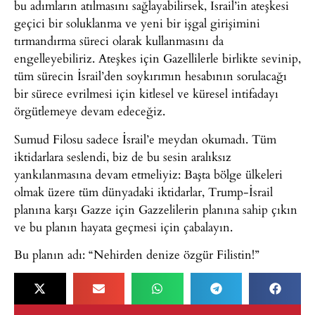
bu adımların atılmasını sağlayabilirsek, İsrail’in ateşkesi
geçici bir soluklanma ve yeni bir işgal girişimini
tırmandırma süreci olarak kullanmasını da
engelleyebiliriz. Ateşkes için Gazellilerle birlikte sevinip,
tüm sürecin İsrail’den soykırımın hesabının sorulacağı
bir sürece evrilmesi için kitlesel ve küresel intifadayı
örgütlemeye devam edeceğiz.
Sumud Filosu sadece İsrail’e meydan okumadı. Tüm
iktidarlara seslendi, biz de bu sesin aralıksız
yankılanmasına devam etmeliyiz: Başta bölge ülkeleri
olmak üzere tüm dünyadaki iktidarlar, Trump-İsrail
planına karşı Gazze için Gazzelilerin planına sahip çıkın
ve bu planın hayata geçmesi için çabalayın.
Bu planın adı: “Nehirden denize özgür Filistin!”