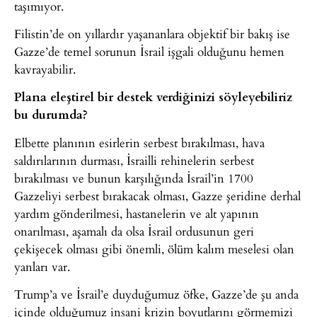
taşımıyor.
Filistin’de on yıllardır yaşananlara objektif bir bakış ise
Gazze’de temel sorunun İsrail işgali olduğunu hemen
kavrayabilir.
Plana eleştirel bir destek verdiğinizi söyleyebiliriz
bu durumda?
Elbette planının esirlerin serbest bırakılması, hava
saldırılarının durması, İsrailli rehinelerin serbest
bırakılması ve bunun karşılığında İsrail’in 1700
Gazzeliyi serbest bırakacak olması, Gazze şeridine derhal
yardım gönderilmesi, hastanelerin ve alt yapının
onarılması, aşamalı da olsa İsrail ordusunun geri
çekişecek olması gibi önemli, ölüm kalım meselesi olan
yanları var.
Trump’a ve İsrail’e duyduğumuz öfke, Gazze’de şu anda
içinde olduğumuz insani krizin boyutlarını görmemizi