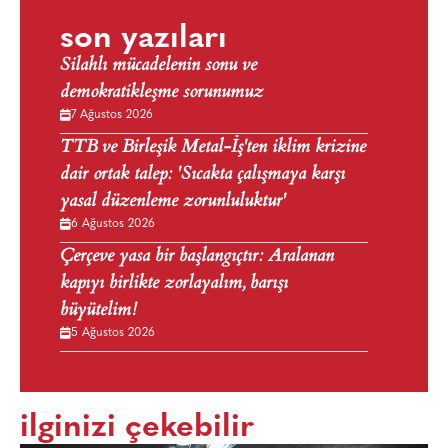
son yazıları
Silahlı mücadelenin sonu ve
demokratikleşme sorunumuz
7 Ağustos 2026
TTB ve Birleşik Metal-İş'ten iklim krizine
dair ortak talep: 'Sıcakta çalışmaya karşı
yasal düzenleme zorunluluktur'
6 Ağustos 2026
Çerçeve yasa bir başlangıçtır: Aralanan
kapıyı birlikte zorlayalım, barışı
büyütelim!
5 Ağustos 2026
ilginizi çekebilir