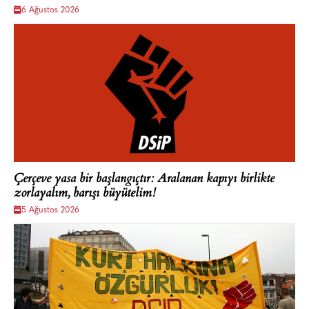
6 Ağustos 2026
Çerçeve yasa bir başlangıçtır: Aralanan kapıyı birlikte
zorlayalım, barışı büyütelim!
5 Ağustos 2026