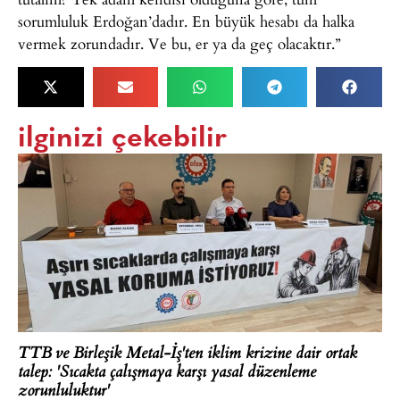
sorumluluk Erdoğan’dadır. En büyük hesabı da halka
vermek zorundadır. Ve bu, er ya da geç olacaktır.”
ilginizi çekebilir
TTB ve Birleşik Metal-İş'ten iklim krizine dair ortak
talep: 'Sıcakta çalışmaya karşı yasal düzenleme
zorunluluktur'