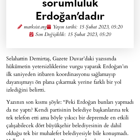
sorumluluk
Erdoğan’dadır
marksist.org
Yayın tarihi:
15 Şubat 2023, 05:20
Son Değişiklik: 15 Şubat 2023, 05:20
Selahattin Demirtaş, Gazete Duvar’daki yazısında
hükümetin yetersizliklerine vurgu yaparak Erdoğan’ın
ilk saniyeden itibaren koordinasyonu sağlamayıp
dayanışmayı ön plana çıkarmak yerine farklı bir yol
izlediğini belirtti.
Yazının son kısmı şöyle: “Peki Erdoğan bunları yapmadı
da ne yaptı? Kendi partisinin belediye başkanlarına tek
tek telefon etti ama böyle yıkıcı bir depremde en etkili
çalışabilecek dört büyükşehir belediyesinin de dahil
olduğu tek bir muhalefet belediyesiyle bile konuşmadı.