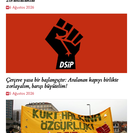
zorunluluktur'
6 Ağustos 2026
Çerçeve yasa bir başlangıçtır: Aralanan kapıyı birlikte
zorlayalım, barışı büyütelim!
5 Ağustos 2026