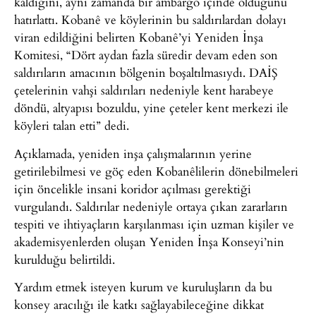
kaldığını, aynı zamanda bir ambargo içinde olduğunu
hatırlattı. Kobanê ve köylerinin bu saldırılardan dolayı
viran edildiğini belirten Kobanê’yi Yeniden İnşa
Komitesi, “Dört aydan fazla süredir devam eden son
saldırıların amacının bölgenin boşaltılmasıydı. DAİŞ
çetelerinin vahşi saldırıları nedeniyle kent harabeye
döndü, altyapısı bozuldu, yine çeteler kent merkezi ile
köyleri talan etti” dedi.
Açıklamada, yeniden inşa çalışmalarının yerine
getirilebilmesi ve göç eden Kobanêlilerin dönebilmeleri
için öncelikle insani koridor açılması gerektiği
vurgulandı. Saldırılar nedeniyle ortaya çıkan zararların
tespiti ve ihtiyaçların karşılanması için uzman kişiler ve
akademisyenlerden oluşan Yeniden İnşa Konseyi’nin
kurulduğu belirtildi.
Yardım etmek isteyen kurum ve kuruluşların da bu
konsey aracılığı ile katkı sağlayabileceğine dikkat