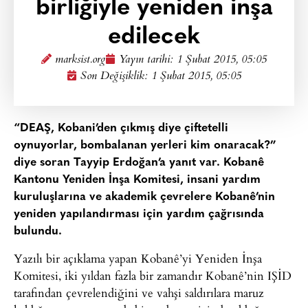
birliğiyle yeniden inşa
edilecek
marksist.org
Yayın tarihi:
1 Şubat 2015, 05:05
Son Değişiklik: 1 Şubat 2015, 05:05
“DEAŞ, Kobani’den çıkmış diye çiftetelli
oynuyorlar, bombalanan yerleri kim onaracak?”
diye soran Tayyip Erdoğan’a yanıt var. Kobanê
Kantonu Yeniden İnşa Komitesi, insani yardım
kuruluşlarına ve akademik çevrelere Kobanê’nin
yeniden yapılandırması için yardım çağrısında
bulundu.
Yazılı bir açıklama yapan Kobanê’yi Yeniden İnşa
Komitesi, iki yıldan fazla bir zamandır Kobanê’nin IŞİD
tarafından çevrelendiğini ve vahşi saldırılara maruz