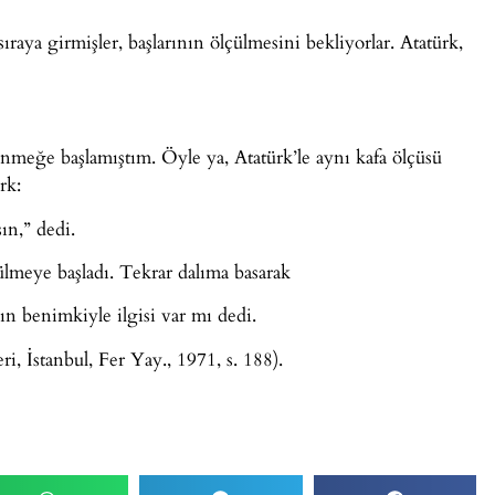
ıraya girmişler, başlarının ölçülmesini bekliyorlar. Atatürk,
nmeğe başlamıştım. Öyle ya, Atatürk’le aynı kafa ölçüsü
rk:
ın,” dedi.
lmeye başladı. Tekrar dalıma basarak
 benimkiyle ilgisi var mı dedi.
, İstanbul, Fer Yay., 1971, s. 188).