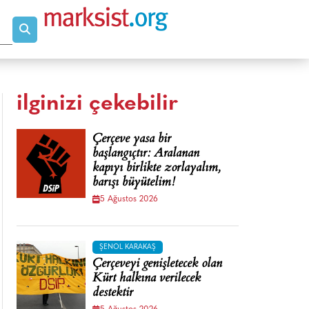
ilginizi çekebilir
Çerçeve yasa bir
başlangıçtır: Aralanan
kapıyı birlikte zorlayalım,
barışı büyütelim!
5 Ağustos 2026
ŞENOL KARAKAŞ
Çerçeveyi genişletecek olan
Kürt halkına verilecek
destektir