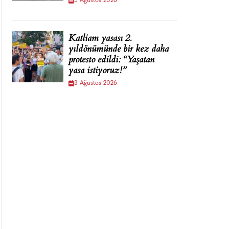
5 Ağustos 2026
Katliam yasası 2.
yıldönümünde bir kez daha
protesto edildi: “Yaşatan
yasa istiyoruz!”
3 Ağustos 2026