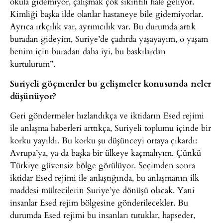
okula gidemiyor, çalışmak çok sıkıntılı hale geliyor.
Kimliği başka ilde olanlar hastaneye bile gidemiyorlar.
Ayrıca ırkçılık var, ayrımcılık var. Bu durumda artık
buradan gideyim, Suriye’de çadırda yaşayayım, o yaşam
benim için buradan daha iyi, bu baskılardan
kurtulurum”.
Suriyeli göçmenler bu gelişmeler konusunda neler
düşünüyor?
Geri göndermeler hızlandıkça ve iktidarın Esed rejimi
ile anlaşma haberleri arttıkça, Suriyeli toplumu içinde bir
korku yayıldı. Bu korku şu düşünceyi ortaya çıkardı:
Avrupa’ya, ya da başka bir ülkeye kaçmalıyım. Çünkü
Türkiye güvensiz bölge görülüyor. Seçimden sonra
iktidar Esed rejimi ile anlaştığında, bu anlaşmanın ilk
maddesi mültecilerin Suriye’ye dönüşü olacak. Yani
insanlar Esed rejim bölgesine gönderilecekler. Bu
durumda Esed rejimi bu insanları tutuklar, hapseder,