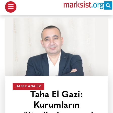
HABER ANALIZ
Taha El Gazi:
Kurumların