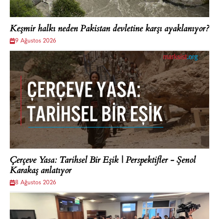
Keşmir halkı neden Pakistan devletine karşı ayaklanıyor?
9 Ağustos 2026
Çerçeve Yasa: Tarihsel Bir Eşik | Perspektifler - Şenol
Karakaş anlatıyor
8 Ağustos 2026