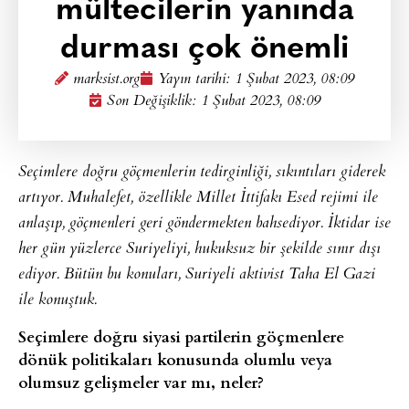
mültecilerin yanında
durması çok önemli
marksist.org
Yayın tarihi:
1 Şubat 2023, 08:09
Son Değişiklik: 1 Şubat 2023, 08:09
Seçimlere doğru göçmenlerin tedirginliği, sıkıntıları giderek
artıyor. Muhalefet, özellikle Millet İttifakı Esed rejimi ile
anlaşıp, göçmenleri geri göndermekten bahsediyor. İktidar ise
her gün yüzlerce Suriyeliyi, hukuksuz bir şekilde sınır dışı
ediyor. Bütün bu konuları, Suriyeli aktivist Taha El Gazi
ile konuştuk.
Seçimlere doğru siyasi partilerin göçmenlere
dönük politikaları konusunda olumlu veya
olumsuz gelişmeler var mı, neler?