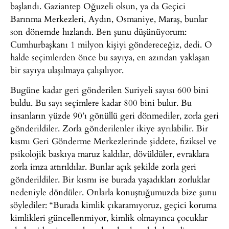
başlandı. Gaziantep Oğuzeli olsun, ya da Geçici
Barınma Merkezleri, Aydın, Osmaniye, Maraş, bunlar
son dönemde hızlandı. Ben şunu düşünüyorum:
Cumhurbaşkanı 1 milyon kişiyi göndereceğiz, dedi. O
halde seçimlerden önce bu sayıya, en azından yaklaşan
bir sayıya ulaşılmaya çalışılıyor.
Bugüne kadar geri gönderilen Suriyeli sayısı 600 bini
buldu. Bu sayı seçimlere kadar 800 bini bulur. Bu
insanların yüzde 90’ı gönüllü geri dönmediler, zorla geri
gönderildiler. Zorla gönderilenler ikiye ayrılabilir. Bir
kısmı Geri Gönderme Merkezlerinde şiddete, fiziksel ve
psikolojik baskıya maruz kaldılar, dövüldüler, evraklara
zorla imza attırıldılar. Bunlar açık şekilde zorla geri
gönderildiler. Bir kısmı ise burada yaşadıkları zorluklar
nedeniyle döndüler. Onlarla konuştuğumuzda bize şunu
söylediler: “Burada kimlik çıkaramıyoruz, geçici koruma
kimlikleri güncellenmiyor, kimlik olmayınca çocuklar