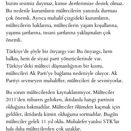
bizim sesimiz duymaz, kimse dertlerimize destek olmaz.
Bu nedenle kurumların mültecilerin yanında durması
çok önemli. Ayrıca muhalif çizgideki kurumların,
mültecilerin haklarına, mültecilerin yaşam koşullarına,
yaşama şartlarına, insani şartlarına yaklaşmaları çok
önemli.
Türkiye’de şöyle bir önyargı var: Bu önyargı, hem
halkta, hem de siyasi parti yöneticilerinde var.
Türkiye’deki mülteci düşmanlığının bir kısmı,
mültecileri Ak Parti’ye bağlama nedeniyle oluyor. Ak
Partiyi sevmeyen muhalifler, mültecileri de sevmiyorlar.
Bu sorun mültecilerden kaynaklanmıyor. Mülteciler
2011’den itibaren gelirken, iktidarda hangi partinin
olduğuna bakmadılar. Mülteciler ölümden kaçmak için
geldiler, iktidarda kimin olduğunu sormadılar. Bugün
mülteciler geleli 11 yıl oldu. Muhalefet yanlısı STK’lar
hala daha mültecilerden çok uzaklar.