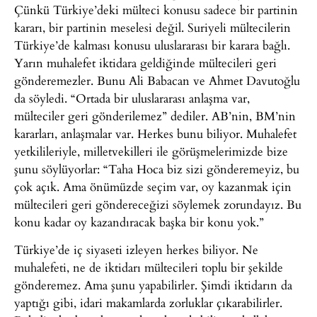
Çünkü Türkiye’deki mülteci konusu sadece bir partinin
kararı, bir partinin meselesi değil. Suriyeli mültecilerin
Türkiye’de kalması konusu uluslararası bir karara bağlı.
Yarın muhalefet iktidara geldiğinde mültecileri geri
gönderemezler. Bunu Ali Babacan ve Ahmet Davutoğlu
da söyledi. “Ortada bir uluslararası anlaşma var,
mülteciler geri gönderilemez” dediler. AB’nin, BM’nin
kararları, anlaşmalar var. Herkes bunu biliyor. Muhalefet
yetkilileriyle, milletvekilleri ile görüşmelerimizde bize
şunu söylüyorlar: “Taha Hoca biz sizi gönderemeyiz, bu
çok açık. Ama önümüzde seçim var, oy kazanmak için
mültecileri geri göndereceğizi söylemek zorundayız. Bu
konu kadar oy kazandıracak başka bir konu yok.”
Türkiye’de iç siyaseti izleyen herkes biliyor. Ne
muhalefeti, ne de iktidarı mültecileri toplu bir şekilde
gönderemez. Ama şunu yapabilirler. Şimdi iktidarın da
yaptığı gibi, idari makamlarda zorluklar çıkarabilirler.