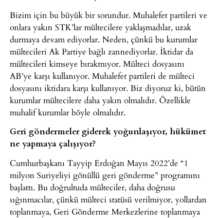
Bizim için bu büyük bir sorundur. Muhalefet partileri ve
onlara yakın STK’lar mültecilere yaklaşmadılar, uzak
durmaya devam ediyorlar. Neden, çünkü bu kurumlar
mültecileri Ak Partiye bağlı zannediyorlar. İktidar da
mültecileri kimseye bırakmıyor. Mülteci dosyasını
AB’ye karşı kullanıyor. Muhalefet partileri de mülteci
dosyasını iktidara karşı kullanıyor. Biz diyoruz ki, bütün
kurumlar mültecilere daha yakın olmalıdır. Özellikle
muhalif kurumlar böyle olmalıdır.
Geri göndermeler giderek yoğunlaşıyor, hükümet
ne yapmaya çalışıyor?
Cumhurbaşkanı Tayyip Erdoğan Mayıs 2022’de “1
milyon Suriyeliyi gönüllü geri gönderme” programını
başlattı. Bu doğrultuda mülteciler, daha doğrusu
sığınmacılar, çünkü mülteci statüsü verilmiyor, yollardan
toplanmaya, Geri Gönderme Merkezlerine toplanmaya