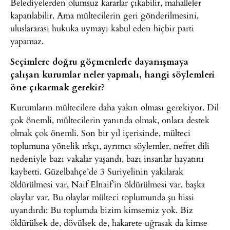
Belediyelerden olumsuz kararlar çıkabilir, mahalleler
kapatılabilir. Ama mültecilerin geri gönderilmesini,
uluslararası hukuka uymayı kabul eden hiçbir parti
yapamaz.
Seçimlere doğru göçmenlerle dayanışmaya
çalışan kurumlar neler yapmalı, hangi söylemleri
öne çıkarmak gerekir?
Kurumların mültecilere daha yakın olması gerekiyor. Dil
çok önemli, mültecilerin yanında olmak, onlara destek
olmak çok önemli. Son bir yıl içerisinde, mülteci
toplumuna yönelik ırkçı, ayrımcı söylemler, nefret dili
nedeniyle bazı vakalar yaşandı, bazı insanlar hayatını
kaybetti. Güzelbahçe’de 3 Suriyelinin yakılarak
öldürülmesi var, Naif Elnaif’in öldürülmesi var, başka
olaylar var. Bu olaylar mülteci toplumunda şu hissi
uyandırdı: Bu toplumda bizim kimsemiz yok. Biz
öldürülsek de, dövülsek de, hakarete uğrasak da kimse