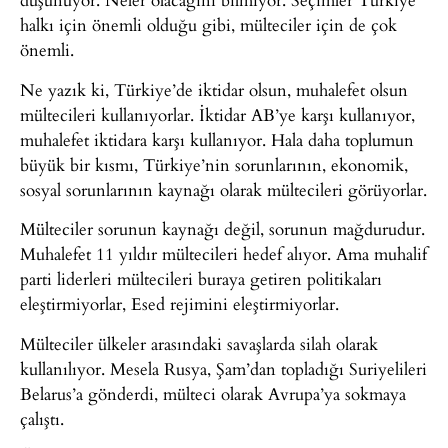
halkı için önemli olduğu gibi, mülteciler için de çok
önemli.
Ne yazık ki, Türkiye’de iktidar olsun, muhalefet olsun
mültecileri kullanıyorlar. İktidar AB’ye karşı kullanıyor,
muhalefet iktidara karşı kullanıyor. Hala daha toplumun
büyük bir kısmı, Türkiye’nin sorunlarının, ekonomik,
sosyal sorunlarının kaynağı olarak mültecileri görüyorlar.
Mülteciler sorunun kaynağı değil, sorunun mağdurudur.
Muhalefet 11 yıldır mültecileri hedef alıyor. Ama muhalif
parti liderleri mültecileri buraya getiren politikaları
eleştirmiyorlar, Esed rejimini eleştirmiyorlar.
Mülteciler ülkeler arasındaki savaşlarda silah olarak
kullanılıyor. Mesela Rusya, Şam’dan topladığı Suriyelileri
Belarus’a gönderdi, mülteci olarak Avrupa’ya sokmaya
çalıştı.