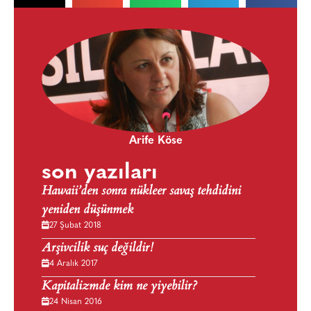
Arife Köse
son yazıları
Hawaii’den sonra nükleer savaş tehdidini
yeniden düşünmek
27 Şubat 2018
Arşivcilik suç değildir!
4 Aralık 2017
Kapitalizmde kim ne yiyebilir?
24 Nisan 2016