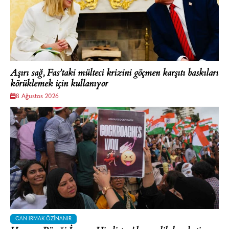
Aşırı sağ, Fas’taki mülteci krizini göçmen karşıtı baskıları
körüklemek için kullanıyor
8 Ağustos 2026
CAN IRMAK ÖZINANIR