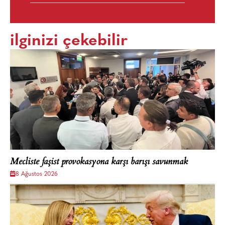
ilginizi çekebilir
Mecliste faşist provokasyona karşı barışı savunmak
8 Ağustos 2026