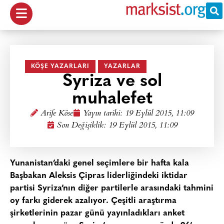
KÖŞE YAZARLARI
YAZARLAR
Syriza ve sol
muhalefet
Arife Köse
Yayın tarihi:
19 Eylül 2015, 11:09
Son Değişiklik: 19 Eylül 2015, 11:09
Yunanistan’daki genel seçimlere bir hafta kala
Başbakan Aleksis Çipras liderliğindeki iktidar
partisi Syriza’nın diğer partilerle arasındaki tahmini
oy farkı giderek azalıyor. Çeşitli araştırma
şirketlerinin pazar günü yayınladıkları anket