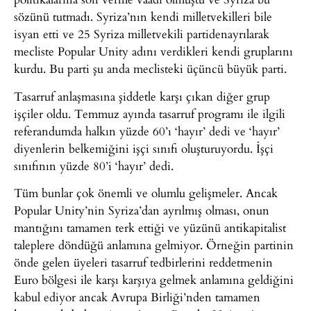
sözünü tutmadı. Syriza’nın kendi milletvekilleri bile
isyan etti ve 25 Syriza milletvekili partidenayrılarak
mecliste Popular Unity adını verdikleri kendi gruplarını
kurdu. Bu parti şu anda meclisteki üçüncü büyük parti.
Tasarruf anlaşmasına şiddetle karşı çıkan diğer grup
işçiler oldu. Temmuz ayında tasarruf programı ile ilgili
referandumda halkın yüzde 60’ı ‘hayır’ dedi ve ‘hayır’
diyenlerin belkemiğini işçi sınıfı oluşturuyordu. İşçi
sınıfının yüzde 80’i ‘hayır’ dedi.
Tüm bunlar çok önemli ve olumlu gelişmeler. Ancak
Popular Unity’nin Syriza’dan ayrılmış olması, onun
mantığını tamamen terk ettiği ve yüzünü antikapitalist
taleplere döndüğü anlamına gelmiyor. Örneğin partinin
önde gelen üyeleri tasarruf tedbirlerini reddetmenin
Euro bölgesi ile karşı karşıya gelmek anlamına geldiğini
kabul ediyor ancak Avrupa Birliği’nden tamamen