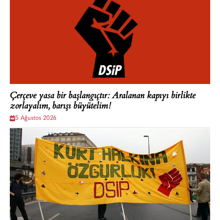
Çerçeve yasa bir başlangıçtır: Aralanan kapıyı birlikte
zorlayalım, barışı büyütelim!
5 Ağustos 2026