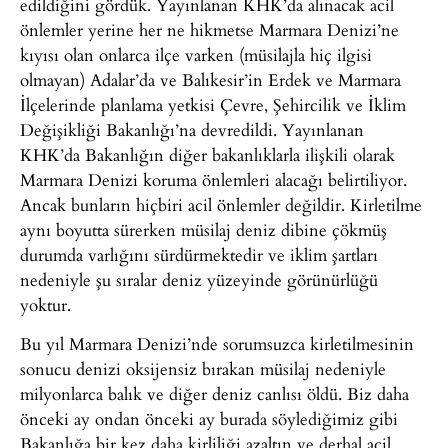
edildiğini gördük. Yayınlanan KHK’da alınacak acil
önlemler yerine her ne hikmetse Marmara Denizi’ne
kıyısı olan onlarca ilçe varken (müsilajla hiç ilgisi
olmayan) Adalar’da ve Balıkesir’in Erdek ve Marmara
İlçelerinde planlama yetkisi Çevre, Şehircilik ve İklim
Değişikliği Bakanlığı’na devredildi. Yayınlanan
KHK’da Bakanlığın diğer bakanlıklarla ilişkili olarak
Marmara Denizi koruma önlemleri alacağı belirtiliyor.
Ancak bunların hiçbiri acil önlemler değildir. Kirletilme
aynı boyutta sürerken müsilaj deniz dibine çökmüş
durumda varlığını sürdürmektedir ve iklim şartları
nedeniyle şu sıralar deniz yüzeyinde görünürlüğü
yoktur.
Bu yıl Marmara Denizi’nde sorumsuzca kirletilmesinin
sonucu denizi oksijensiz bırakan müsilaj nedeniyle
milyonlarca balık ve diğer deniz canlısı öldü. Biz daha
önceki ay ondan önceki ay burada söylediğimiz gibi
Bakanlığa bir kez daha kirliliği azaltın ve derhal acil