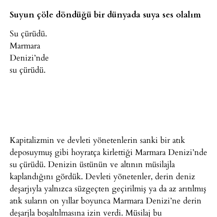
Suyun çöle döndüğü bir dünyada suya ses olalım
Su çürüdü.
Marmara
Denizi’nde
su çürüdü.
Kapitalizmin ve devleti yönetenlerin sanki bir atık
deposuymuş gibi hoyratça kirlettiği Marmara Denizi’nde
su çürüdü. Denizin üstünün ve altının müsilajla
kaplandığını gördük. Devleti yönetenler, derin deniz
deşarjıyla yalnızca süzgeçten geçirilmiş ya da az arıtılmış
atık suların on yıllar boyunca Marmara Denizi’ne derin
deşarjla boşaltılmasına izin verdi. Müsilaj bu