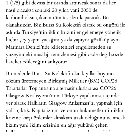
1 (1/5) gibi devasa bir oranda arttıracak sonra da her
nasıl olacaksa sonraki 20 yılda yani 2050’de
karbondioksit çıkaran tüm tesisleri kapatacak. Bu
olanaksızdır. Biz Bursa Su Kolektifi olarak bu öngörü ile
aslında Türkiye’nin iklim krizini engellemeye yönelik
hiçbir şey yapmayacağını ya da yapıyor gözüküp aynı
Marmara Denizi’nde kirletenleri engellemeden su
yüzeyindeki müsilajı temizlemesi gibi özde değil sözde
hareket edileceğini anlıyoruz.
Bu nedenle Bursa Su Kolektifi olarak yıllar boyunca
çözüm üretemeyen Birleşmiş Milletler (BM) COP26
Taraftarlar Toplantısına alternatif uluslararası COP26
Glasgow Koalisyonu’nun Türkiye yapılanması içinde
yer alarak Halkların Glasgow Anlaşması’nı yapmak için
yolla çıktık. Kapitalizmin ve onun hükümetlerinin iklim
krizine karşı önlemler almaktan uzak olduğunu ve ancak
bizim yani iklim krizinin en ağır yükünü çeken