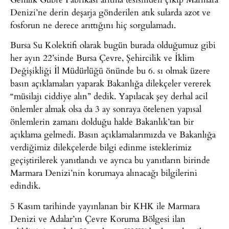
Denizi’ne derin deşarja gönderilen atık sularda azot ve
fosforun ne derece arıttığını hiç sorgulamadı.
Bursa Su Kolektifi olarak bugün burada olduğumuz gibi
her ayın 22’sinde Bursa Çevre, Şehircilik ve İklim
Değişikliği İl Müdürlüğü önünde bu 6. sı olmak üzere
basın açıklamaları yaparak Bakanlığa dilekçeler vererek
“müsilajı ciddiye alın” dedik. Yapılacak şey derhal acil
önlemler almak olsa da 3 ay sonraya ötelenen yapısal
önlemlerin zamanı dolduğu halde Bakanlık’tan bir
açıklama gelmedi. Basın açıklamalarımızda ve Bakanlığa
verdiğimiz dilekçelerde bilgi edinme isteklerimiz
geçiştirilerek yanıtlandı ve ayrıca bu yanıtların birinde
Marmara Denizi’nin korumaya alınacağı bilgilerini
edindik.
5 Kasım tarihinde yayınlanan bir KHK ile Marmara
Denizi ve Adalar’ın Çevre Koruma Bölgesi ilan