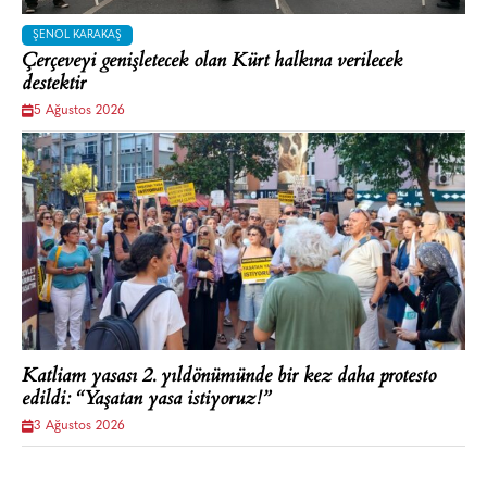
ŞENOL KARAKAŞ
Çerçeveyi genişletecek olan Kürt halkına verilecek
destektir
5 Ağustos 2026
Katliam yasası 2. yıldönümünde bir kez daha protesto
edildi: “Yaşatan yasa istiyoruz!”
3 Ağustos 2026