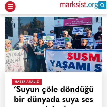
HABER ANALIZ
‘Suyun çöle döndüğü
bir dünyada suya ses