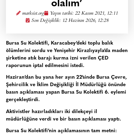
olalım’
marksist.org
Yayın tarihi:
22 Kasım 2021, 12:11
Son Değişiklik: 12 Haziran 2026, 12:28
Bursa Su Kolektifi, Karacabey’deki toplu balık
ölümlerini sordu ve Yenişehir Kirazlıyayla’da maden
şirketine atık barajı kurma izni verilen ÇED
raporunun iptal edilmesini istedi.
Haziran’dan bu yana her ayın 22’sinde Bursa Çevre,
Şehircilik ve İklim Değişikliği İl Müdürlüğü önünde
basın açıklaması yapan Bursa Su Kolektifi 6. eylemi
gerçekleştirdi.
Aktivistler hazırladıkları iki dilekçeyi il
müdürlüğüne verdi ve bir basın açıklaması yaptı.
Bursa Su Kolektifi’nin açıklamasının tam metni: