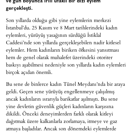
ve gün boyunca irili ufaklı bir dizi eylem
gerçekleşti.
Son yıllarda olduğu gibi yine eylemlerin merkezi
İstanbul’du. 25 Kasım ve 8 Mart tarihlerindeki kadın
eylemleri, yürüyüş yasağının sürdüğü İstiklal
Caddesi’nde son yıllarda gerçekleşebilen nadir kitlesel
eylemler. Hem kadınların biriken öfkesini yansıtması
hem de genel olarak muhalefet üzerindeki otoriter
baskıyı aşabilmesi nedeniyle son yıllarda kadın eylemleri
birçok açıdan önemli.
Bu sene de binlerce kadın Tünel Meydanı’nda bir araya
geldi. Geçen sene yürüyüş engellenmeye çalışılmış
ancak kadınların ısrarıyla barikatlar aşılmıştı. Bu sene
yine devletin güvenlik güçleri kadınların karşısına
dikildi. Önceki deneyimlerden farklı olarak kitleyi
dağıtmak üzere kalkanlarla zorlamaya, itmeye ve gaz
atmaya başladılar. Ancak son dönemdeki eylemlerde