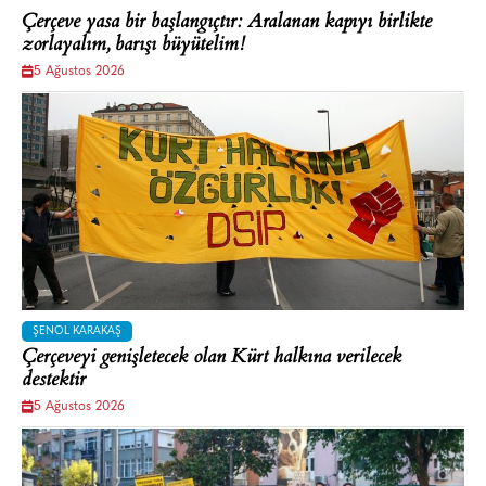
Çerçeve yasa bir başlangıçtır: Aralanan kapıyı birlikte
zorlayalım, barışı büyütelim!
5 Ağustos 2026
ŞENOL KARAKAŞ
Çerçeveyi genişletecek olan Kürt halkına verilecek
destektir
5 Ağustos 2026