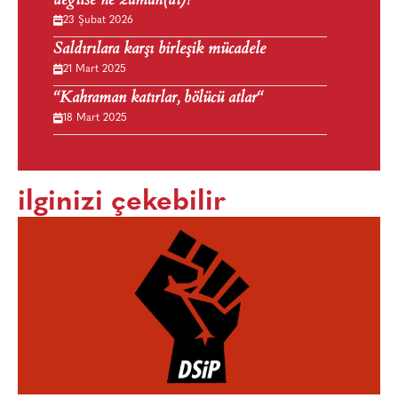
değilse ne zaman(dı)?
23 Şubat 2026
Saldırılara karşı birleşik mücadele
21 Mart 2025
“Kahraman katırlar, bölücü atlar“
18 Mart 2025
ilginizi çekebilir