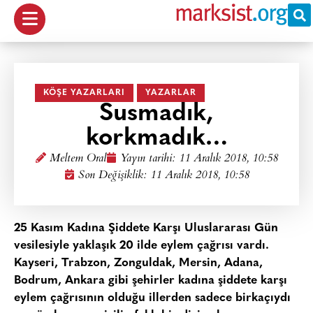
KÖŞE YAZARLARI
YAZARLAR
Susmadık,
korkmadık…
Meltem Oral
Yayın tarihi:
11 Aralık 2018, 10:58
Son Değişiklik: 11 Aralık 2018, 10:58
25 Kasım Kadına Şiddete Karşı Uluslararası Gün
vesilesiyle yaklaşık 20 ilde eylem çağrısı vardı.
Kayseri, Trabzon, Zonguldak, Mersin, Adana,
Bodrum, Ankara gibi şehirler kadına şiddete karşı
eylem çağrısının olduğu illerden sadece birkaçıydı