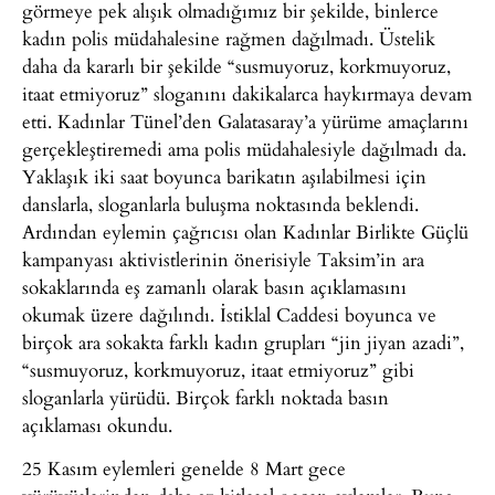
görmeye pek alışık olmadığımız bir şekilde, binlerce
kadın polis müdahalesine rağmen dağılmadı. Üstelik
daha da kararlı bir şekilde “susmuyoruz, korkmuyoruz,
itaat etmiyoruz” sloganını dakikalarca haykırmaya devam
etti. Kadınlar Tünel’den Galatasaray’a yürüme amaçlarını
gerçekleştiremedi ama polis müdahalesiyle dağılmadı da.
Yaklaşık iki saat boyunca barikatın aşılabilmesi için
danslarla, sloganlarla buluşma noktasında beklendi.
Ardından eylemin çağrıcısı olan Kadınlar Birlikte Güçlü
kampanyası aktivistlerinin önerisiyle Taksim’in ara
sokaklarında eş zamanlı olarak basın açıklamasını
okumak üzere dağılındı. İstiklal Caddesi boyunca ve
birçok ara sokakta farklı kadın grupları “jin jiyan azadi”,
“susmuyoruz, korkmuyoruz, itaat etmiyoruz” gibi
sloganlarla yürüdü. Birçok farklı noktada basın
açıklaması okundu.
25 Kasım eylemleri genelde 8 Mart gece